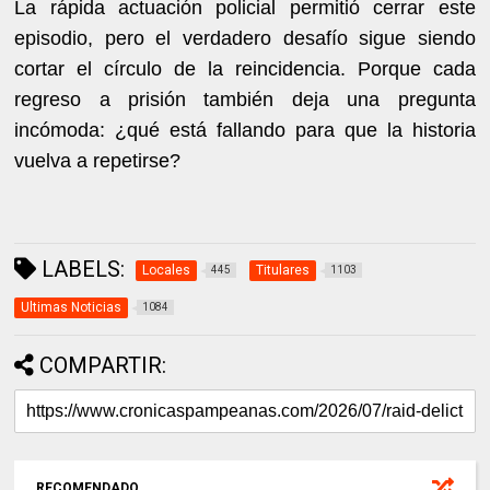
La rápida actuación policial permitió cerrar este
episodio, pero el verdadero desafío sigue siendo
cortar el círculo de la reincidencia. Porque cada
regreso a prisión también deja una pregunta
incómoda: ¿qué está fallando para que la historia
vuelva a repetirse?
LABELS:
Locales
Titulares
445
1103
Ultimas Noticias
1084
COMPARTIR:
RECOMENDADO