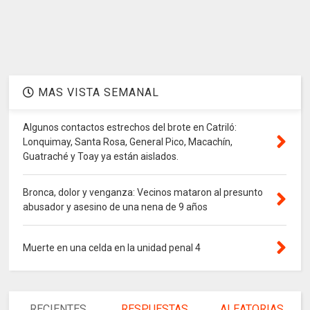
MAS VISTA SEMANAL
Algunos contactos estrechos del brote en Catriló:
Lonquimay, Santa Rosa, General Pico, Macachín,
Guatraché y Toay ya están aislados.
Bronca, dolor y venganza: Vecinos mataron al presunto
abusador y asesino de una nena de 9 años
Muerte en una celda en la unidad penal 4
RECIENTES
RESPUESTAS
ALEATORIAS