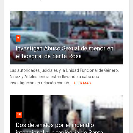
9
Investigan Abuso Sexual de menor en
el hospital de Santa Rosa
Las autoridades judiciales y la Unidad Funcional de Género,
Niñez y Adolescencia están llevando a cabo una
investigación en relación con un ...
LEER MAS
10
Dos detenidos por el incendio
intencional a la tapicería de Santa