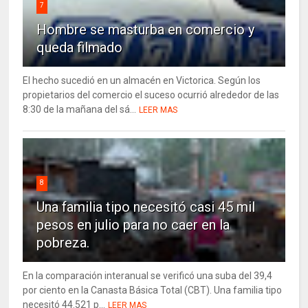
7
Hombre se masturba en comercio y
queda filmado
El hecho sucedió en un almacén en Victorica. Según los
propietarios del comercio el suceso ocurrió alrededor de las
8:30 de la mañana del sá...
LEER MAS
8
Una familia tipo necesitó casi 45 mil
pesos en julio para no caer en la
pobreza.
En la comparación interanual se verificó una suba del 39,4
por ciento en la Canasta Básica Total (CBT). Una familia tipo
necesitó 44.521 p...
LEER MAS