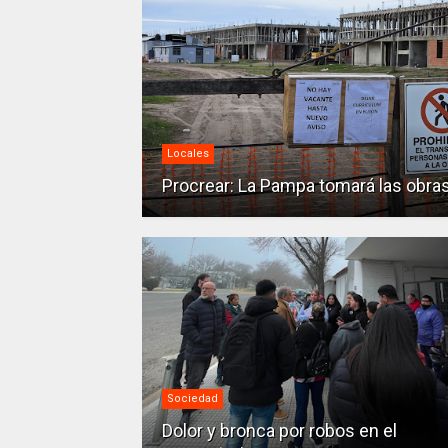
Locales
Procrear: La Pampa tomará las obra
Sociedad
Dolor y bronca por robos en el