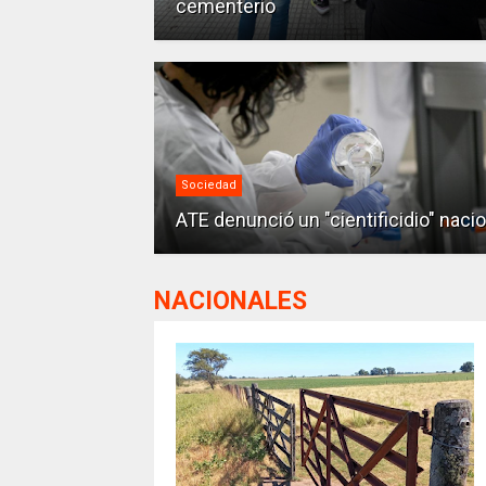
cementerio
Sociedad
ATE denunció un "cientificidio" nacio
NACIONALES