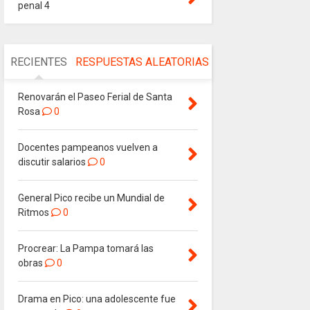
penal 4
RECIENTES
RESPUESTAS
ALEATORIAS
Renovarán el Paseo Ferial de Santa
Rosa
0
Docentes pampeanos vuelven a
discutir salarios
0
General Pico recibe un Mundial de
Ritmos
0
Procrear: La Pampa tomará las
obras
0
Drama en Pico: una adolescente fue