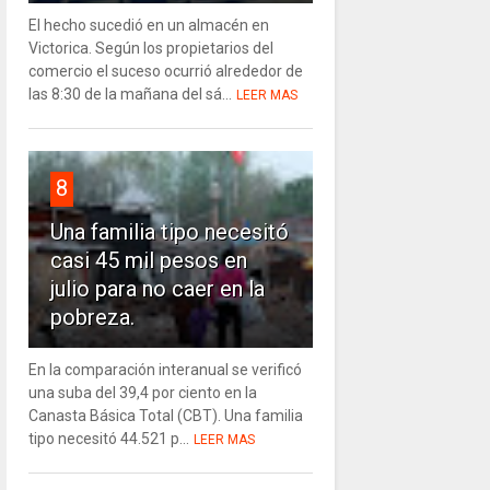
El hecho sucedió en un almacén en
Victorica. Según los propietarios del
comercio el suceso ocurrió alrededor de
las 8:30 de la mañana del sá...
LEER MAS
8
Una familia tipo necesitó
casi 45 mil pesos en
julio para no caer en la
pobreza.
En la comparación interanual se verificó
una suba del 39,4 por ciento en la
Canasta Básica Total (CBT). Una familia
tipo necesitó 44.521 p...
LEER MAS