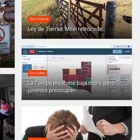
Nacionales
Ley de Tierras: Milei retrocede
s
Sociedad
La Pampa presume baja mora, pero
jóvenes preocupan