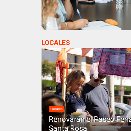
LOCALES
Locales
Renovarán el Paseo Feria
Santa Rosa