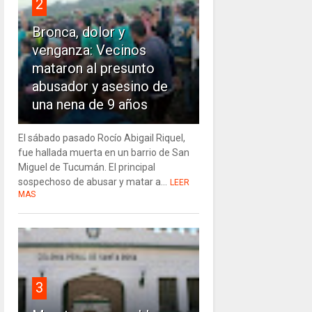
2
Bronca, dolor y
venganza: Vecinos
mataron al presunto
abusador y asesino de
una nena de 9 años
El sábado pasado Rocío Abigail Riquel,
fue hallada muerta en un barrio de San
Miguel de Tucumán. El principal
sospechoso de abusar y matar a...
LEER
MAS
3