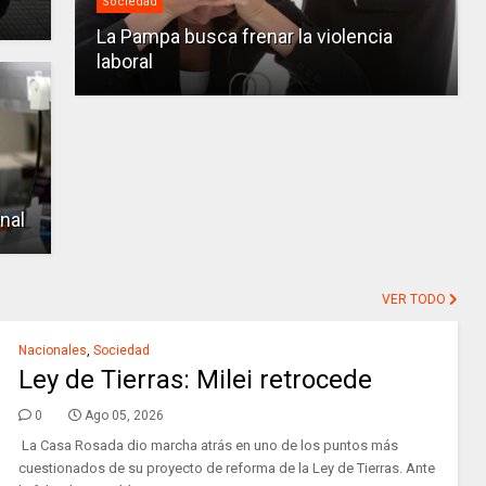
Sociedad
La Pampa busca frenar la violencia
laboral
nal
VER TODO
Nacionales
,
Sociedad
Ley de Tierras: Milei retrocede
0
Ago 05, 2026
La Casa Rosada dio marcha atrás en uno de los puntos más
cuestionados de su proyecto de reforma de la Ley de Tierras. Ante