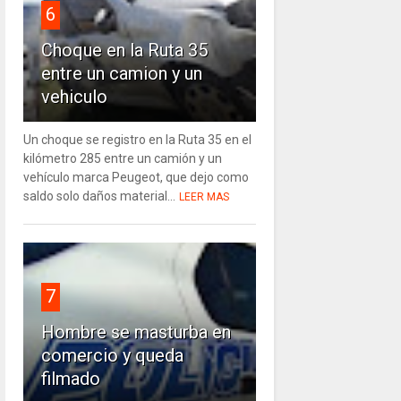
6
Choque en la Ruta 35
entre un camion y un
vehiculo
Un choque se registro en la Ruta 35 en el
kilómetro 285 entre un camión y un
vehículo marca Peugeot, que dejo como
saldo solo daños material...
LEER MAS
7
Hombre se masturba en
comercio y queda
filmado