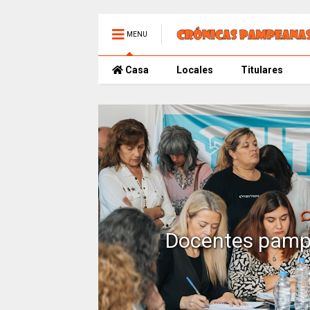
MENU
Casa
Locales
Titulares
Docentes pampe
Rosa