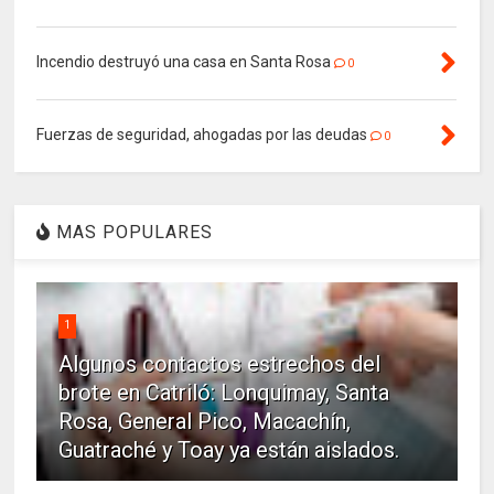
Incendio destruyó una casa en Santa Rosa
0
Fuerzas de seguridad, ahogadas por las deudas
0
MAS POPULARES
1
Algunos contactos estrechos del
brote en Catriló: Lonquimay, Santa
Rosa, General Pico, Macachín,
Guatraché y Toay ya están aislados.