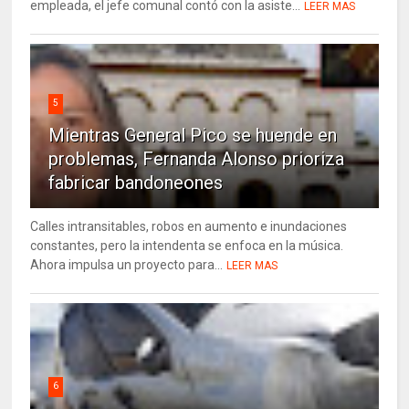
empleada, el jefe comunal contó con la asiste...
LEER MAS
5
Mientras General Pico se huende en
problemas, Fernanda Alonso prioriza
fabricar bandoneones
Calles intransitables, robos en aumento e inundaciones
constantes, pero la intendenta se enfoca en la música.
Ahora impulsa un proyecto para...
LEER MAS
6