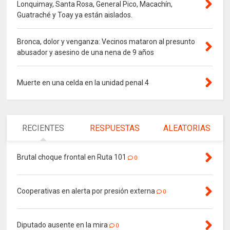
Lonquimay, Santa Rosa, General Pico, Macachín,
Guatraché y Toay ya están aislados.
Bronca, dolor y venganza: Vecinos mataron al presunto
abusador y asesino de una nena de 9 años
Muerte en una celda en la unidad penal 4
RECIENTES
RESPUESTAS
ALEATORIAS
Brutal choque frontal en Ruta 101
0
Cooperativas en alerta por presión externa
0
Diputado ausente en la mira
0