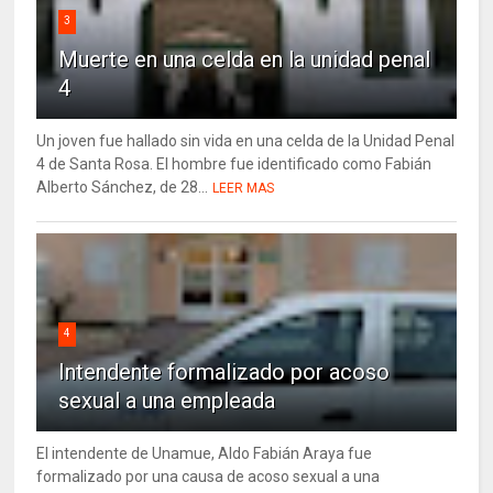
3
Muerte en una celda en la unidad penal
4
Un joven fue hallado sin vida en una celda de la Unidad Penal
4 de Santa Rosa. El hombre fue identificado como Fabián
Alberto Sánchez, de 28...
LEER MAS
4
Intendente formalizado por acoso
sexual a una empleada
El intendente de Unamue, Aldo Fabián Araya fue
formalizado por una causa de acoso sexual a una