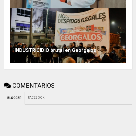
INDUSTRICIDIO brutal en Georgalos
COMENTARIOS
FACEBOOK
BLOGGER