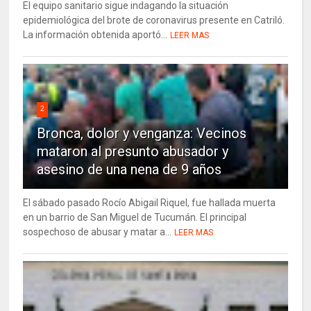
El equipo sanitario sigue indagando la situación
epidemiológica del brote de coronavirus presente en Catriló.
La información obtenida aportó...
LEER MAS
2
Bronca, dolor y venganza: Vecinos
mataron al presunto abusador y
asesino de una nena de 9 años
El sábado pasado Rocío Abigail Riquel, fue hallada muerta
en un barrio de San Miguel de Tucumán. El principal
sospechoso de abusar y matar a...
LEER MAS