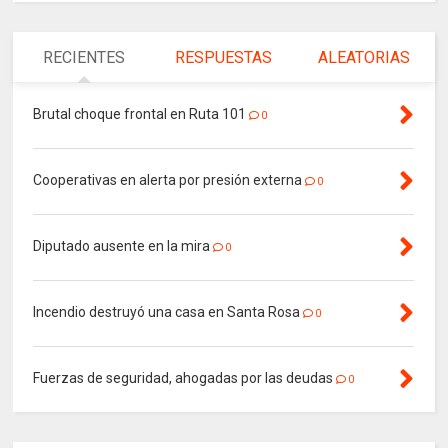
RECIENTES
RESPUESTAS
ALEATORIAS
Brutal choque frontal en Ruta 101
0
Cooperativas en alerta por presión externa
0
Diputado ausente en la mira
0
Incendio destruyó una casa en Santa Rosa
0
Fuerzas de seguridad, ahogadas por las deudas
0