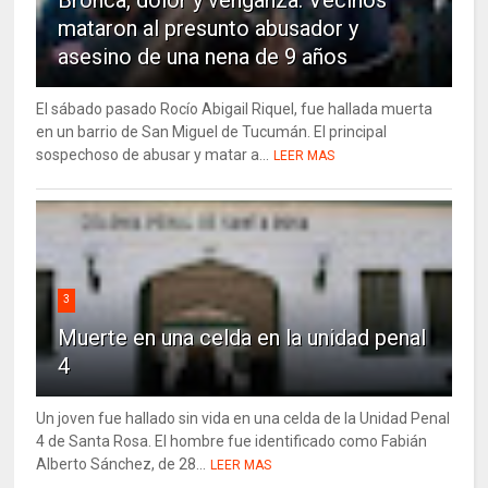
Bronca, dolor y venganza: Vecinos
mataron al presunto abusador y
asesino de una nena de 9 años
El sábado pasado Rocío Abigail Riquel, fue hallada muerta
en un barrio de San Miguel de Tucumán. El principal
sospechoso de abusar y matar a...
LEER MAS
3
Muerte en una celda en la unidad penal
4
Un joven fue hallado sin vida en una celda de la Unidad Penal
4 de Santa Rosa. El hombre fue identificado como Fabián
Alberto Sánchez, de 28...
LEER MAS