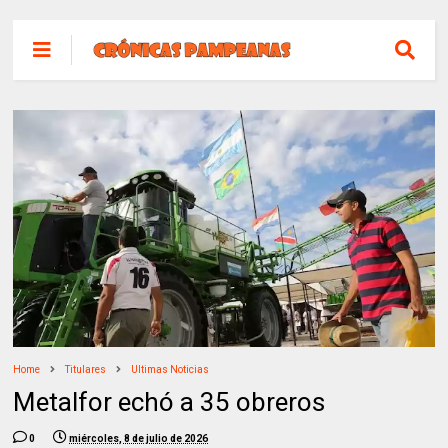
Home
Titulares
Ultimas Noticias
Metalfor echó a 35 obreros
0
miércoles, 8 de julio de 2026