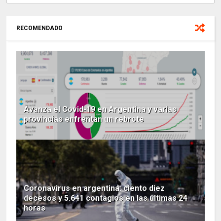
RECOMENDADO
Avanza el Covid-19 en Argentina y varias
provincias enfrentan un rebrote
Coronavirus en argentina: ciento diez
decesos y 5.641 contagios en las últimas 24
horas