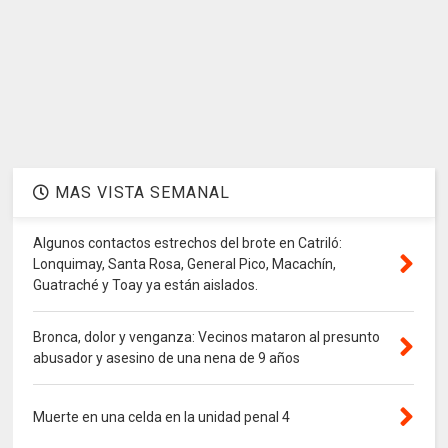
MAS VISTA SEMANAL
Algunos contactos estrechos del brote en Catriló:
Lonquimay, Santa Rosa, General Pico, Macachín,
Guatraché y Toay ya están aislados.
Bronca, dolor y venganza: Vecinos mataron al presunto
abusador y asesino de una nena de 9 años
Muerte en una celda en la unidad penal 4