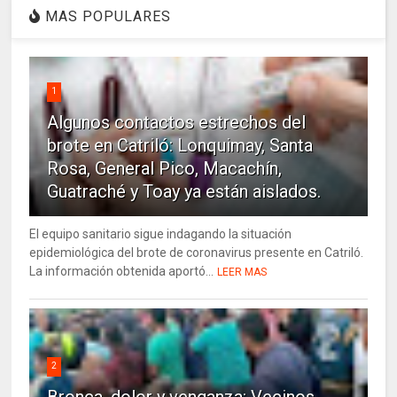
MAS POPULARES
1
Algunos contactos estrechos del
brote en Catriló: Lonquimay, Santa
Rosa, General Pico, Macachín,
Guatraché y Toay ya están aislados.
El equipo sanitario sigue indagando la situación
epidemiológica del brote de coronavirus presente en Catriló.
La información obtenida aportó...
LEER MAS
2