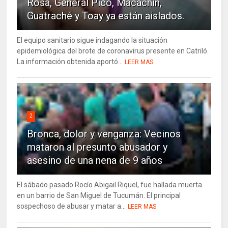
Rosa, General Pico, Macachín,
Guatraché y Toay ya están aislados.
El equipo sanitario sigue indagando la situación
epidemiológica del brote de coronavirus presente en Catriló.
La información obtenida aportó...
LEER MAS
2
Bronca, dolor y venganza: Vecinos
mataron al presunto abusador y
asesino de una nena de 9 años
El sábado pasado Rocío Abigail Riquel, fue hallada muerta
en un barrio de San Miguel de Tucumán. El principal
sospechoso de abusar y matar a...
LEER MAS