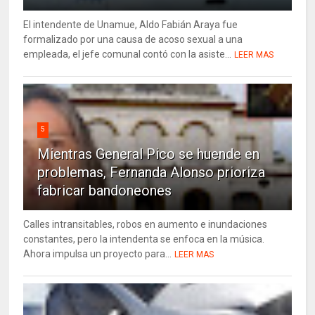
El intendente de Unamue, Aldo Fabián Araya fue
formalizado por una causa de acoso sexual a una
empleada, el jefe comunal contó con la asiste...
LEER MAS
5
Mientras General Pico se huende en
problemas, Fernanda Alonso prioriza
fabricar bandoneones
Calles intransitables, robos en aumento e inundaciones
constantes, pero la intendenta se enfoca en la música.
Ahora impulsa un proyecto para...
LEER MAS