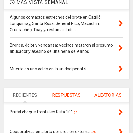
MAS VISTA SEMANAL
Algunos contactos estrechos del brote en Catriló:
Lonquimay, Santa Rosa, General Pico, Macachín,
Guatraché y Toay ya están aislados.
Bronca, dolor y venganza: Vecinos mataron al presunto
abusador y asesino de una nena de 9 años
Muerte en una celda en la unidad penal 4
RECIENTES
RESPUESTAS
ALEATORIAS
Brutal choque frontal en Ruta 101
0
Cooperativas en alerta por presión externa
0