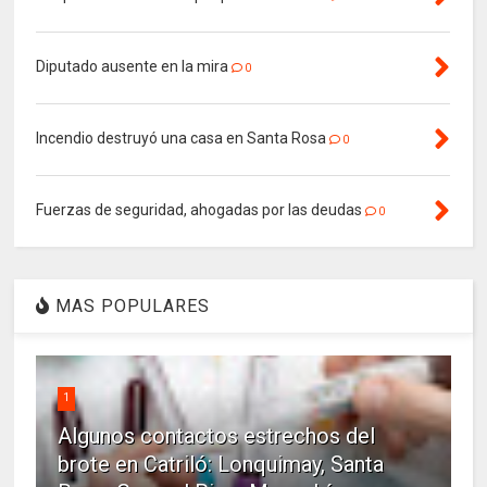
Diputado ausente en la mira
0
Incendio destruyó una casa en Santa Rosa
0
Fuerzas de seguridad, ahogadas por las deudas
0
MAS POPULARES
1
Algunos contactos estrechos del
brote en Catriló: Lonquimay, Santa