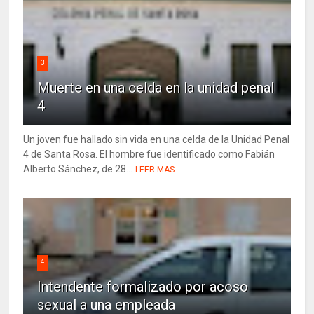
3
Muerte en una celda en la unidad penal
4
Un joven fue hallado sin vida en una celda de la Unidad Penal
4 de Santa Rosa. El hombre fue identificado como Fabián
Alberto Sánchez, de 28...
LEER MAS
4
Intendente formalizado por acoso
sexual a una empleada