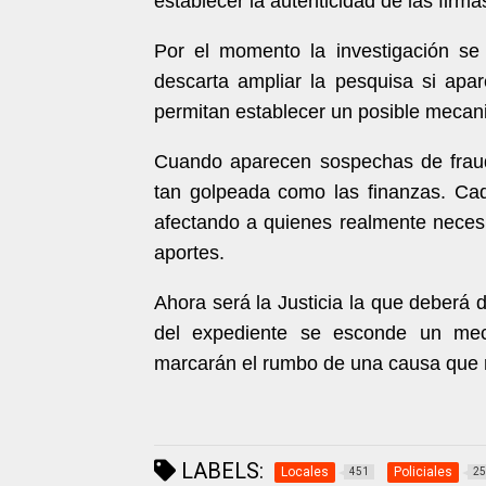
establecer la autenticidad de las firm
Por el momento la investigación se
descarta ampliar la pesquisa si apa
permitan establecer un posible mecan
Cuando aparecen sospechas de fraud
tan golpeada como las finanzas. Cad
afectando a quienes realmente necesi
aportes.
Ahora será la Justicia la que deberá d
del expediente se esconde un mec
marcarán el rumbo de una causa que 
LABELS:
Locales
Policiales
451
25