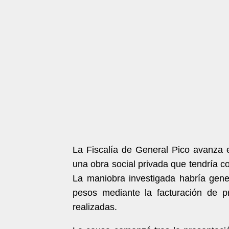
La Fiscalía de General Pico avanza e
una obra social privada que tendría c
La maniobra investigada habría gene
pesos mediante la facturación de p
realizadas.