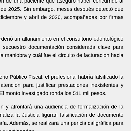
ón de una paciente que aseguró haber concurrido al
e de 2025. Sin embargo, meses después detectó que
 diciembre y abril de 2026, acompañadas por firmas
ordenó un allanamiento en el consultorio odontológico
s secuestró documentación considerada clave para
 maniobra y cuál fue el circuito de facturación hacia
rio Público Fiscal, el profesional habría falsificado la
atención para justificar prestaciones inexistentes y
 El monto investigado ronda los 511 mil pesos.
ón y afrontará una audiencia de formalización de la
naliza la Justicia figuran falsificación de documento
fa. Además, se realizará una pericia caligráfica para