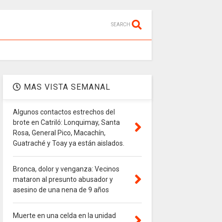
SEARCH
MAS VISTA SEMANAL
Algunos contactos estrechos del
brote en Catriló: Lonquimay, Santa
Rosa, General Pico, Macachín,
Guatraché y Toay ya están aislados.
Bronca, dolor y venganza: Vecinos
mataron al presunto abusador y
asesino de una nena de 9 años
Muerte en una celda en la unidad