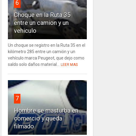
6
Choque en la Ruta 35
entre un camion y un
vehiculo
Un choque se registro en la Ruta 35 en el
kilómetro 285 entre un camión y un
vehículo marca Peugeot, que dejo como
saldo solo daños material...
LEER MAS
7
Hombre se masturba en
comercio y queda
filmado