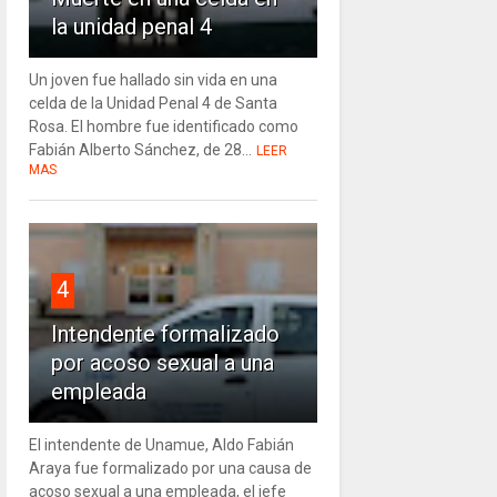
la unidad penal 4
Un joven fue hallado sin vida en una
celda de la Unidad Penal 4 de Santa
Rosa. El hombre fue identificado como
Fabián Alberto Sánchez, de 28...
LEER
MAS
4
Intendente formalizado
por acoso sexual a una
empleada
El intendente de Unamue, Aldo Fabián
Araya fue formalizado por una causa de
acoso sexual a una empleada, el jefe