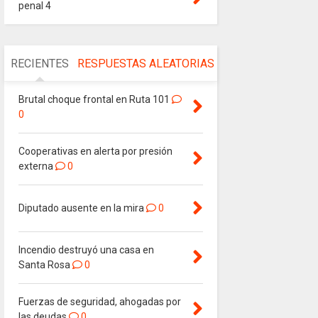
penal 4
RECIENTES
RESPUESTAS
ALEATORIAS
Brutal choque frontal en Ruta 101
0
Cooperativas en alerta por presión
externa
0
Diputado ausente en la mira
0
Incendio destruyó una casa en
Santa Rosa
0
Fuerzas de seguridad, ahogadas por
las deudas
0