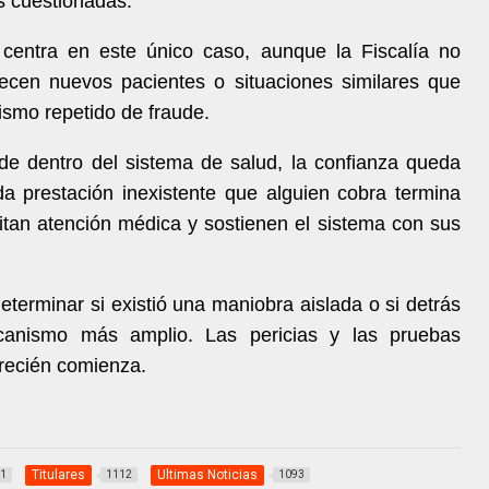
as cuestionadas.
 centra en este único caso, aunque la Fiscalía no
recen nuevos pacientes o situaciones similares que
ismo repetido de fraude.
e dentro del sistema de salud, la confianza queda
a prestación inexistente que alguien cobra termina
tan atención médica y sostienen el sistema con sus
eterminar si existió una maniobra aislada o si detrás
anismo más amplio. Las pericias y las pruebas
recién comienza.
Titulares
Ultimas Noticias
1
1112
1093