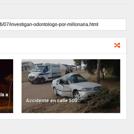
ía a
Accidente en calle 500