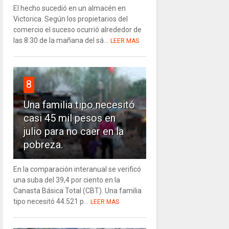
El hecho sucedió en un almacén en
Victorica. Según los propietarios del
comercio el suceso ocurrió alrededor de
las 8:30 de la mañana del sá...
LEER MAS
8
Una familia tipo necesitó
casi 45 mil pesos en
julio para no caer en la
pobreza.
En la comparación interanual se verificó
una suba del 39,4 por ciento en la
Canasta Básica Total (CBT). Una familia
tipo necesitó 44.521 p...
LEER MAS