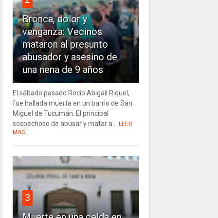
Bronca, dolor y
venganza: Vecinos
mataron al presunto
abusador y asesino de
una nena de 9 años
El sábado pasado Rocío Abigail Riquel,
fue hallada muerta en un barrio de San
Miguel de Tucumán. El principal
sospechoso de abusar y matar a...
LEER
MAS
3
Muerte en una celda en