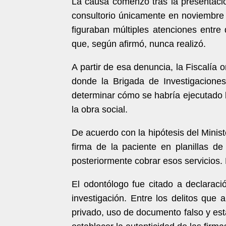
La causa comenzó tras la presentaci
consultorio únicamente en noviembr
figuraban múltiples atenciones entre
que, según afirmó, nunca realizó.
A partir de esa denuncia, la Fiscalía 
donde la Brigada de Investigacione
determinar cómo se habría ejecutado la
la obra social.
De acuerdo con la hipótesis del Ministe
firma de la paciente en planillas de 
posteriormente cobrar esos servicios.
El odontólogo fue citado a declaraci
investigación. Entre los delitos que a
privado, uso de documento falso y esta