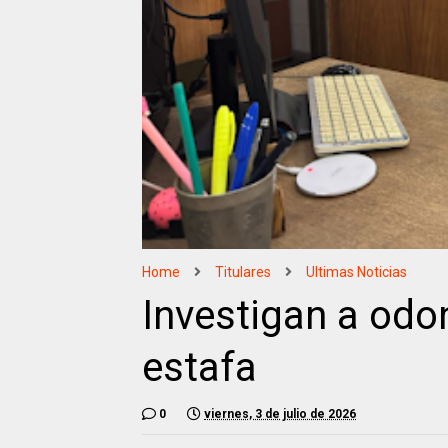
Home
Titulares
Ultimas Noticias
Investigan a odo
estafa
0
viernes, 3 de julio de 2026