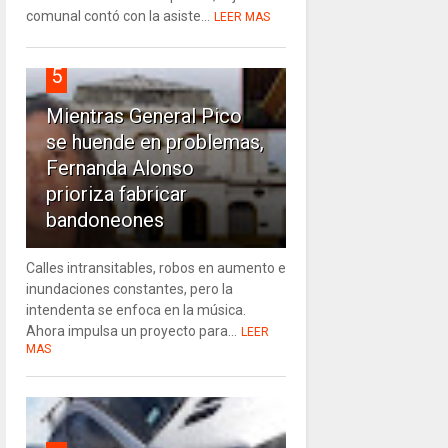
comunal contó con la asiste...
LEER MAS
5
Mientras General Pico
se huende en problemas,
Fernanda Alonso
prioriza fabricar
bandoneones
Calles intransitables, robos en aumento e
inundaciones constantes, pero la
intendenta se enfoca en la música.
Ahora impulsa un proyecto para...
LEER
MAS