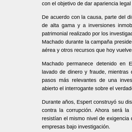
con el objetivo de dar apariencia legal
De acuerdo con la causa, parte del d
de alta gama y a inversiones inmobi
patrimonial realizado por los investig
Machado durante la campaña presidenc
aérea y otros recursos que hoy vuelven
Machado permanece detenido en Est
lavado de dinero y fraude, mientras 
pasos más relevantes de una inve
abierto el interrogante sobre el verda
Durante años, Espert construyó su disc
contra la corrupción. Ahora será la
resistían el mismo nivel de exigencia
empresas bajo investigación.