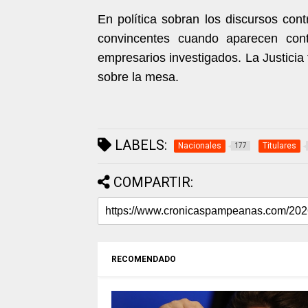
En política sobran los discursos con
convincentes cuando aparecen contra
empresarios investigados. La Justicia 
sobre la mesa.
LABELS:
Nacionales
Titulares
177
COMPARTIR:
RECOMENDADO