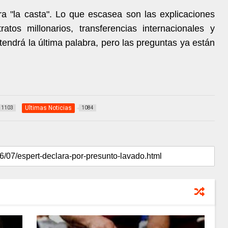
tra "la casta". Lo que escasea son las explicaciones
tos millonarios, transferencias internacionales y
tendrá la última palabra, pero las preguntas ya están
Ultimas Noticias
1103
1084