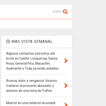
SEARCH
MAS VISTA SEMANAL
Algunos contactos estrechos del
brote en Catriló: Lonquimay, Santa
Rosa, General Pico, Macachín,
Guatraché y Toay ya están aislados.
Bronca, dolor y venganza: Vecinos
mataron al presunto abusador y
asesino de una nena de 9 años
Muerte en una celda en la unidad