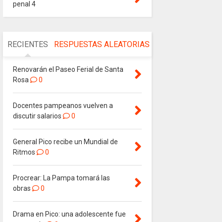
penal 4
RECIENTES
RESPUESTAS
ALEATORIAS
Renovarán el Paseo Ferial de Santa
Rosa
0
Docentes pampeanos vuelven a
discutir salarios
0
General Pico recibe un Mundial de
Ritmos
0
Procrear: La Pampa tomará las
obras
0
Drama en Pico: una adolescente fue