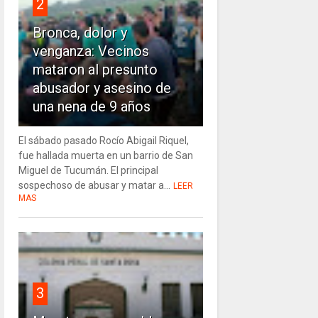
2
Bronca, dolor y
venganza: Vecinos
mataron al presunto
abusador y asesino de
una nena de 9 años
El sábado pasado Rocío Abigail Riquel,
fue hallada muerta en un barrio de San
Miguel de Tucumán. El principal
sospechoso de abusar y matar a...
LEER
MAS
3