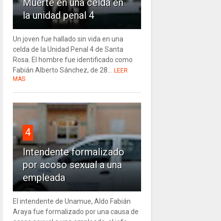
Muerte en una celda en
la unidad penal 4
Un joven fue hallado sin vida en una
celda de la Unidad Penal 4 de Santa
Rosa. El hombre fue identificado como
Fabián Alberto Sánchez, de 28...
LEER
MAS
4
Intendente formalizado
por acoso sexual a una
empleada
El intendente de Unamue, Aldo Fabián
Araya fue formalizado por una causa de