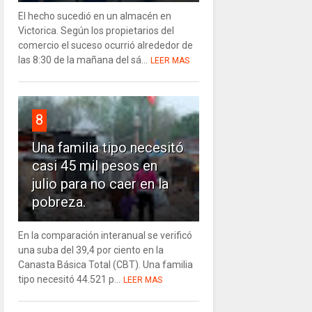
El hecho sucedió en un almacén en
Victorica. Según los propietarios del
comercio el suceso ocurrió alrededor de
las 8:30 de la mañana del sá...
LEER MAS
8
Una familia tipo necesitó
casi 45 mil pesos en
julio para no caer en la
pobreza.
En la comparación interanual se verificó
una suba del 39,4 por ciento en la
Canasta Básica Total (CBT). Una familia
tipo necesitó 44.521 p...
LEER MAS