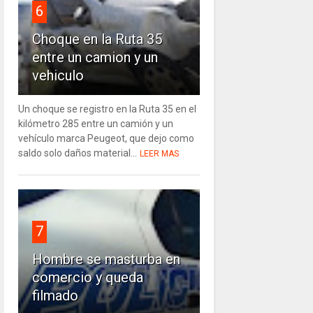
6
Choque en la Ruta 35
entre un camion y un
vehiculo
Un choque se registro en la Ruta 35 en el
kilómetro 285 entre un camión y un
vehículo marca Peugeot, que dejo como
saldo solo daños material...
LEER MAS
7
Hombre se masturba en
comercio y queda
filmado