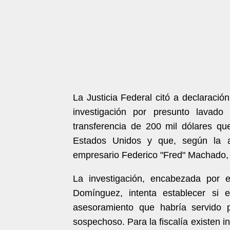
La Justicia Federal citó a declaraci
investigación por presunto lavado
transferencia de 200 mil dólares qu
Estados Unidos y que, según la a
empresario Federico "Fred" Machado, 
La investigación, encabezada por el
Domínguez, intenta establecer si 
asesoramiento que habría servido p
sospechoso. Para la fiscalía existen 