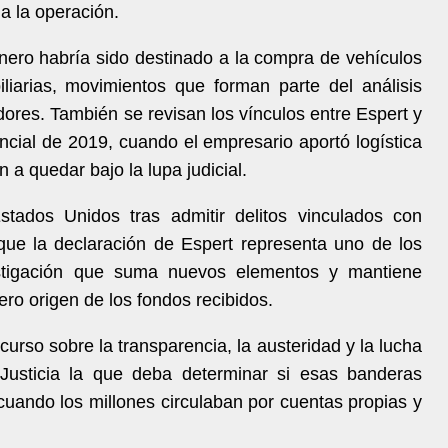
 a la operación.
inero habría sido destinado a la compra de vehículos
liarias, movimientos que forman parte del análisis
adores. También se revisan los vínculos entre Espert y
ial de 2019, cuando el empresario aportó logística
 a quedar bajo la lupa judicial.
ados Unidos tras admitir delitos vinculados con
que la declaración de Espert representa uno de los
stigación que suma nuevos elementos y mantiene
dero origen de los fondos recibidos.
urso sobre la transparencia, la austeridad y la lucha
 Justicia la que deba determinar si esas banderas
 cuando los millones circulaban por cuentas propias y