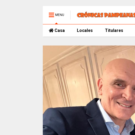
MENU
Casa
Locales
Titulares