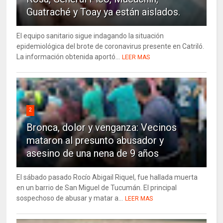
Guatraché y Toay ya están aislados.
El equipo sanitario sigue indagando la situación
epidemiológica del brote de coronavirus presente en Catriló.
La información obtenida aportó...
LEER MAS
2
Bronca, dolor y venganza: Vecinos
mataron al presunto abusador y
asesino de una nena de 9 años
El sábado pasado Rocío Abigail Riquel, fue hallada muerta
en un barrio de San Miguel de Tucumán. El principal
sospechoso de abusar y matar a...
LEER MAS