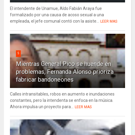
El intendente de Unamue, Aldo Fabián Araya fue
formalizado por una causa de acoso sexual a una
empleada, el jefe comunal contó con la asiste...
LEER MAS
5
Mientras General Pico se huende en
problemas, Fernanda Alonso prioriza
fabricar bandoneones
Calles intransitables, robos en aumento e inundaciones
constantes, pero la intendenta se enfoca en la música.
Ahora impulsa un proyecto para...
LEER MAS