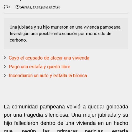
0
viernes, 19 de junio de 2026
Una jubilada y su hijo murieron en una vivienda pampeana.
Investigan una posible intoxicación por monóxido de
carbono.
Cayó el acusado de atacar una vivienda
Pagó una estafa y quedó libre
Incendiaron un auto y estalla la bronca
La comunidad pampeana volvió a quedar golpeada
por una tragedia silenciosa. Una mujer jubilada y su
hijo fallecieron dentro de una vivienda en un hecho
que, según las primeras pericias, estaría