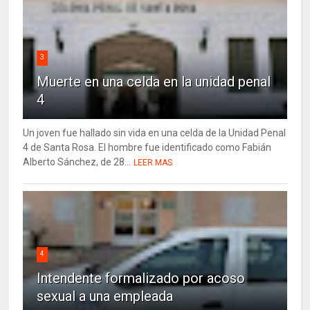
3
Muerte en una celda en la unidad penal
4
Un joven fue hallado sin vida en una celda de la Unidad Penal
4 de Santa Rosa. El hombre fue identificado como Fabián
Alberto Sánchez, de 28...
LEER MAS
4
Intendente formalizado por acoso
sexual a una empleada