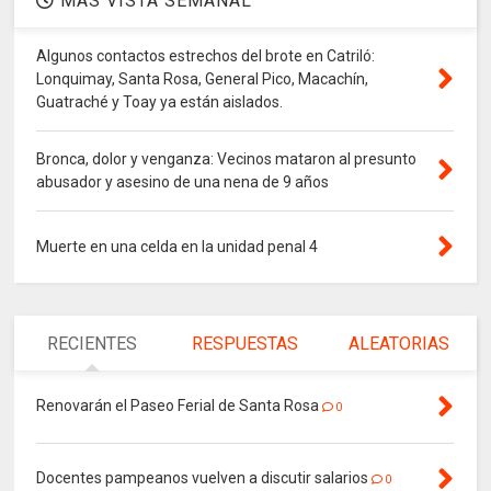
MAS VISTA SEMANAL
Algunos contactos estrechos del brote en Catriló:
Lonquimay, Santa Rosa, General Pico, Macachín,
Guatraché y Toay ya están aislados.
Bronca, dolor y venganza: Vecinos mataron al presunto
abusador y asesino de una nena de 9 años
Muerte en una celda en la unidad penal 4
RECIENTES
RESPUESTAS
ALEATORIAS
Renovarán el Paseo Ferial de Santa Rosa
0
Docentes pampeanos vuelven a discutir salarios
0