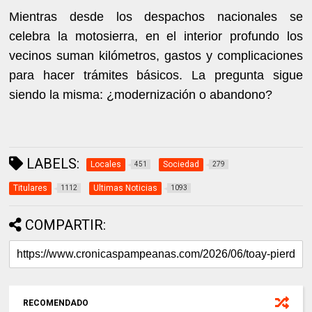
Mientras desde los despachos nacionales se
celebra la motosierra, en el interior profundo los
vecinos suman kilómetros, gastos y complicaciones
para hacer trámites básicos. La pregunta sigue
siendo la misma: ¿modernización o abandono?
LABELS:
Locales
Sociedad
451
279
Titulares
Ultimas Noticias
1112
1093
COMPARTIR:
RECOMENDADO