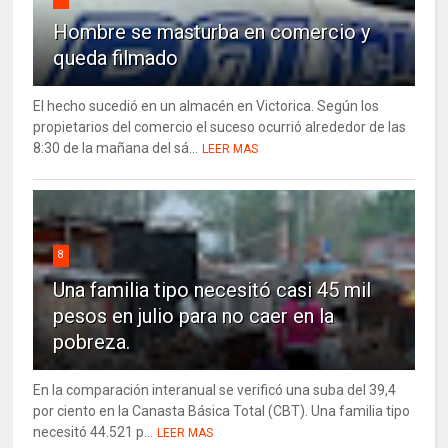
Hombre se masturba en comercio y
queda filmado
El hecho sucedió en un almacén en Victorica. Según los
propietarios del comercio el suceso ocurrió alrededor de las
8:30 de la mañana del sá...
LEER MAS
8
Una familia tipo necesitó casi 45 mil
pesos en julio para no caer en la
pobreza.
En la comparación interanual se verificó una suba del 39,4
por ciento en la Canasta Básica Total (CBT). Una familia tipo
necesitó 44.521 p...
LEER MAS