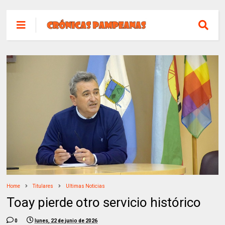
Home
Titulares
Ultimas Noticias
Toay pierde otro servicio histórico
0
lunes, 22 de junio de 2026