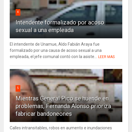
4
Intendente formalizado por acoso
sexual a una empleada
El intendente de Unamue, Aldo Fabián Araya fue
formalizado por una causa de acoso sexual a una
empleada, el jefe comunal contó con la asiste...
LEER MAS
5
Mientras General Pico se huende en
problemas, Fernanda Alonso prioriza
fabricar bandoneones
Calles intransitables, robos en aumento e inundaciones