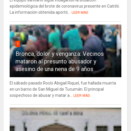
epidemiológica del brote de coronavirus presente en Catriló.
La información obtenida aportó...
LEER MAS
2
Bronca, dolor y venganza: Vecinos
mataron al presunto abusador y
asesino de una nena de 9 años
El sábado pasado Rocío Abigail Riquel, fue hallada muerta
en un barrio de San Miguel de Tucumán. El principal
sospechoso de abusar y matar a...
LEER MAS