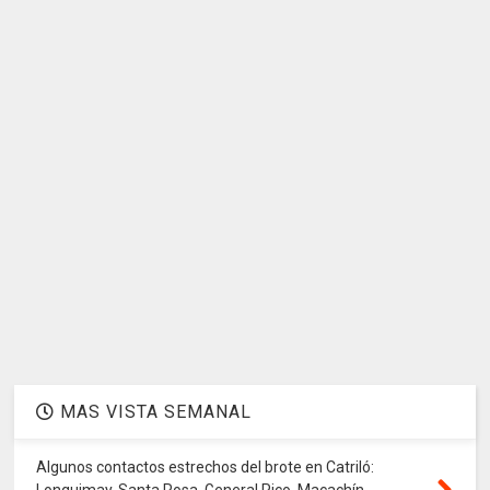
MAS VISTA SEMANAL
Algunos contactos estrechos del brote en Catriló:
Lonquimay, Santa Rosa, General Pico, Macachín,