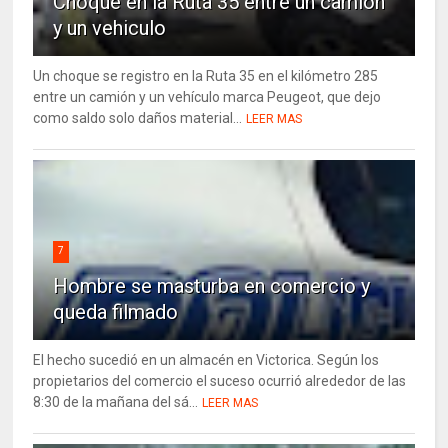
Choque en la Ruta 35 entre un camion
y un vehiculo
Un choque se registro en la Ruta 35 en el kilómetro 285
entre un camión y un vehículo marca Peugeot, que dejo
como saldo solo daños material...
LEER MAS
7
Hombre se masturba en comercio y
queda filmado
El hecho sucedió en un almacén en Victorica. Según los
propietarios del comercio el suceso ocurrió alrededor de las
8:30 de la mañana del sá...
LEER MAS