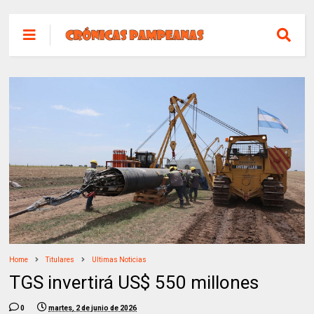
Home
Titulares
Ultimas Noticias
TGS invertirá US$ 550 millones
0
martes, 2 de junio de 2026