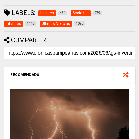
LABELS:
Locales
Sociedad
451
279
Titulares
Ultimas Noticias
1112
1093
COMPARTIR:
RECOMENDADO