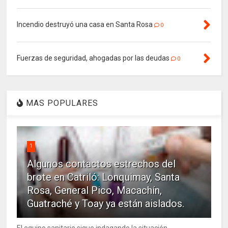
Incendio destruyó una casa en Santa Rosa
0
Fuerzas de seguridad, ahogadas por las deudas
0
MAS POPULARES
1
Algunos contactos estrechos del
brote en Catriló: Lonquimay, Santa
Rosa, General Pico, Macachín,
Guatraché y Toay ya están aislados.
El equipo sanitario sigue indagando la situación