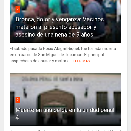
2
Bronca, dolor y venganza: Vecinos
mataron al presunto abusador y
asesino de una nena de 9 años
El sábado pasado Rocío Abigail Riquel, fue hallada muerta
en un barrio de San Miguel de Tucumán. El principal
sospechoso de abusar y matar a...
LEER MAS
3
Muerte en una celda en la unidad penal
4