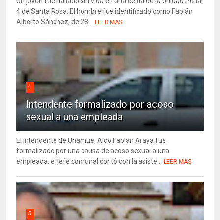
Un joven fue hallado sin vida en una celda de la Unidad Penal
4 de Santa Rosa. El hombre fue identificado como Fabián
Alberto Sánchez, de 28...
LEER MAS
4
Intendente formalizado por acoso
sexual a una empleada
El intendente de Unamue, Aldo Fabián Araya fue
formalizado por una causa de acoso sexual a una
empleada, el jefe comunal contó con la asiste...
LEER MAS
5