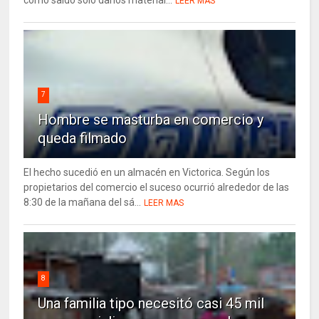
como saldo solo daños material...
LEER MAS
7
Hombre se masturba en comercio y
queda filmado
El hecho sucedió en un almacén en Victorica. Según los
propietarios del comercio el suceso ocurrió alrededor de las
8:30 de la mañana del sá...
LEER MAS
8
Una familia tipo necesitó casi 45 mil