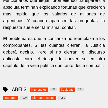
Funcionarios que llegan prometiendo transparencia
absoluta terminan explicando fortunas que crecieron
más rápido que los salarios de millones de
argentinos. Y cuando aparecen las preguntas, la
respuesta suele ser la misma: confiar.
El problema es que la confianza no reemplaza a los
comprobantes. Si las cuentas cierran, la Justicia
deberá decirlo. Pero si no cierran, el discurso
anticasta corre el riesgo de convertirse en otro
capítulo de la vieja política que tanto decía combatir.
LABELS:
Nacionales
Sociedad
177
274
Titulares
Ultimas Noticias
1099
1080