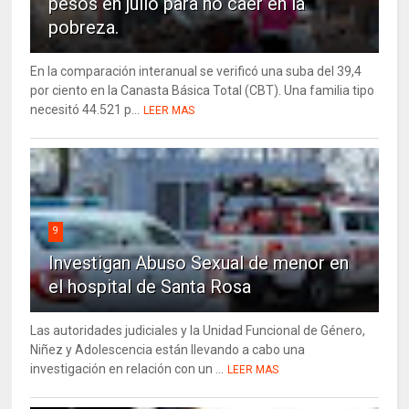
pesos en julio para no caer en la
pobreza.
En la comparación interanual se verificó una suba del 39,4
por ciento en la Canasta Básica Total (CBT). Una familia tipo
necesitó 44.521 p...
LEER MAS
9
Investigan Abuso Sexual de menor en
el hospital de Santa Rosa
Las autoridades judiciales y la Unidad Funcional de Género,
Niñez y Adolescencia están llevando a cabo una
investigación en relación con un ...
LEER MAS