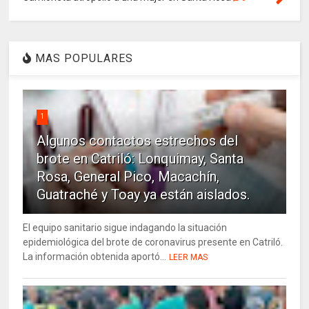
MAS POPULARES
1
Algunos contactos estrechos del
brote en Catriló: Lonquimay, Santa
Rosa, General Pico, Macachín,
Guatraché y Toay ya están aislados.
El equipo sanitario sigue indagando la situación
epidemiológica del brote de coronavirus presente en Catriló.
La información obtenida aportó...
LEER MAS