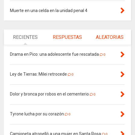
Muerte en una celda en la unidad penal 4
RECIENTES
RESPUESTAS
ALEATORIAS
Drama en Pico: una adolescente fue rescatada
0
Ley de Tierras: Milei retrocede
0
Dolor y bronca por robos en el cementerio
0
Tyrone lucha por su corazón
0
Camioneta atropelló a una mujer en Santa Rosa
0