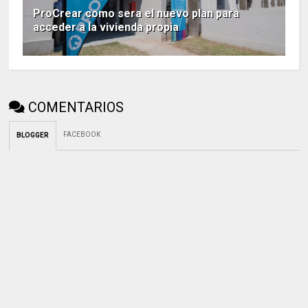
ProCrear como sera el nuevo plan para
acceder a la vivienda propia
COMENTARIOS
FACEBOOK
BLOGGER