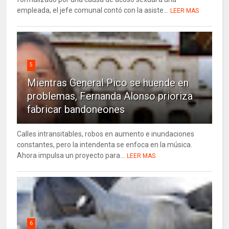
empleada, el jefe comunal contó con la asiste...
LEER MAS
5
Mientras General Pico se huende en
problemas, Fernanda Alonso prioriza
fabricar bandoneones
Calles intransitables, robos en aumento e inundaciones
constantes, pero la intendenta se enfoca en la música.
Ahora impulsa un proyecto para...
LEER MAS
6