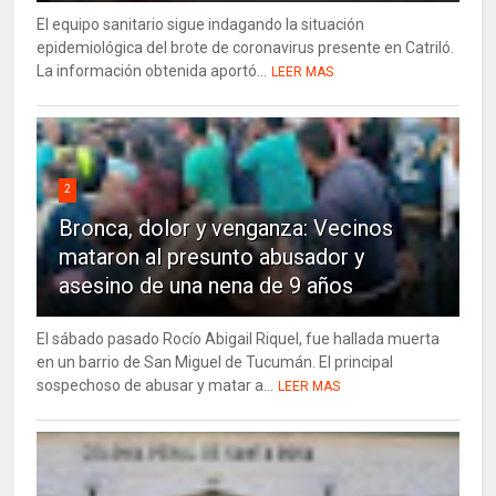
El equipo sanitario sigue indagando la situación
epidemiológica del brote de coronavirus presente en Catriló.
La información obtenida aportó...
LEER MAS
2
Bronca, dolor y venganza: Vecinos
mataron al presunto abusador y
asesino de una nena de 9 años
El sábado pasado Rocío Abigail Riquel, fue hallada muerta
en un barrio de San Miguel de Tucumán. El principal
sospechoso de abusar y matar a...
LEER MAS