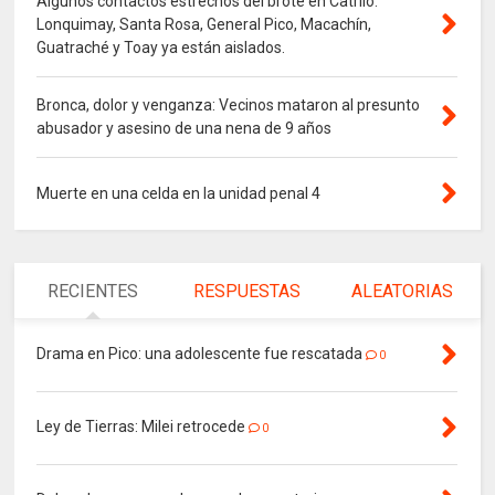
Algunos contactos estrechos del brote en Catriló:
Lonquimay, Santa Rosa, General Pico, Macachín,
Guatraché y Toay ya están aislados.
Bronca, dolor y venganza: Vecinos mataron al presunto
abusador y asesino de una nena de 9 años
Muerte en una celda en la unidad penal 4
RECIENTES
RESPUESTAS
ALEATORIAS
Drama en Pico: una adolescente fue rescatada
0
Ley de Tierras: Milei retrocede
0