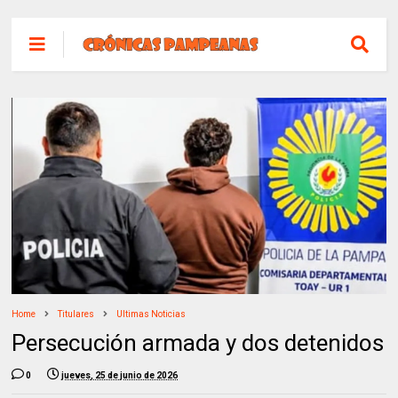
Home
Titulares
Ultimas Noticias
Persecución armada y dos detenidos
0
jueves, 25 de junio de 2026