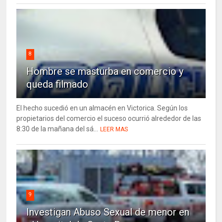
8
Hombre se masturba en comercio y
queda filmado
El hecho sucedió en un almacén en Victorica. Según los
propietarios del comercio el suceso ocurrió alrededor de las
8:30 de la mañana del sá...
LEER MAS
9
Investigan Abuso Sexual de menor en