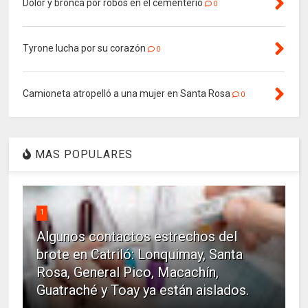
Dolor y bronca por robos en el cementerio
0
Tyrone lucha por su corazón
0
Camioneta atropelló a una mujer en Santa Rosa
0
MAS POPULARES
1
Algunos contactos estrechos del
brote en Catriló: Lonquimay, Santa
Rosa, General Pico, Macachín,
Guatraché y Toay ya están aislados.