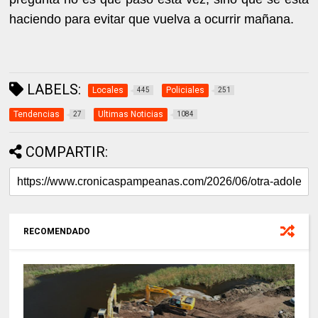
haciendo para evitar que vuelva a ocurrir mañana.
LABELS:
Locales
Policiales
445
251
Tendencias
Ultimas Noticias
27
1084
COMPARTIR:
RECOMENDADO