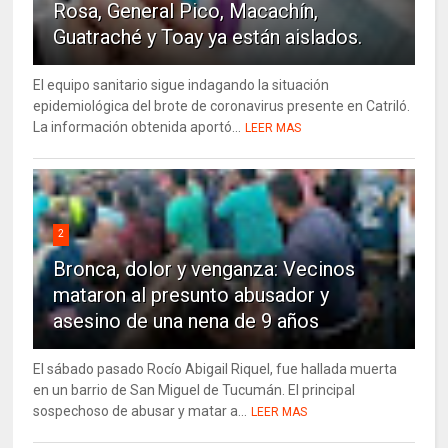
Rosa, General Pico, Macachín,
Guatraché y Toay ya están aislados.
El equipo sanitario sigue indagando la situación
epidemiológica del brote de coronavirus presente en Catriló.
La información obtenida aportó...
LEER MAS
2
Bronca, dolor y venganza: Vecinos
mataron al presunto abusador y
asesino de una nena de 9 años
El sábado pasado Rocío Abigail Riquel, fue hallada muerta
en un barrio de San Miguel de Tucumán. El principal
sospechoso de abusar y matar a...
LEER MAS