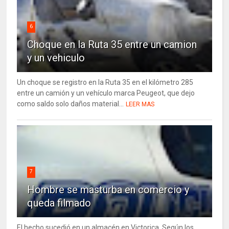
6
Choque en la Ruta 35 entre un camion
y un vehiculo
Un choque se registro en la Ruta 35 en el kilómetro 285
entre un camión y un vehículo marca Peugeot, que dejo
como saldo solo daños material...
LEER MAS
7
Hombre se masturba en comercio y
queda filmado
El hecho sucedió en un almacén en Victorica. Según los