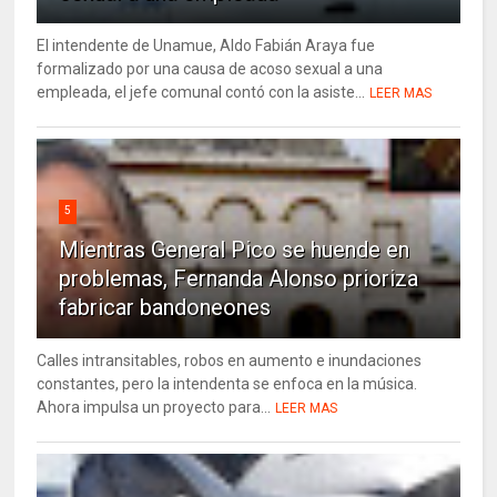
El intendente de Unamue, Aldo Fabián Araya fue
formalizado por una causa de acoso sexual a una
empleada, el jefe comunal contó con la asiste...
LEER MAS
5
Mientras General Pico se huende en
problemas, Fernanda Alonso prioriza
fabricar bandoneones
Calles intransitables, robos en aumento e inundaciones
constantes, pero la intendenta se enfoca en la música.
Ahora impulsa un proyecto para...
LEER MAS