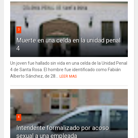
3
Muerte en una celda en la unidad penal
4
Un joven fue hallado sin vida en una celda de la Unidad Penal
4 de Santa Rosa. El hombre fue identificado como Fabián
Alberto Sánchez, de 28...
LEER MAS
4
Intendente formalizado por acoso
sexual a una empleada