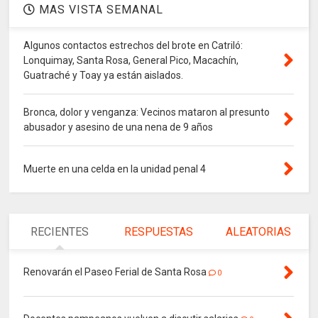
MAS VISTA SEMANAL
Algunos contactos estrechos del brote en Catriló:
Lonquimay, Santa Rosa, General Pico, Macachín,
Guatraché y Toay ya están aislados.
Bronca, dolor y venganza: Vecinos mataron al presunto
abusador y asesino de una nena de 9 años
Muerte en una celda en la unidad penal 4
RECIENTES
RESPUESTAS
ALEATORIAS
Renovarán el Paseo Ferial de Santa Rosa
0