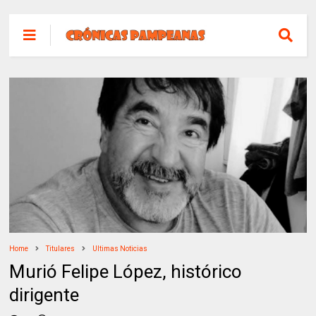
Home
Titulares
Ultimas Noticias
Murió Felipe López, histórico
dirigente