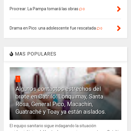
Procrear: La Pampa tomará las obras
0
Drama en Pico: una adolescente fue rescatada
0
MAS POPULARES
1
Algunos contactos estrechos del
brote en Catriló: Lonquimay, Santa
Rosa, General Pico, Macachín,
Guatraché y Toay ya están aislados.
El equipo sanitario sigue indagando la situación