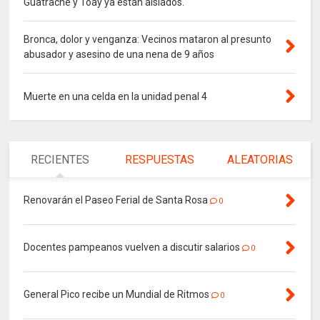
Guatraché y Toay ya están aislados.
Bronca, dolor y venganza: Vecinos mataron al presunto
abusador y asesino de una nena de 9 años
Muerte en una celda en la unidad penal 4
RECIENTES
RESPUESTAS
ALEATORIAS
Renovarán el Paseo Ferial de Santa Rosa
0
Docentes pampeanos vuelven a discutir salarios
0
General Pico recibe un Mundial de Ritmos
0