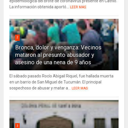
epidemiológica del brote de coronavirus presente en Catriló.
La información obtenida aportó...
LEER MAS
2
Bronca, dolor y venganza: Vecinos
mataron al presunto abusador y
asesino de una nena de 9 años
El sábado pasado Rocío Abigail Riquel, fue hallada muerta
en un barrio de San Miguel de Tucumán. El principal
sospechoso de abusar y matar a...
LEER MAS
3