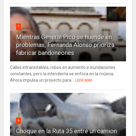
5
Mientras General Pico se huende en
problemas, Fernanda Alonso prioriza
fabricar bandoneones
Calles intransitables, robos en aumento e inundaciones
constantes, pero la intendenta se enfoca en la música.
Ahora impulsa un proyecto para...
LEER MAS
6
Choque en la Ruta 35 entre un camion