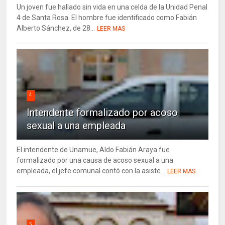
Un joven fue hallado sin vida en una celda de la Unidad Penal
4 de Santa Rosa. El hombre fue identificado como Fabián
Alberto Sánchez, de 28...
LEER MAS
4
Intendente formalizado por acoso
sexual a una empleada
El intendente de Unamue, Aldo Fabián Araya fue
formalizado por una causa de acoso sexual a una
empleada, el jefe comunal contó con la asiste...
LEER MAS
5