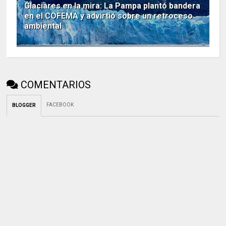
Glaciares en la mira: La Pampa plantó bandera
en el COFEMA y advirtió sobre un retroceso
ambiental
COMENTARIOS
FACEBOOK
BLOGGER