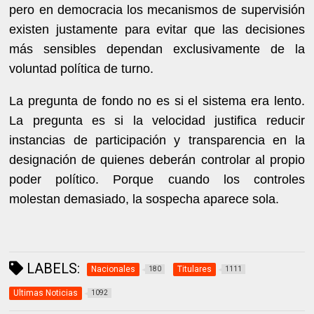
pero en democracia los mecanismos de supervisión
existen justamente para evitar que las decisiones
más sensibles dependan exclusivamente de la
voluntad política de turno.
La pregunta de fondo no es si el sistema era lento.
La pregunta es si la velocidad justifica reducir
instancias de participación y transparencia en la
designación de quienes deberán controlar al propio
poder político. Porque cuando los controles
molestan demasiado, la sospecha aparece sola.
LABELS:
Nacionales
Titulares
180
1111
Ultimas Noticias
1092