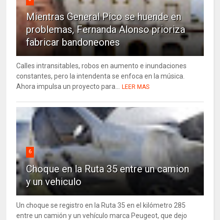
Mientras General Pico se huende en
problemas, Fernanda Alonso prioriza
fabricar bandoneones
Calles intransitables, robos en aumento e inundaciones
constantes, pero la intendenta se enfoca en la música.
Ahora impulsa un proyecto para...
LEER MAS
6
Choque en la Ruta 35 entre un camion
y un vehiculo
Un choque se registro en la Ruta 35 en el kilómetro 285
entre un camión y un vehículo marca Peugeot, que dejo