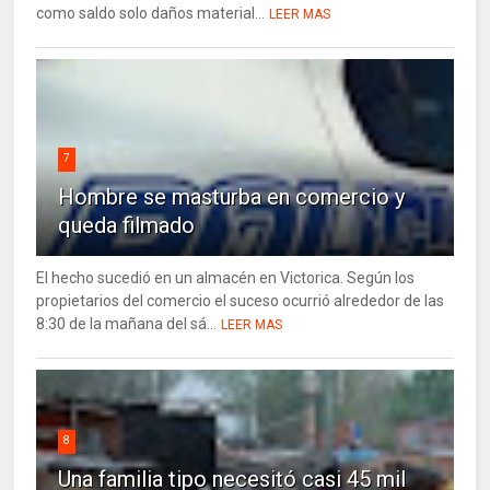
como saldo solo daños material...
LEER MAS
7
Hombre se masturba en comercio y
queda filmado
El hecho sucedió en un almacén en Victorica. Según los
propietarios del comercio el suceso ocurrió alrededor de las
8:30 de la mañana del sá...
LEER MAS
8
Una familia tipo necesitó casi 45 mil