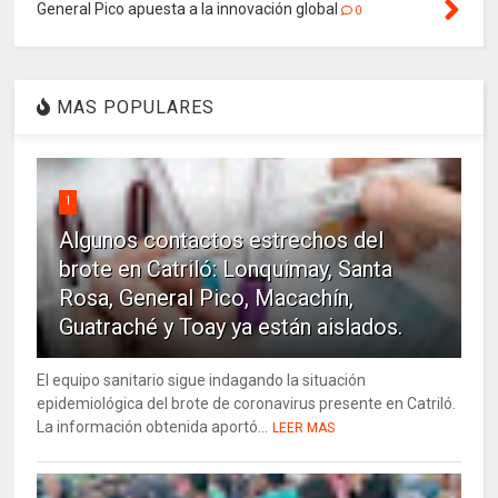
General Pico apuesta a la innovación global
0
MAS POPULARES
1
Algunos contactos estrechos del
brote en Catriló: Lonquimay, Santa
Rosa, General Pico, Macachín,
Guatraché y Toay ya están aislados.
El equipo sanitario sigue indagando la situación
epidemiológica del brote de coronavirus presente en Catriló.
La información obtenida aportó...
LEER MAS