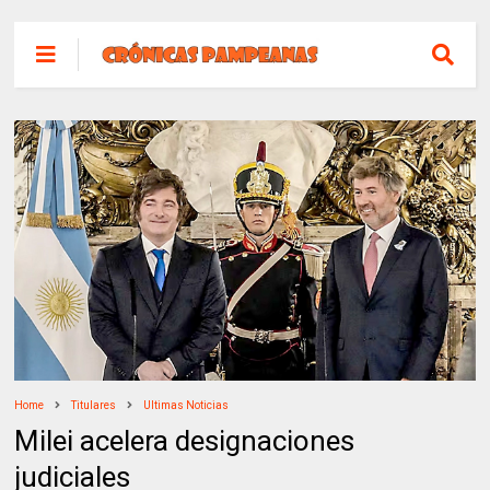
Home
Titulares
Ultimas Noticias
Milei acelera designaciones
judiciales