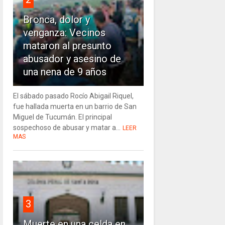
Bronca, dolor y
venganza: Vecinos
mataron al presunto
abusador y asesino de
una nena de 9 años
El sábado pasado Rocío Abigail Riquel,
fue hallada muerta en un barrio de San
Miguel de Tucumán. El principal
sospechoso de abusar y matar a...
LEER
MAS
3
Muerte en una celda en