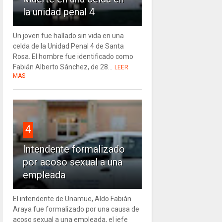
la unidad penal 4
Un joven fue hallado sin vida en una
celda de la Unidad Penal 4 de Santa
Rosa. El hombre fue identificado como
Fabián Alberto Sánchez, de 28...
LEER
MAS
4
Intendente formalizado
por acoso sexual a una
empleada
El intendente de Unamue, Aldo Fabián
Araya fue formalizado por una causa de
acoso sexual a una empleada, el jefe