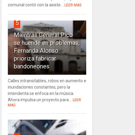
comunal contó con la asiste...
LEER MAS
5
Mientras General Pico
se huende en problemas,
Fernanda Alonso
prioriza fabricar
bandoneones
Calles intransitables, robos en aumento e
inundaciones constantes, pero la
intendenta se enfoca en la música.
Ahora impulsa un proyecto para...
LEER
MAS