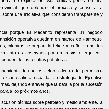
uema de explotación. Sus críticas generaron una
 provincial, que defendió el proceso y acusó a la
s sobre una iniciativa que consideran transparente y
ancia porque El Medanito representa un negocio
a transición operativa quedará en manos de Pampetrol
, mientras se prepara la licitación definitiva por los
cimiento es observado por empresas energéticas,
dependen de las regalías petroleras.
cionamiento de nuevos actores dentro del peronismo
Lezcano salió a respaldar la estrategia del Ejecutivo
ernas, dejando entrever que la batalla por la sucesión
cara a los próximos años.
iscusión técnica sobre petróleo y medio ambiente, la