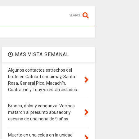
SEARCH
MAS VISTA SEMANAL
Algunos contactos estrechos del
brote en Catriló: Lonquimay, Santa
Rosa, General Pico, Macachín,
Guatraché y Toay ya están aislados.
Bronca, dolor y venganza: Vecinos
mataron al presunto abusador y
asesino de una nena de 9 años
Muerte en una celda en la unidad