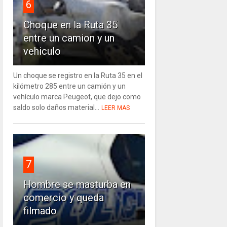
6
Choque en la Ruta 35
entre un camion y un
vehiculo
Un choque se registro en la Ruta 35 en el
kilómetro 285 entre un camión y un
vehículo marca Peugeot, que dejo como
saldo solo daños material...
LEER MAS
7
Hombre se masturba en
comercio y queda
filmado