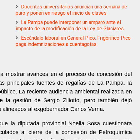
Docentes universitarios anuncian una semana de
paro y ponen en riesgo el inicio de clases
La Pampa puede interponer un amparo ante el
impacto de la modificación de la Ley de Glaciares
Escándalo laboral en General Pico: Frigorífico Pico
paga indemnizaciones a cuentagotas
nta mostrar avances en el proceso de concesión del
as principales fuentes de regalías de La Pampa, la
 público. La reciente audiencia ambiental realizada en
e la gestión de Sergio Ziliotto, pero también dejó
s alineados al exgobernador Carlos Verna.
ue la diputada provincial Noelia Sosa cuestionara
culados al cierre de la concesión de Petroquímica