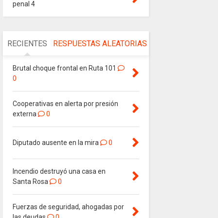
penal 4
RECIENTES
RESPUESTAS
ALEATORIAS
Brutal choque frontal en Ruta 101
0
Cooperativas en alerta por presión
externa
0
Diputado ausente en la mira
0
Incendio destruyó una casa en
Santa Rosa
0
Fuerzas de seguridad, ahogadas por
las deudas
0