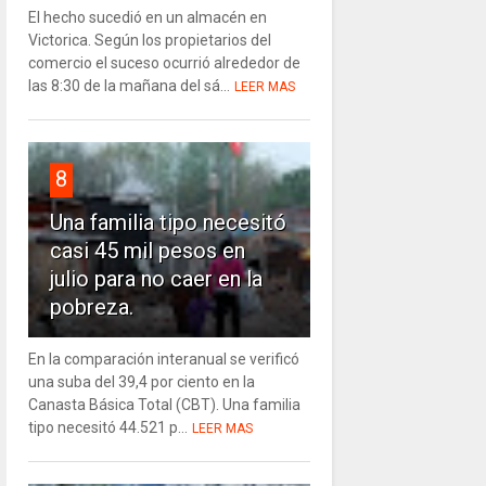
El hecho sucedió en un almacén en
Victorica. Según los propietarios del
comercio el suceso ocurrió alrededor de
las 8:30 de la mañana del sá...
LEER MAS
8
Una familia tipo necesitó
casi 45 mil pesos en
julio para no caer en la
pobreza.
En la comparación interanual se verificó
una suba del 39,4 por ciento en la
Canasta Básica Total (CBT). Una familia
tipo necesitó 44.521 p...
LEER MAS