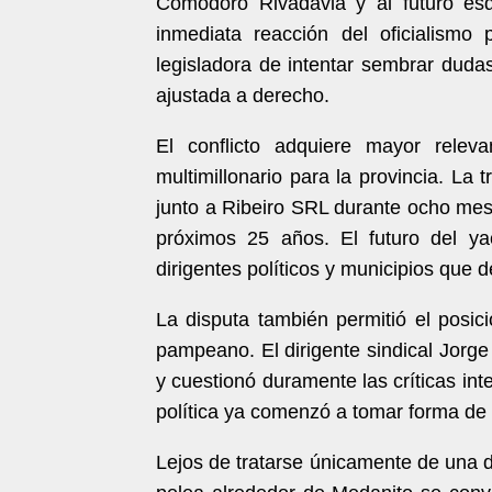
Comodoro Rivadavia y al futuro esq
inmediata reacción del oficialismo
legisladora de intentar sembrar duda
ajustada a derecho.
El conflicto adquiere mayor relev
multimillonario para la provincia. L
junto a Ribeiro SRL durante ocho meses
próximos 25 años. El futuro del ya
dirigentes políticos y municipios que 
La disputa también permitió el posi
pampeano. El dirigente sindical Jorge 
y cuestionó duramente las críticas int
política ya comenzó a tomar forma de 
Lejos de tratarse únicamente de una d