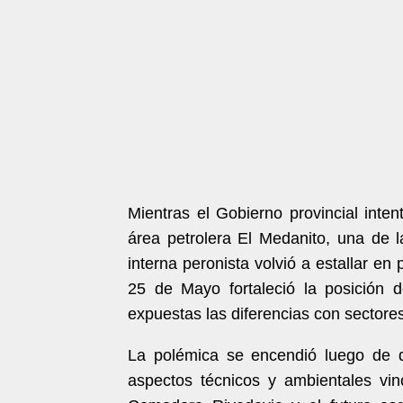
Mientras el Gobierno provincial inte
área petrolera El Medanito, una de l
interna peronista volvió a estallar en
25 de Mayo fortaleció la posición d
expuestas las diferencias con sectore
La polémica se encendió luego de q
aspectos técnicos y ambientales vin