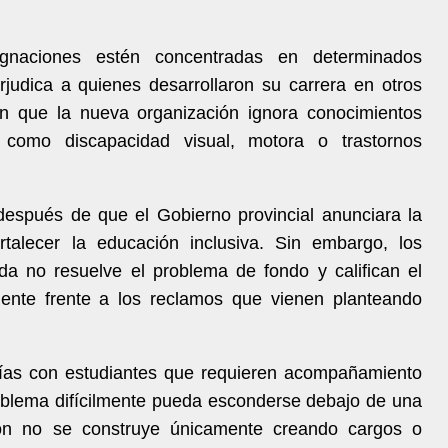
gnaciones estén concentradas en determinados
erjudica a quienes desarrollaron su carrera en otros
en que la nueva organización ignora conocimientos
 como discapacidad visual, motora o trastornos
después de que el Gobierno provincial anunciara la
talecer la educación inclusiva. Sin embargo, los
da no resuelve el problema de fondo y califican el
iente frente a los reclamos que vienen planteando
días con estudiantes que requieren acompañamiento
problema difícilmente pueda esconderse debajo de una
usión no se construye únicamente creando cargos o