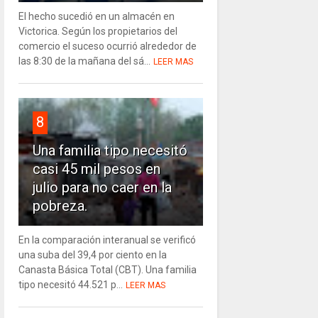
El hecho sucedió en un almacén en
Victorica. Según los propietarios del
comercio el suceso ocurrió alrededor de
las 8:30 de la mañana del sá...
LEER MAS
8
Una familia tipo necesitó
casi 45 mil pesos en
julio para no caer en la
pobreza.
En la comparación interanual se verificó
una suba del 39,4 por ciento en la
Canasta Básica Total (CBT). Una familia
tipo necesitó 44.521 p...
LEER MAS