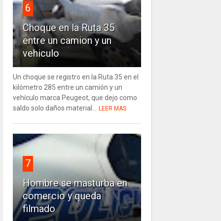
6
Choque en la Ruta 35
entre un camion y un
vehiculo
Un choque se registro en la Ruta 35 en el
kilómetro 285 entre un camión y un
vehículo marca Peugeot, que dejo como
saldo solo daños material...
LEER MAS
7
Hombre se masturba en
comercio y queda
filmado