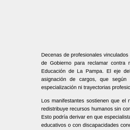
Decenas de profesionales vinculados a
de Gobierno para reclamar contra m
Educación de La Pampa. El eje del 
asignación de cargos, que según d
especialización ni trayectorias profes
Los manifestantes sostienen que el n
redistribuye recursos humanos sin con
Esto podría derivar en que especialis
educativos o con discapacidades conc