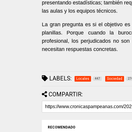
presentando estadísticas; también re
las aulas y los equipos técnicos.
La gran pregunta es si el objetivo e
planillas. Porque cuando la buro
profesional, los perjudicados no son
necesitan respuestas concretas.
LABELS:
Locales
Sociedad
447
27
COMPARTIR:
RECOMENDADO