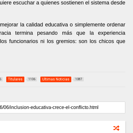
quiere escuchar a quienes sostienen el sistema desde
s mejorar la calidad educativa o simplemente ordenar
cracia termina pesando más que la experiencia
 los funcionarios ni los gremios: son los chicos que
Titulares
Ultimas Noticias
6
1106
1087