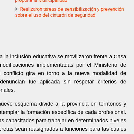
propone la Municipalidad
Realizaron tareas de sensibilización y prevención
sobre el uso del cinturón de seguridad
 la inclusión educativa se movilizaron frente a Casa
odificaciones implementadas por el Ministerio de
conflicto gira en torno a la nueva modalidad de
enuncian fue aplicada sin respetar criterios de
ionales.
uevo esquema divide a la provincia en territorios y
templar la formación específica de cada profesional.
tas capacitados para trabajar en determinados niveles
retas sean reasignados a funciones para las cuales