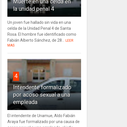
Muerte en una celda en
la unidad penal 4
Un joven fue hallado sin vida en una
celda de la Unidad Penal 4 de Santa
Rosa. El hombre fue identificado como
Fabián Alberto Sánchez, de 28...
LEER
MAS
4
Intendente formalizado
por acoso sexual a una
empleada
El intendente de Unamue, Aldo Fabián
Araya fue formalizado por una causa de