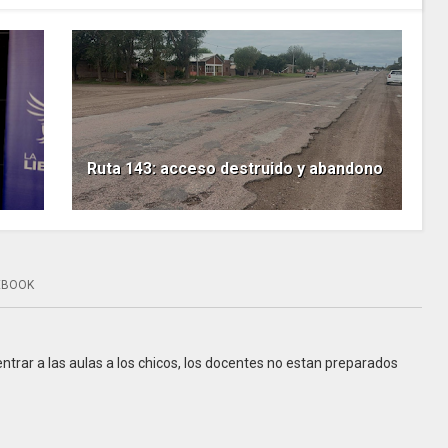
Ruta 143: acceso destruido y abandono
EBOOK
entrar a las aulas a los chicos, los docentes no estan preparados