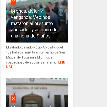
2
Bronca, dolor y
venganza: Vecinos
mataron al presunto
abusador y asesino de
una nena de 9 años
El sábado pasado Rocío Abigail Riquel,
fue hallada muerta en un barrio de San
Miguel de Tucumán. El principal
sospechoso de abusar y matar a...
LEER
MAS
3