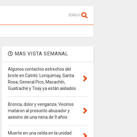
SEARCH
MAS VISTA SEMANAL
Algunos contactos estrechos del
brote en Catriló: Lonquimay, Santa
Rosa, General Pico, Macachín,
Guatraché y Toay ya están aislados.
Bronca, dolor y venganza: Vecinos
mataron al presunto abusador y
asesino de una nena de 9 años
Muerte en una celda en la unidad