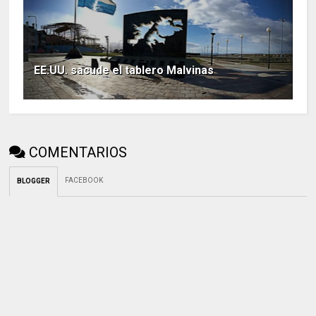
EE.UU. sacude el tablero Malvinas
COMENTARIOS
FACEBOOK
BLOGGER