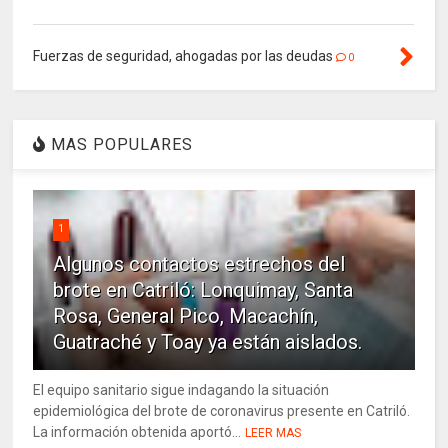
Fuerzas de seguridad, ahogadas por las deudas
0
MAS POPULARES
1
Algunos contactos estrechos del
brote en Catriló: Lonquimay, Santa
Rosa, General Pico, Macachín,
Guatraché y Toay ya están aislados.
El equipo sanitario sigue indagando la situación
epidemiológica del brote de coronavirus presente en Catriló.
La información obtenida aportó...
LEER MAS