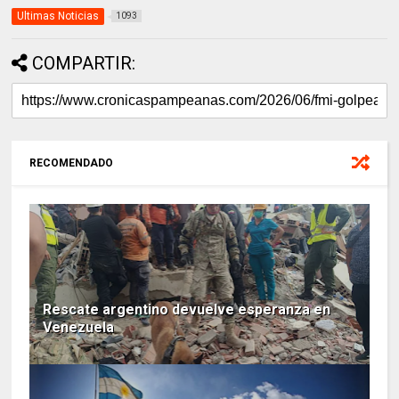
Ultimas Noticias
1093
COMPARTIR:
RECOMENDADO
Rescate argentino devuelve esperanza en
Venezuela