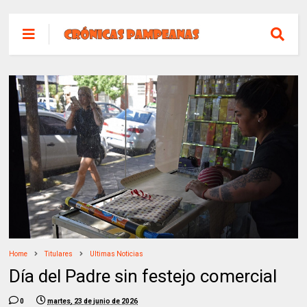
Home
Titulares
Ultimas Noticias
Día del Padre sin festejo comercial
0
martes, 23 de junio de 2026