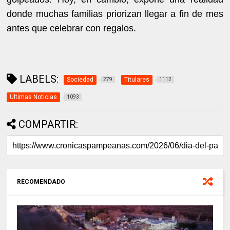
donde muchas familias priorizan llegar a fin de mes
antes que celebrar con regalos.
LABELS:
Sociedad
Titulares
279
1112
Ultimas Noticias
1093
COMPARTIR:
RECOMENDADO