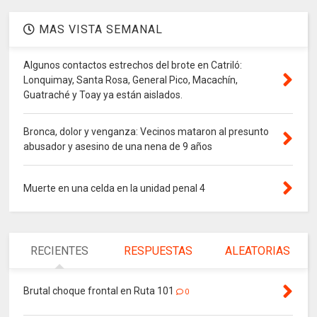
MAS VISTA SEMANAL
Algunos contactos estrechos del brote en Catriló:
Lonquimay, Santa Rosa, General Pico, Macachín,
Guatraché y Toay ya están aislados.
Bronca, dolor y venganza: Vecinos mataron al presunto
abusador y asesino de una nena de 9 años
Muerte en una celda en la unidad penal 4
RECIENTES
RESPUESTAS
ALEATORIAS
Brutal choque frontal en Ruta 101
0