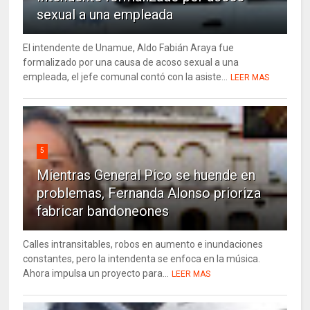
sexual a una empleada
El intendente de Unamue, Aldo Fabián Araya fue
formalizado por una causa de acoso sexual a una
empleada, el jefe comunal contó con la asiste...
LEER MAS
5
Mientras General Pico se huende en
problemas, Fernanda Alonso prioriza
fabricar bandoneones
Calles intransitables, robos en aumento e inundaciones
constantes, pero la intendenta se enfoca en la música.
Ahora impulsa un proyecto para...
LEER MAS