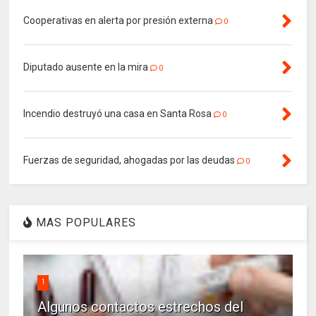
Cooperativas en alerta por presión externa
0
Diputado ausente en la mira
0
Incendio destruyó una casa en Santa Rosa
0
Fuerzas de seguridad, ahogadas por las deudas
0
MAS POPULARES
1
Algunos contactos estrechos del