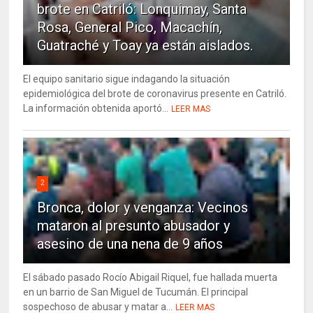
brote en Catriló: Lonquimay, Santa
Rosa, General Pico, Macachín,
Guatraché y Toay ya están aislados.
El equipo sanitario sigue indagando la situación
epidemiológica del brote de coronavirus presente en Catriló.
La información obtenida aportó...
LEER MAS
2
Bronca, dolor y venganza: Vecinos
mataron al presunto abusador y
asesino de una nena de 9 años
El sábado pasado Rocío Abigail Riquel, fue hallada muerta
en un barrio de San Miguel de Tucumán. El principal
sospechoso de abusar y matar a...
LEER MAS