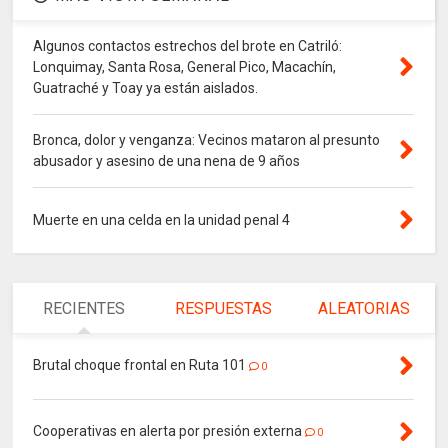
Algunos contactos estrechos del brote en Catriló:
Lonquimay, Santa Rosa, General Pico, Macachín,
Guatraché y Toay ya están aislados.
Bronca, dolor y venganza: Vecinos mataron al presunto
abusador y asesino de una nena de 9 años
Muerte en una celda en la unidad penal 4
RECIENTES
RESPUESTAS
ALEATORIAS
Brutal choque frontal en Ruta 101
0
Cooperativas en alerta por presión externa
0