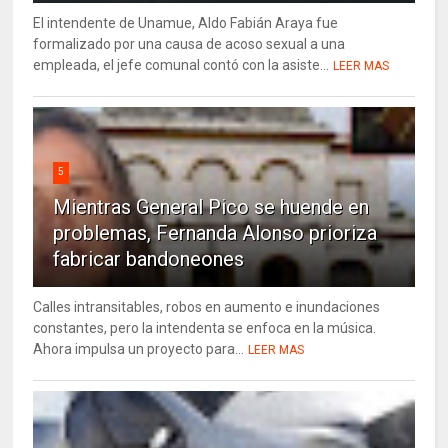
El intendente de Unamue, Aldo Fabián Araya fue
formalizado por una causa de acoso sexual a una
empleada, el jefe comunal contó con la asiste...
LEER MAS
5
Mientras General Pico se huende en
problemas, Fernanda Alonso prioriza
fabricar bandoneones
Calles intransitables, robos en aumento e inundaciones
constantes, pero la intendenta se enfoca en la música.
Ahora impulsa un proyecto para...
LEER MAS