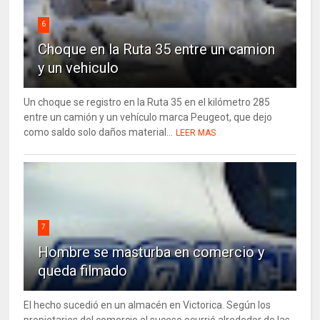
6
Choque en la Ruta 35 entre un camion
y un vehiculo
Un choque se registro en la Ruta 35 en el kilómetro 285
entre un camión y un vehículo marca Peugeot, que dejo
como saldo solo daños material...
LEER MAS
7
Hombre se masturba en comercio y
queda filmado
El hecho sucedió en un almacén en Victorica. Según los
propietarios del comercio el suceso ocurrió alrededor de las