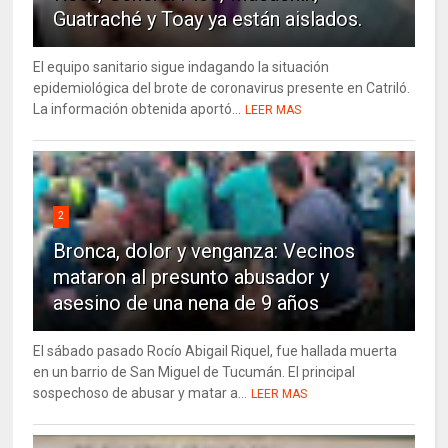
Guatraché y Toay ya están aislados.
El equipo sanitario sigue indagando la situación
epidemiológica del brote de coronavirus presente en Catriló.
La información obtenida aportó...
LEER MAS
2
Bronca, dolor y venganza: Vecinos
mataron al presunto abusador y
asesino de una nena de 9 años
El sábado pasado Rocío Abigail Riquel, fue hallada muerta
en un barrio de San Miguel de Tucumán. El principal
sospechoso de abusar y matar a...
LEER MAS