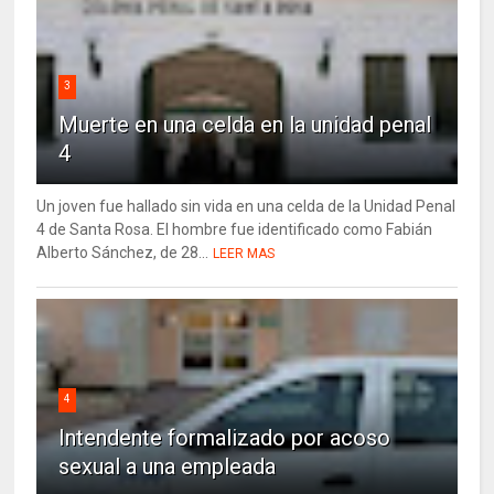
3
Muerte en una celda en la unidad penal
4
Un joven fue hallado sin vida en una celda de la Unidad Penal
4 de Santa Rosa. El hombre fue identificado como Fabián
Alberto Sánchez, de 28...
LEER MAS
4
Intendente formalizado por acoso
sexual a una empleada