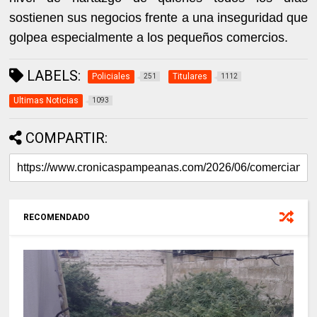
sostienen sus negocios frente a una inseguridad que
golpea especialmente a los pequeños comercios.
LABELS:
Policiales
Titulares
251
1112
Ultimas Noticias
1093
COMPARTIR:
RECOMENDADO