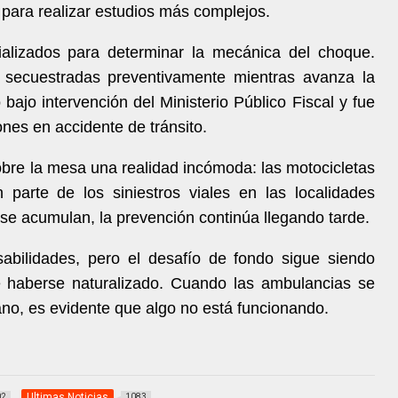
ara realizar estudios más complejos.
cializados para determinar la mecánica del choque.
secuestradas preventivamente mientras avanza la
 bajo intervención del Ministerio Público Fiscal y fue
nes en accidente de tránsito.
re la mesa una realidad incómoda: las motocicletas
 parte de los siniestros viales en las localidades
se acumulan, la prevención continúa llegando tarde.
sabilidades, pero el desafío de fondo sigue siendo
ce haberse naturalizado. Cuando las ambulancias se
ano, es evidente que algo no está funcionando.
Ultimas Noticias
02
1083