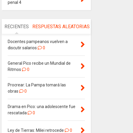
penal 4
RECIENTES
RESPUESTAS
ALEATORIAS
Docentes pampeanos vuelven a
discutir salarios
0
General Pico recibe un Mundial de
Ritmos
0
Procrear: La Pampa tomará las
obras
0
Drama en Pico: una adolescente fue
rescatada
0
Ley de Tierras: Milei retrocede
0