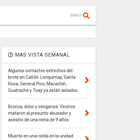
SEARCH
MAS VISTA SEMANAL
Algunos contactos estrechos del
brote en Catriló: Lonquimay, Santa
Rosa, General Pico, Macachín,
Guatraché y Toay ya están aislados.
Bronca, dolor y venganza: Vecinos
mataron al presunto abusador y
asesino de una nena de 9 años
Muerte en una celda en la unidad