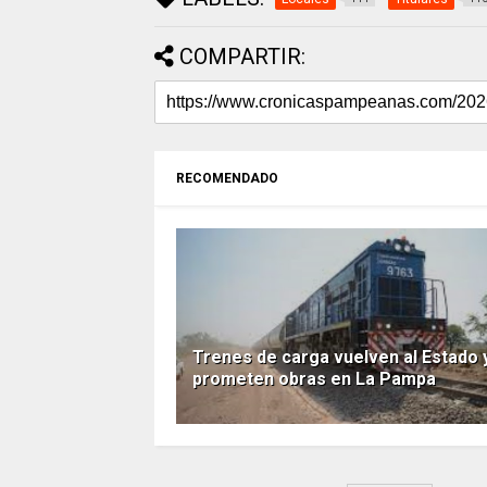
COMPARTIR:
RECOMENDADO
Trenes de carga vuelven al Estado 
prometen obras en La Pampa