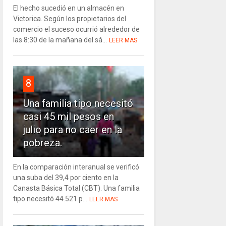
El hecho sucedió en un almacén en
Victorica. Según los propietarios del
comercio el suceso ocurrió alrededor de
las 8:30 de la mañana del sá...
LEER MAS
8
Una familia tipo necesitó
casi 45 mil pesos en
julio para no caer en la
pobreza.
En la comparación interanual se verificó
una suba del 39,4 por ciento en la
Canasta Básica Total (CBT). Una familia
tipo necesitó 44.521 p...
LEER MAS