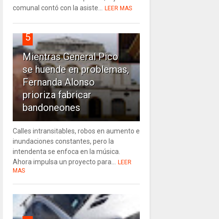
comunal contó con la asiste...
LEER MAS
5
Mientras General Pico
se huende en problemas,
Fernanda Alonso
prioriza fabricar
bandoneones
Calles intransitables, robos en aumento e
inundaciones constantes, pero la
intendenta se enfoca en la música.
Ahora impulsa un proyecto para...
LEER
MAS