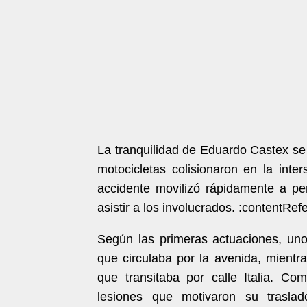
La tranquilidad de Eduardo Castex se 
motocicletas colisionaron en la inte
accidente movilizó rápidamente a per
asistir a los involucrados. :contentRef
Según las primeras actuaciones, un
que circulaba por la avenida, mientr
que transitaba por calle Italia. Co
lesiones que motivaron su traslado