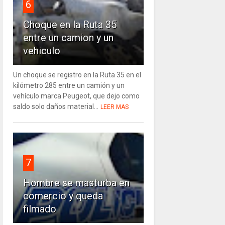
6
Choque en la Ruta 35
entre un camion y un
vehiculo
Un choque se registro en la Ruta 35 en el
kilómetro 285 entre un camión y un
vehículo marca Peugeot, que dejo como
saldo solo daños material...
LEER MAS
7
Hombre se masturba en
comercio y queda
filmado