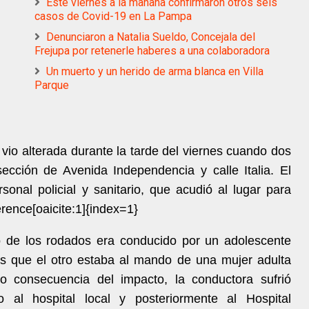
Este viernes a la mañana confirmaron otros seis
casos de Covid-19 en La Pampa
Denunciaron a Natalia Sueldo, Concejala del
Frejupa por retenerle haberes a una colaboradora
Un muerto y un herido de arma blanca en Villa
Parque
vio alterada durante la tarde del viernes cuando dos
rsección de Avenida Independencia y calle Italia. El
sonal policial y sanitario, que acudió al lugar para
erence[oaicite:1]{index=1}
o de los rodados era conducido por un adolescente
as que el otro estaba al mando de una mujer adulta
mo consecuencia del impacto, la conductora sufrió
 al hospital local y posteriormente al Hospital