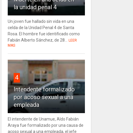
la unidad penal 4
Un joven fue hallado sin vida en una
celda de la Unidad Penal 4 de Santa
Rosa. El hombre fue identificado como
Fabián Alberto Sánchez, de 28...
LEER
MAS
4
Intendente formalizado
por acoso sexual a una
empleada
El intendente de Unamue, Aldo Fabián
Araya fue formalizado por una causa de
acoso sexual a una empleada, el jefe