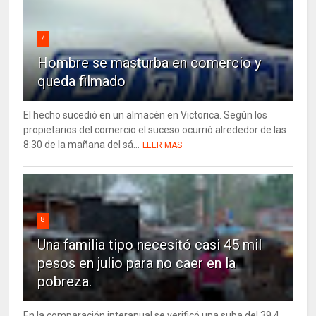
7
Hombre se masturba en comercio y
queda filmado
El hecho sucedió en un almacén en Victorica. Según los
propietarios del comercio el suceso ocurrió alrededor de las
8:30 de la mañana del sá...
LEER MAS
8
Una familia tipo necesitó casi 45 mil
pesos en julio para no caer en la
pobreza.
En la comparación interanual se verificó una suba del 39,4