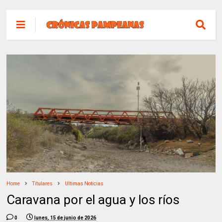
Home
Titulares
Ultimas Noticias
Caravana por el agua y los ríos
0
lunes, 15 de junio de 2026