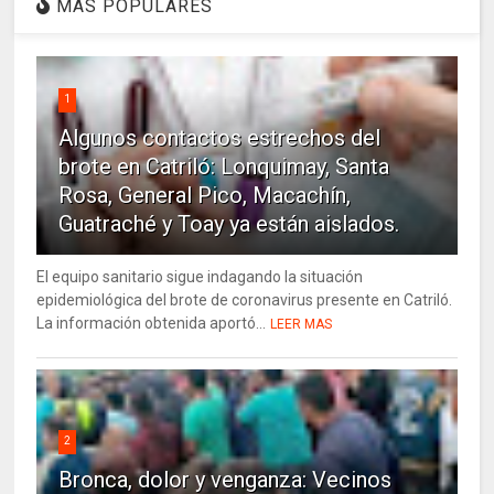
MAS POPULARES
1
Algunos contactos estrechos del
brote en Catriló: Lonquimay, Santa
Rosa, General Pico, Macachín,
Guatraché y Toay ya están aislados.
El equipo sanitario sigue indagando la situación
epidemiológica del brote de coronavirus presente en Catriló.
La información obtenida aportó...
LEER MAS
2
Bronca, dolor y venganza: Vecinos