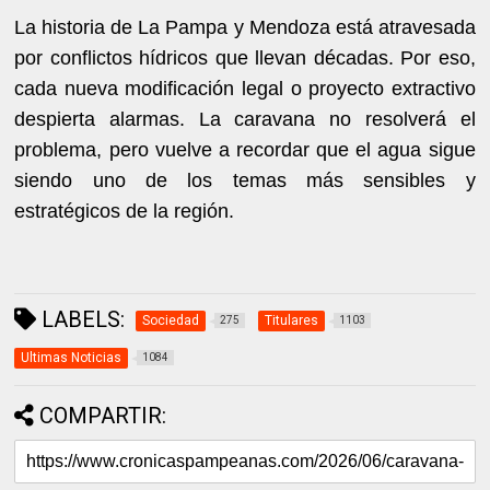
La historia de La Pampa y Mendoza está atravesada
por conflictos hídricos que llevan décadas. Por eso,
cada nueva modificación legal o proyecto extractivo
despierta alarmas. La caravana no resolverá el
problema, pero vuelve a recordar que el agua sigue
siendo uno de los temas más sensibles y
estratégicos de la región.
LABELS:
Sociedad
Titulares
275
1103
Ultimas Noticias
1084
COMPARTIR: