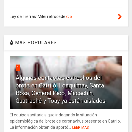
Ley de Tierras: Milei retrocede
0
MAS POPULARES
1
Algunos contactos estrechos del
brote en Catriló: Lonquimay, Santa
Rosa, General Pico, Macachín,
Guatraché y Toay ya están aislados.
El equipo sanitario sigue indagando la situación
epidemiológica del brote de coronavirus presente en Catriló.
La información obtenida aportó...
LEER MAS