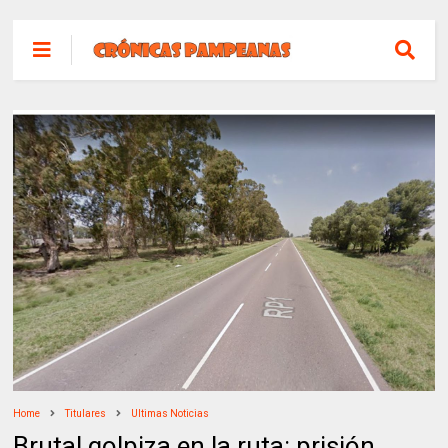
Home
Titulares
Ultimas Noticias
Brutal golpiza en la ruta: prisión