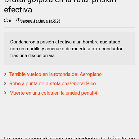
efectiva
0
jueves, 4 de junio de 2026
Condenaron a prisión efectiva a un hombre que atacó
con un martillo y amenazó de muerte a otro conductor
tras una discusión vial.
Terrible vuelco en la rotonda del Aeroplano
Robo a punta de pistola en General Pico
Muerte en una celda en la unidad penal 4
Lo que comenzó como un incidente de tránsito en