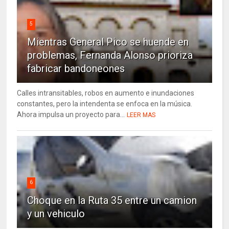
5
Mientras General Pico se huende en
problemas, Fernanda Alonso prioriza
fabricar bandoneones
Calles intransitables, robos en aumento e inundaciones
constantes, pero la intendenta se enfoca en la música.
Ahora impulsa un proyecto para...
LEER MAS
6
Choque en la Ruta 35 entre un camion
y un vehiculo