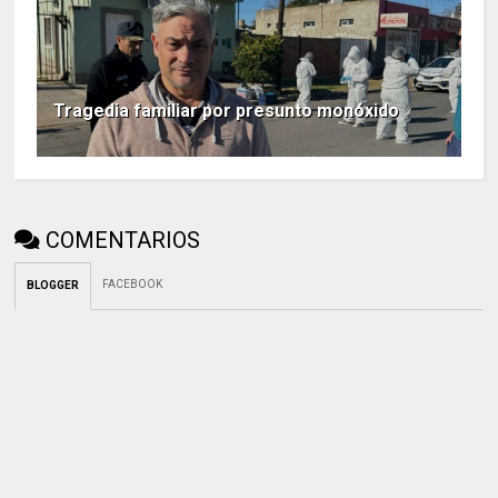
Tragedia familiar por presunto monóxido
COMENTARIOS
FACEBOOK
BLOGGER