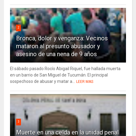
2
Bronca, dolor y venganza: Vecinos
mataron al presunto abusador y
asesino de una nena de 9 años
El sábado pasado Rocío Abigail Riquel, fue hallada muerta
en un barrio de San Miguel de Tucumán. El principal
sospechoso de abusar y matar a...
LEER MAS
3
Muerte en una celda en la unidad penal