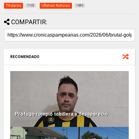
Titulares
Ultimas Noticias
1102
1083
COMPARTIR:
RECOMENDADO
Prófugo rompió tobillera y desapareció