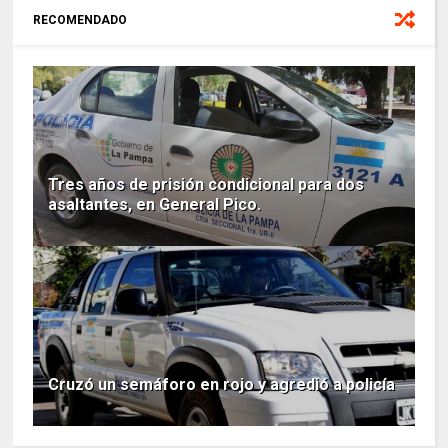
RECOMENDADO
Tres años de prisión condicional para dos
asaltantes, en General Pico.
Cruzó un semáforo en rojo y agredió a policía