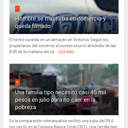
7
Hombre se masturba en comercio y
queda filmado
El hecho sucedió en un almacén en Victorica. Según los
propietarios del comercio el suceso ocurrió alrededor de las
8:30 de la mañana del sá...
LEER MAS
8
Una familia tipo necesitó casi 45 mil
pesos en julio para no caer en la
pobreza.
En la comparación interanual se verificó una suba del 39,4
por ciento en la Canasta Básica Total (CBT). Una familia tipo