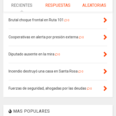
RECIENTES
RESPUESTAS
ALEATORIAS
Brutal choque frontal en Ruta 101
0
Cooperativas en alerta por presión externa
0
Diputado ausente en la mira
0
Incendio destruyó una casa en Santa Rosa
0
Fuerzas de seguridad, ahogadas por las deudas
0
MAS POPULARES