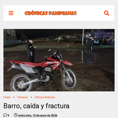
Home
Titulares
Ultimas Noticias
Barro, caída y fractura
0
miércoles, 10 de junio de 2026