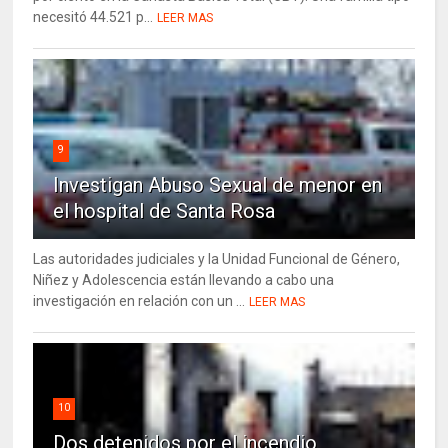
necesitó 44.521 p...
LEER MAS
9
Investigan Abuso Sexual de menor en
el hospital de Santa Rosa
Las autoridades judiciales y la Unidad Funcional de Género,
Niñez y Adolescencia están llevando a cabo una
investigación en relación con un ...
LEER MAS
10
Dos detenidos por el incendio