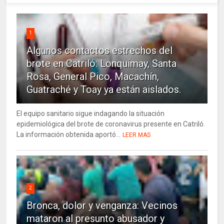
1
Algunos contactos estrechos del
brote en Catriló: Lonquimay, Santa
Rosa, General Pico, Macachín,
Guatraché y Toay ya están aislados.
El equipo sanitario sigue indagando la situación
epidemiológica del brote de coronavirus presente en Catriló.
La información obtenida aportó...
LEER MAS
2
Bronca, dolor y venganza: Vecinos
mataron al presunto abusador y