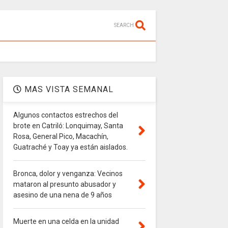
SEARCH
MAS VISTA SEMANAL
Algunos contactos estrechos del
brote en Catriló: Lonquimay, Santa
Rosa, General Pico, Macachín,
Guatraché y Toay ya están aislados.
Bronca, dolor y venganza: Vecinos
mataron al presunto abusador y
asesino de una nena de 9 años
Muerte en una celda en la unidad