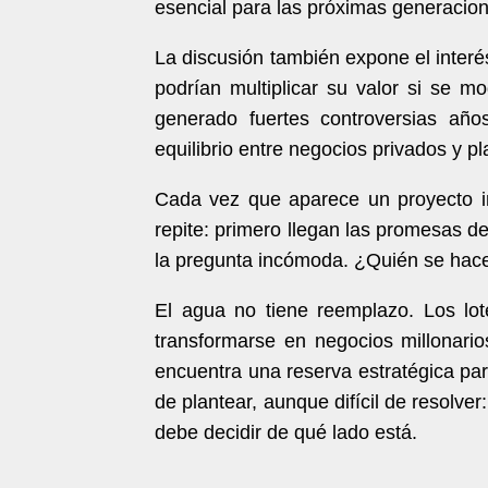
esencial para las próximas generacio
La discusión también expone el interés
podrían multiplicar su valor si se mo
generado fuertes controversias años
equilibrio entre negocios privados y p
Cada vez que aparece un proyecto inm
repite: primero llegan las promesas d
la pregunta incómoda. ¿Quién se hace 
El agua no tiene reemplazo. Los lot
transformarse en negocios millonari
encuentra una reserva estratégica pa
de plantear, aunque difícil de resolver
debe decidir de qué lado está.