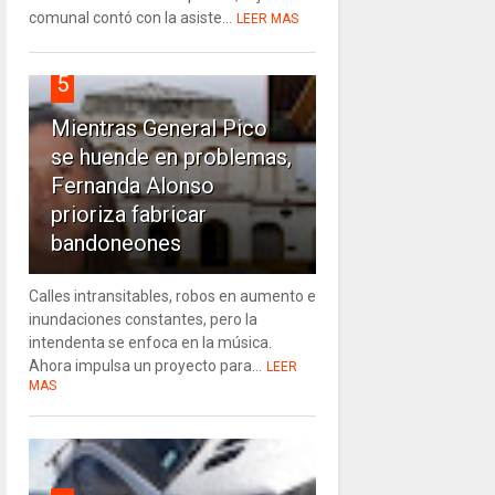
comunal contó con la asiste...
LEER MAS
5
Mientras General Pico
se huende en problemas,
Fernanda Alonso
prioriza fabricar
bandoneones
Calles intransitables, robos en aumento e
inundaciones constantes, pero la
intendenta se enfoca en la música.
Ahora impulsa un proyecto para...
LEER
MAS