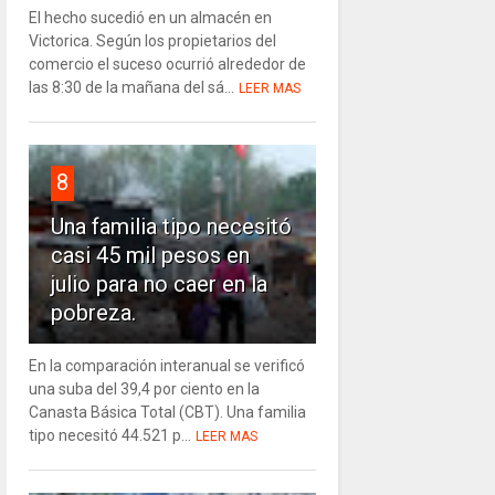
El hecho sucedió en un almacén en
Victorica. Según los propietarios del
comercio el suceso ocurrió alrededor de
las 8:30 de la mañana del sá...
LEER MAS
8
Una familia tipo necesitó
casi 45 mil pesos en
julio para no caer en la
pobreza.
En la comparación interanual se verificó
una suba del 39,4 por ciento en la
Canasta Básica Total (CBT). Una familia
tipo necesitó 44.521 p...
LEER MAS