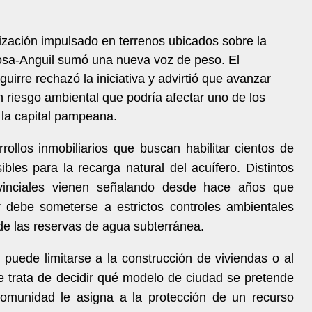
ización impulsado en terrenos ubicados sobre la
osa-Anguil sumó una nueva voz de peso. El
uirre rechazó la iniciativa y advirtió que avanzar
n riesgo ambiental que podría afectar uno de los
 la capital pampeana.
rollos inmobiliarios que buscan habilitar cientos de
bles para la recarga natural del acuífero. Distintos
ovinciales vienen señalando desde hace años que
r debe someterse a estrictos controles ambientales
 de las reservas de agua subterránea.
 puede limitarse a la construcción de viviendas o al
e trata de decidir qué modelo de ciudad se pretende
 comunidad le asigna a la protección de un recurso