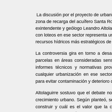
La discusión por el proyecto de urban
zona de recarga del acuífero Santa R
exintendente y geólogo Leandro Altolag
con loteos en ese sector representa u
recursos hídricos más estratégicos de
La controversia gira en torno a desar
parcelas en áreas consideradas sensi
informes técnicos y normativas pr
cualquier urbanización en ese secto
para evitar contaminación y deterioro
Altolaguirre sostuvo que el debate no
crecimiento urbano. Según planteó, s
construir y cuál es el valor que la