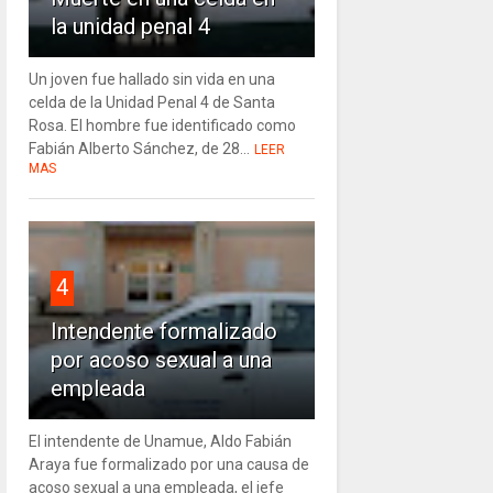
la unidad penal 4
Un joven fue hallado sin vida en una
celda de la Unidad Penal 4 de Santa
Rosa. El hombre fue identificado como
Fabián Alberto Sánchez, de 28...
LEER
MAS
4
Intendente formalizado
por acoso sexual a una
empleada
El intendente de Unamue, Aldo Fabián
Araya fue formalizado por una causa de
acoso sexual a una empleada, el jefe