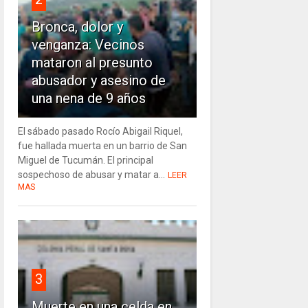
Bronca, dolor y
venganza: Vecinos
mataron al presunto
abusador y asesino de
una nena de 9 años
El sábado pasado Rocío Abigail Riquel,
fue hallada muerta en un barrio de San
Miguel de Tucumán. El principal
sospechoso de abusar y matar a...
LEER
MAS
3
Muerte en una celda en