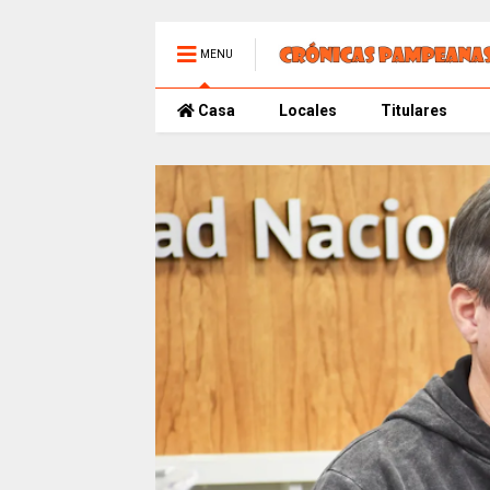
MENU
Casa
Locales
Titulares