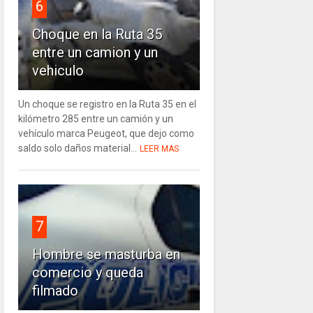
6
Choque en la Ruta 35
entre un camion y un
vehiculo
Un choque se registro en la Ruta 35 en el
kilómetro 285 entre un camión y un
vehículo marca Peugeot, que dejo como
saldo solo daños material...
LEER MAS
7
Hombre se masturba en
comercio y queda
filmado