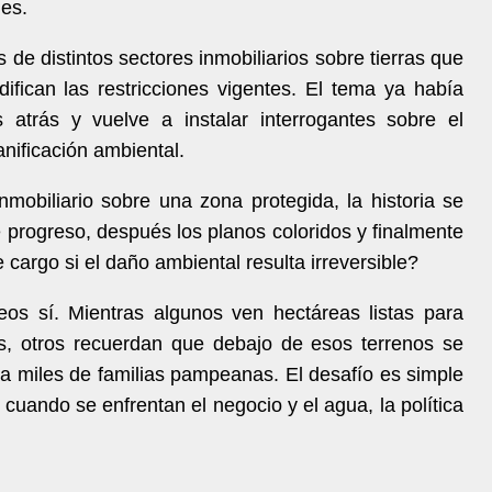
nes.
 de distintos sectores inmobiliarios sobre tierras que
difican las restricciones vigentes. El tema ya había
 atrás y vuelve a instalar interrogantes sobre el
lanificación ambiental.
obiliario sobre una zona protegida, la historia se
e progreso, después los planos coloridos y finalmente
cargo si el daño ambiental resulta irreversible?
eos sí. Mientras algunos ven hectáreas listas para
os, otros recuerdan que debajo de esos terrenos se
ra miles de familias pampeanas. El desafío es simple
: cuando se enfrentan el negocio y el agua, la política