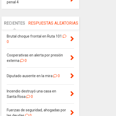
penal 4
RECIENTES
RESPUESTAS
ALEATORIAS
Brutal choque frontal en Ruta 101
0
Cooperativas en alerta por presión
externa
0
Diputado ausente en la mira
0
Incendio destruyó una casa en
Santa Rosa
0
Fuerzas de seguridad, ahogadas por
las deudas
0