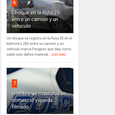
6
Choque en la Ruta 35
entre un camion y un
vehiculo
Un choque se registro en la Ruta 35 en el
kilómetro 285 entre un camión y un
vehículo marca Peugeot, que dejo como
saldo solo daños material...
LEER MAS
7
Hombre se masturba en
comercio y queda
filmado