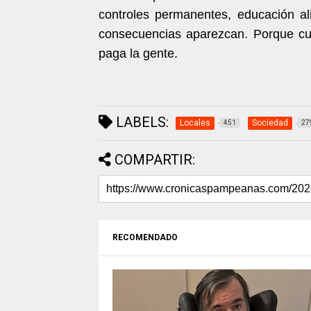
controles permanentes, educación al
consecuencias aparezcan. Porque cua
paga la gente.
LABELS:
Locales
Sociedad
451
27
COMPARTIR:
RECOMENDADO