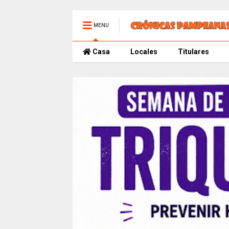
MENU
Casa
Locales
Titulares