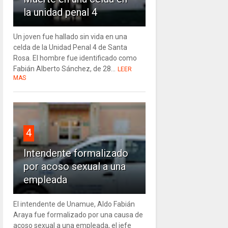
la unidad penal 4
Un joven fue hallado sin vida en una
celda de la Unidad Penal 4 de Santa
Rosa. El hombre fue identificado como
Fabián Alberto Sánchez, de 28...
LEER
MAS
4
Intendente formalizado
por acoso sexual a una
empleada
El intendente de Unamue, Aldo Fabián
Araya fue formalizado por una causa de
acoso sexual a una empleada, el jefe