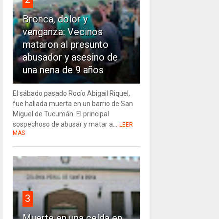
Bronca, dolor y
venganza: Vecinos
mataron al presunto
abusador y asesino de
una nena de 9 años
El sábado pasado Rocío Abigail Riquel,
fue hallada muerta en un barrio de San
Miguel de Tucumán. El principal
sospechoso de abusar y matar a...
LEER
MAS
3
Muerte en una celda en