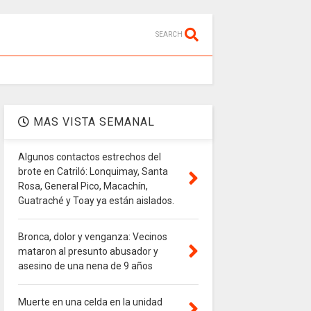
SEARCH
MAS VISTA SEMANAL
Algunos contactos estrechos del
brote en Catriló: Lonquimay, Santa
Rosa, General Pico, Macachín,
Guatraché y Toay ya están aislados.
Bronca, dolor y venganza: Vecinos
mataron al presunto abusador y
asesino de una nena de 9 años
Muerte en una celda en la unidad