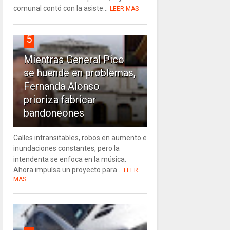
comunal contó con la asiste...
LEER MAS
5
Mientras General Pico
se huende en problemas,
Fernanda Alonso
prioriza fabricar
bandoneones
Calles intransitables, robos en aumento e
inundaciones constantes, pero la
intendenta se enfoca en la música.
Ahora impulsa un proyecto para...
LEER
MAS