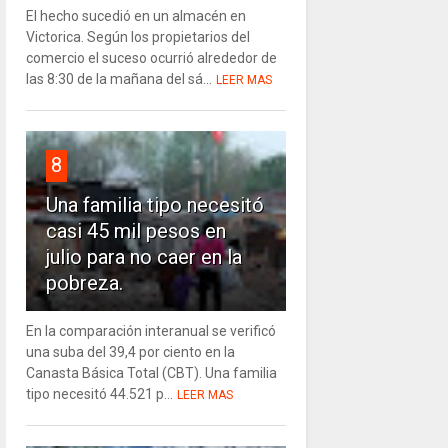
El hecho sucedió en un almacén en
Victorica. Según los propietarios del
comercio el suceso ocurrió alrededor de
las 8:30 de la mañana del sá...
LEER MAS
8
Una familia tipo necesitó
casi 45 mil pesos en
julio para no caer en la
pobreza.
En la comparación interanual se verificó
una suba del 39,4 por ciento en la
Canasta Básica Total (CBT). Una familia
tipo necesitó 44.521 p...
LEER MAS