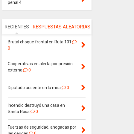
penal 4
RECIENTES
RESPUESTAS
ALEATORIAS
Brutal choque frontal en Ruta 101
0
Cooperativas en alerta por presión
externa
0
Diputado ausente en la mira
0
Incendio destruyó una casa en
Santa Rosa
0
Fuerzas de seguridad, ahogadas por
las deudas
0