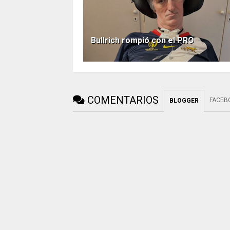
Bullrich rompió con el PRO
COMENTARIOS
FACEB
BLOGGER