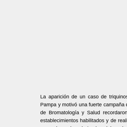
La aparición de un caso de triquino
Pampa y motivó una fuerte campaña d
de Bromatología y Salud recordaron
establecimientos habilitados y de rea