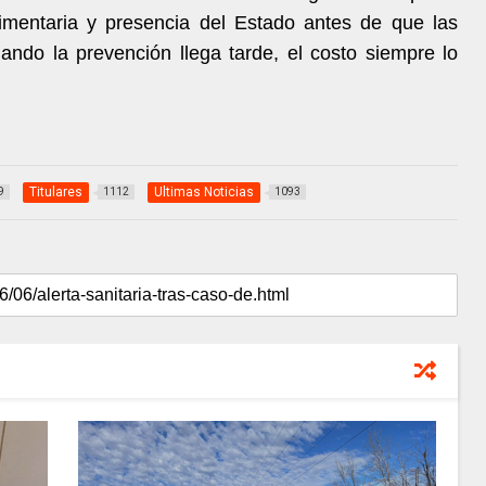
imentaria y presencia del Estado antes de que las
ndo la prevención llega tarde, el costo siempre lo
Titulares
Ultimas Noticias
9
1112
1093