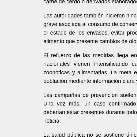
carne de cerdo o derivados elaborado
Las autoridades también hicieron hin
grave asociada al consumo de conser
el estado de los envases, evitar prod
alimento que presente cambios de olor
El refuerzo de las medidas llega e
nacionales vienen intensificando 
zoonóticas y alimentarias. La meta e
población mediante información clara 
Las campañas de prevención suelen 
Una vez más, un caso confirmado 
deberían estar presentes durante todo
noticia.
La salud pública no se sostiene ún