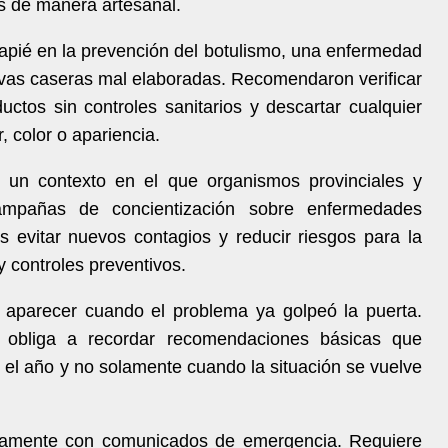
s de manera artesanal.
capié en la prevención del botulismo, una enfermedad
vas caseras mal elaboradas. Recomendaron verificar
uctos sin controles sanitarios y descartar cualquier
, color o apariencia.
n un contexto en el que organismos provinciales y
campañas de concientización sobre enfermedades
s evitar nuevos contagios y reducir riesgos para la
y controles preventivos.
aparecer cuando el problema ya golpeó la puerta.
obliga a recordar recomendaciones básicas que
 el año y no solamente cuando la situación se vuelve
icamente con comunicados de emergencia. Requiere