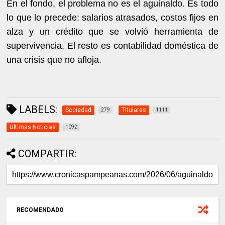
En el fondo, el problema no es el aguinaldo. Es todo
lo que lo precede: salarios atrasados, costos fijos en
alza y un crédito que se volvió herramienta de
supervivencia. El resto es contabilidad doméstica de
una crisis que no afloja.
LABELS:
Sociedad
Titulares
279
1111
Ultimas Noticias
1092
COMPARTIR:
RECOMENDADO