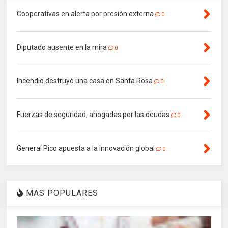
Cooperativas en alerta por presión externa
0
Diputado ausente en la mira
0
Incendio destruyó una casa en Santa Rosa
0
Fuerzas de seguridad, ahogadas por las deudas
0
General Pico apuesta a la innovación global
0
MAS POPULARES