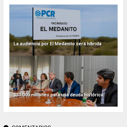
La audiencia por El Medanito será híbrida
$33.000 millones para una deuda histórica