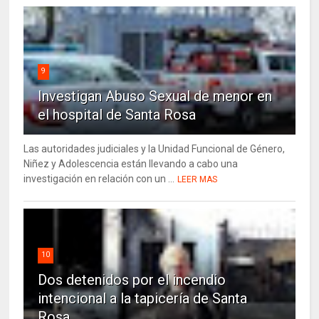
9
Investigan Abuso Sexual de menor en
el hospital de Santa Rosa
Las autoridades judiciales y la Unidad Funcional de Género,
Niñez y Adolescencia están llevando a cabo una
investigación en relación con un ...
LEER MAS
10
Dos detenidos por el incendio
intencional a la tapicería de Santa
Rosa