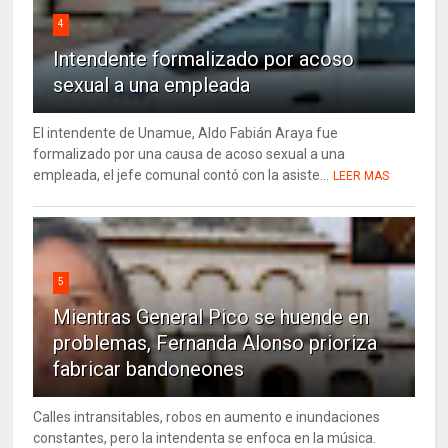
4
Intendente formalizado por acoso
sexual a una empleada
El intendente de Unamue, Aldo Fabián Araya fue
formalizado por una causa de acoso sexual a una
empleada, el jefe comunal contó con la asiste...
LEER MAS
5
Mientras General Pico se huende en
problemas, Fernanda Alonso prioriza
fabricar bandoneones
Calles intransitables, robos en aumento e inundaciones
constantes, pero la intendenta se enfoca en la música.