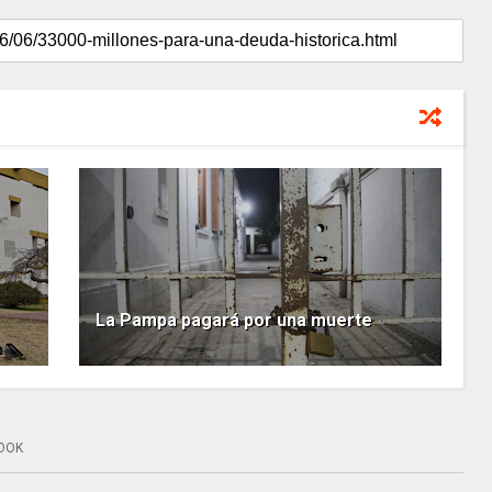
La Pampa pagará por una muerte
OOK