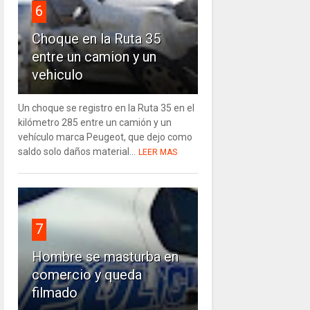
6
Choque en la Ruta 35
entre un camion y un
vehiculo
Un choque se registro en la Ruta 35 en el
kilómetro 285 entre un camión y un
vehículo marca Peugeot, que dejo como
saldo solo daños material...
LEER MAS
7
Hombre se masturba en
comercio y queda
filmado