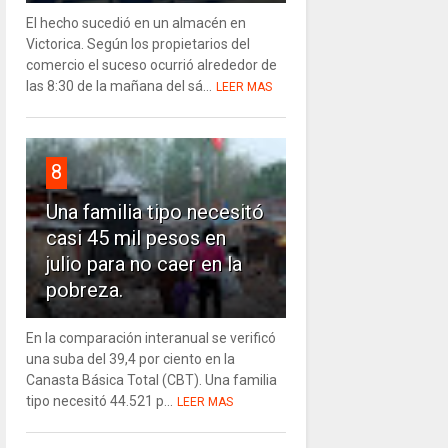
El hecho sucedió en un almacén en
Victorica. Según los propietarios del
comercio el suceso ocurrió alrededor de
las 8:30 de la mañana del sá...
LEER MAS
8
Una familia tipo necesitó
casi 45 mil pesos en
julio para no caer en la
pobreza.
En la comparación interanual se verificó
una suba del 39,4 por ciento en la
Canasta Básica Total (CBT). Una familia
tipo necesitó 44.521 p...
LEER MAS