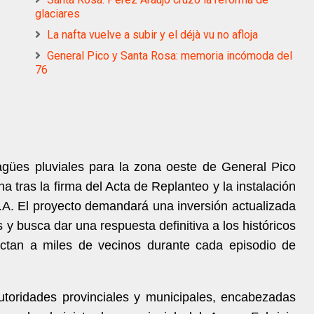
glaciares
La nafta vuelve a subir y el déjà vu no afloja
General Pico y Santa Rosa: memoria incómoda del
76
gües pluviales para la zona oeste de General Pico
a tras la firma del Acta de Replanteo y la instalación
A. El proyecto demandará una inversión actualizada
 y busca dar una respuesta definitiva a los históricos
tan a miles de vecinos durante cada episodio de
utoridades provinciales y municipales, encabezadas