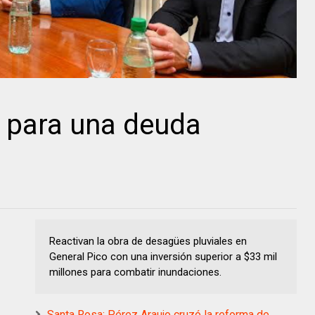
 para una deuda
Reactivan la obra de desagües pluviales en
General Pico con una inversión superior a $33 mil
millones para combatir inundaciones.
Santa Rosa: Pérez Araujo cruzó la reforma de