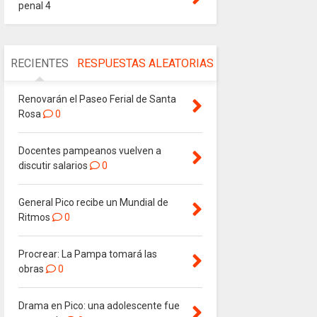
penal 4
RECIENTES
RESPUESTAS
ALEATORIAS
Renovarán el Paseo Ferial de Santa
Rosa
0
Docentes pampeanos vuelven a
discutir salarios
0
General Pico recibe un Mundial de
Ritmos
0
Procrear: La Pampa tomará las
obras
0
Drama en Pico: una adolescente fue