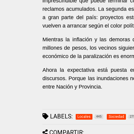
imprescindible que puede terminar c
reclamos acumulados. La segunda es
a gran parte del país: proyectos es
vuelven a arrancar según el color polí
Mientras la inflación y las demoras 
millones de pesos, los vecinos sigui
económico de la paralización es enorm
Ahora la expectativa está puesta 
discursos. Porque las inundaciones n
entre Nación y Provincia.
LABELS:
Locales
Sociedad
445
27
COMPARTIR: