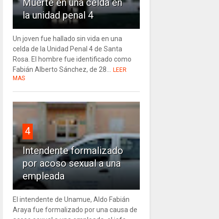
Muerte en una celda en
la unidad penal 4
Un joven fue hallado sin vida en una
celda de la Unidad Penal 4 de Santa
Rosa. El hombre fue identificado como
Fabián Alberto Sánchez, de 28...
LEER
MAS
4
Intendente formalizado
por acoso sexual a una
empleada
El intendente de Unamue, Aldo Fabián
Araya fue formalizado por una causa de