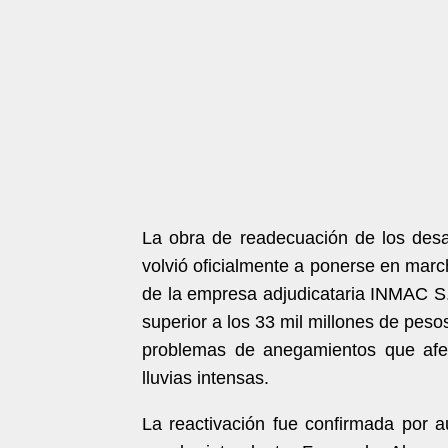
La obra de readecuación de los desa
volvió oficialmente a ponerse en march
de la empresa adjudicataria INMAC S.
superior a los 33 mil millones de pesos
problemas de anegamientos que afec
lluvias intensas.
La reactivación fue confirmada por a