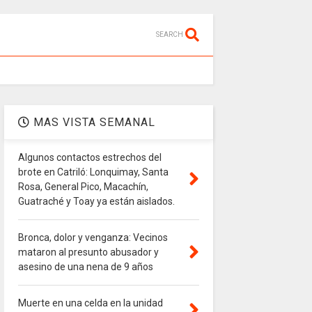
SEARCH
MAS VISTA SEMANAL
Algunos contactos estrechos del
brote en Catriló: Lonquimay, Santa
Rosa, General Pico, Macachín,
Guatraché y Toay ya están aislados.
Bronca, dolor y venganza: Vecinos
mataron al presunto abusador y
asesino de una nena de 9 años
Muerte en una celda en la unidad