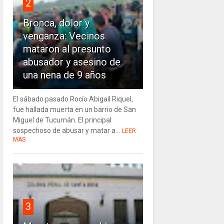
2
Bronca, dolor y
venganza: Vecinos
mataron al presunto
abusador y asesino de
una nena de 9 años
El sábado pasado Rocío Abigail Riquel,
fue hallada muerta en un barrio de San
Miguel de Tucumán. El principal
sospechoso de abusar y matar a...
LEER
MAS
3