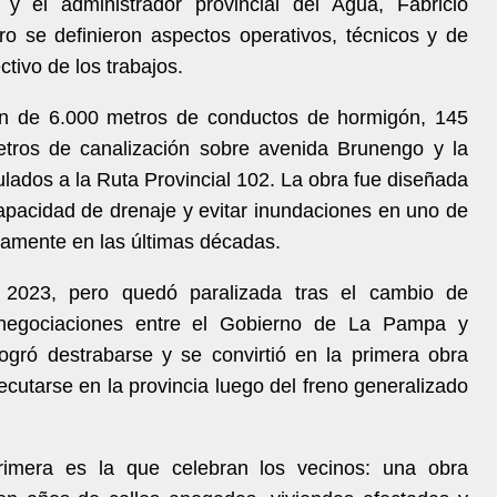
y el administrador provincial del Agua, Fabricio
o se definieron aspectos operativos, técnicos y de
ctivo de los trabajos.
ión de 6.000 metros de conductos de hormigón, 145
ros de canalización sobre avenida Brunengo y la
ulados a la Ruta Provincial 102. La obra fue diseñada
capacidad de drenaje y evitar inundaciones en uno de
camente en las últimas décadas.
en 2023, pero quedó paralizada tras el cambio de
 negociaciones entre el Gobierno de La Pampa y
ogró destrabarse y se convirtió en la primera obra
ecutarse en la provincia luego del freno generalizado
primera es la que celebran los vecinos: una obra