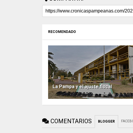
RECOMENDADO
La Pampa y el ajuste fiscal
COMENTARIOS
FACEB
BLOGGER