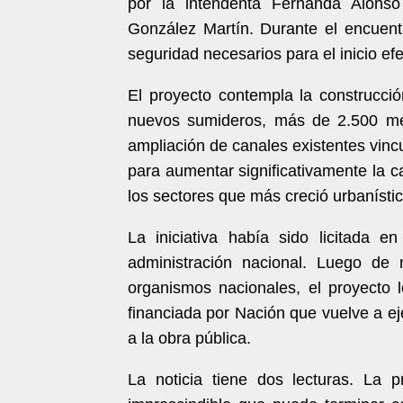
por la intendenta Fernanda Alonso 
González Martín. Durante el encuentr
seguridad necesarios para el inicio efe
El proyecto contempla la construcc
nuevos sumideros, más de 2.500 met
ampliación de canales existentes vinc
para aumentar significativamente la 
los sectores que más creció urbanísti
La iniciativa había sido licitada 
administración nacional. Luego de
organismos nacionales, el proyecto l
financiada por Nación que vuelve a ej
a la obra pública.
La noticia tiene dos lecturas. La 