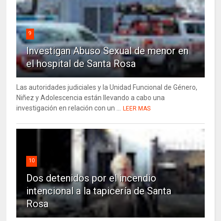
9
Investigan Abuso Sexual de menor en
el hospital de Santa Rosa
Las autoridades judiciales y la Unidad Funcional de Género,
Niñez y Adolescencia están llevando a cabo una
investigación en relación con un ...
LEER MAS
10
Dos detenidos por el incendio
intencional a la tapicería de Santa
Rosa