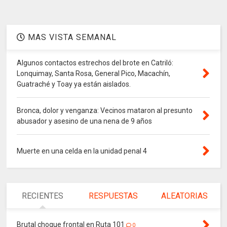
MAS VISTA SEMANAL
Algunos contactos estrechos del brote en Catriló:
Lonquimay, Santa Rosa, General Pico, Macachín,
Guatraché y Toay ya están aislados.
Bronca, dolor y venganza: Vecinos mataron al presunto
abusador y asesino de una nena de 9 años
Muerte en una celda en la unidad penal 4
RECIENTES
RESPUESTAS
ALEATORIAS
Brutal choque frontal en Ruta 101
0