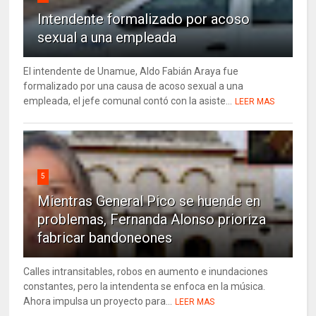
Intendente formalizado por acoso
sexual a una empleada
El intendente de Unamue, Aldo Fabián Araya fue
formalizado por una causa de acoso sexual a una
empleada, el jefe comunal contó con la asiste...
LEER MAS
5
Mientras General Pico se huende en
problemas, Fernanda Alonso prioriza
fabricar bandoneones
Calles intransitables, robos en aumento e inundaciones
constantes, pero la intendenta se enfoca en la música.
Ahora impulsa un proyecto para...
LEER MAS