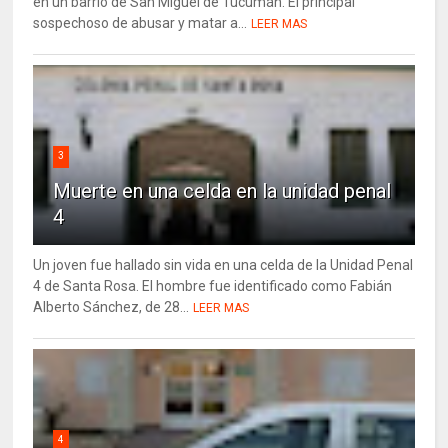
en un barrio de San Miguel de Tucumán. El principal
sospechoso de abusar y matar a...
LEER MAS
3
Muerte en una celda en la unidad penal
4
Un joven fue hallado sin vida en una celda de la Unidad Penal
4 de Santa Rosa. El hombre fue identificado como Fabián
Alberto Sánchez, de 28...
LEER MAS
4