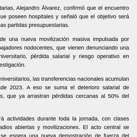
itarias, Alejandro Álvarez, confirmó que el encuentro
ue poseen hospitales y señaló que el objetivo será
as partidas presupuestarias.
 de una nueva movilización masiva impulsada por
rabajadores nodocentes, que vienen denunciando una
niversitario, pérdida salarial y riesgo operativo en
estigación.
niversitarios, las transferencias nacionales acumulan
de 2023. A eso se suma el deterioro salarial de
ios, que ya arrastran pérdidas cercanas al 50% del
 actividades durante toda la jornada, con clases
radios abiertas y movilizaciones. El acto central se
 se espera una nueva demostración de fuerza del