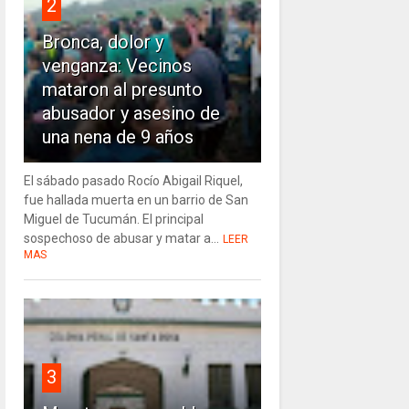
2
Bronca, dolor y
venganza: Vecinos
mataron al presunto
abusador y asesino de
una nena de 9 años
El sábado pasado Rocío Abigail Riquel,
fue hallada muerta en un barrio de San
Miguel de Tucumán. El principal
sospechoso de abusar y matar a...
LEER
MAS
3