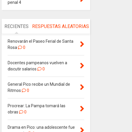
penal 4
RECIENTES
RESPUESTAS
ALEATORIAS
Renovarán el Paseo Ferial de Santa
Rosa
0
Docentes pampeanos vuelven a
discutir salarios
0
General Pico recibe un Mundial de
Ritmos
0
Procrear: La Pampa tomará las
obras
0
Drama en Pico: una adolescente fue