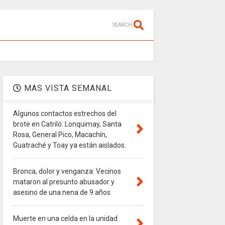
SEARCH
MAS VISTA SEMANAL
Algunos contactos estrechos del
brote en Catriló: Lonquimay, Santa
Rosa, General Pico, Macachín,
Guatraché y Toay ya están aislados.
Bronca, dolor y venganza: Vecinos
mataron al presunto abusador y
asesino de una nena de 9 años
Muerte en una celda en la unidad