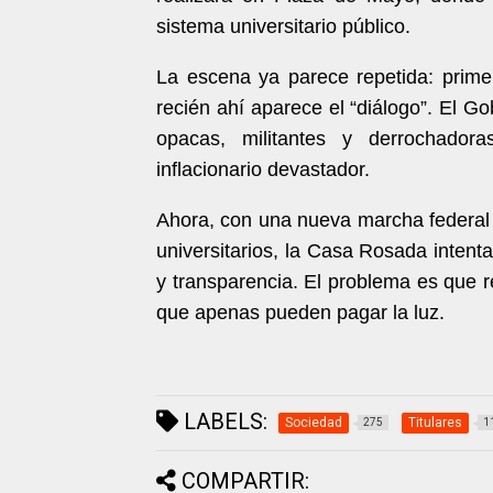
sistema universitario público.
La escena ya parece repetida: primer
recién ahí aparece el “diálogo”. El 
opacas, militantes y derrochador
inflacionario devastador.
Ahora, con una nueva marcha federal e
universitarios, la Casa Rosada intenta
y transparencia. El problema es que res
que apenas pueden pagar la luz.
LABELS:
Sociedad
Titulares
275
1
COMPARTIR: