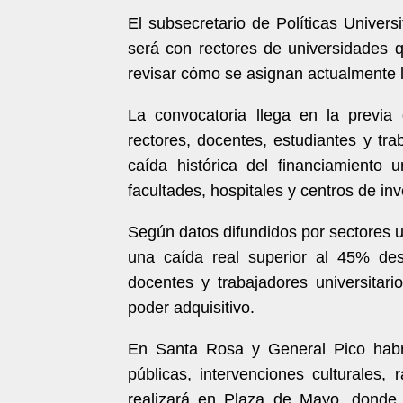
El subsecretario de Políticas Univers
será con rectores de universidades q
revisar cómo se asignan actualmente l
La convocatoria llega en la previa
rectores, docentes, estudiantes y t
caída histórica del financiamiento u
facultades, hospitales y centros de inv
Según datos difundidos por sectores u
una caída real superior al 45% des
docentes y trabajadores universitar
poder adquisitivo.
En Santa Rosa y General Pico habrá
públicas, intervenciones culturales, 
realizará en Plaza de Mayo, donde