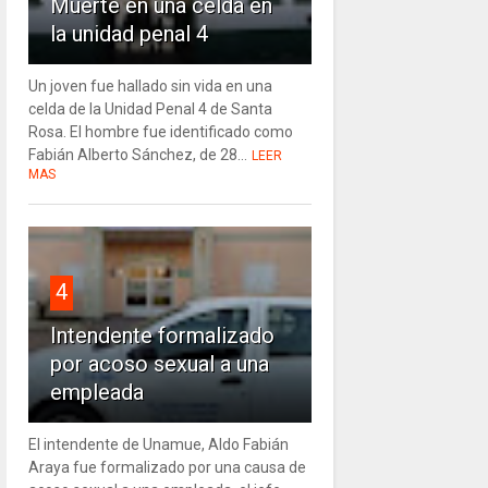
Muerte en una celda en
la unidad penal 4
Un joven fue hallado sin vida en una
celda de la Unidad Penal 4 de Santa
Rosa. El hombre fue identificado como
Fabián Alberto Sánchez, de 28...
LEER
MAS
4
Intendente formalizado
por acoso sexual a una
empleada
El intendente de Unamue, Aldo Fabián
Araya fue formalizado por una causa de