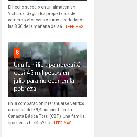
El hecho sucedió en un almacén en
Victorica. Según los propietarios del
comercio el suceso ocurrió alrededor de
las 8:30 de la mañana del sá...
LEER MAS
8
Una familia tipo necesitó
casi 45 mil pesos en
julio para no caer en la
pobreza.
En la comparación interanual se verificó
una suba del 39,4 por ciento en la
Canasta Básica Total (CBT). Una familia
tipo necesitó 44.521 p...
LEER MAS