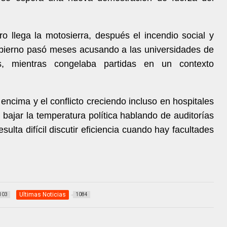
o llega la motosierra, después el incendio social y
Gobierno pasó meses acusando a las universidades de
as, mientras congelaba partidas en un contexto
ncima y el conflicto creciendo incluso en hospitales
 bajar la temperatura política hablando de auditorías
ulta difícil discutir eficiencia cuando hay facultades
Ultimas Noticias
103
1084