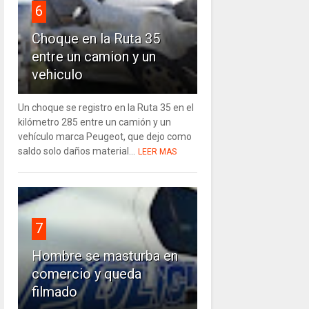
6
Choque en la Ruta 35
entre un camion y un
vehiculo
Un choque se registro en la Ruta 35 en el
kilómetro 285 entre un camión y un
vehículo marca Peugeot, que dejo como
saldo solo daños material...
LEER MAS
7
Hombre se masturba en
comercio y queda
filmado