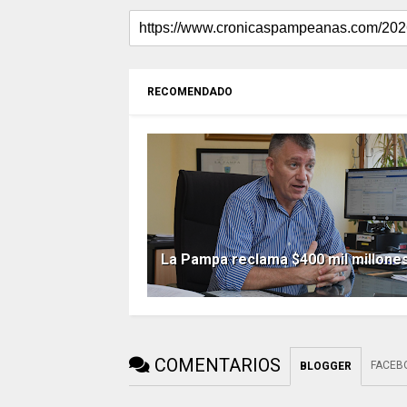
RECOMENDADO
La Pampa reclama $400 mil millone
COMENTARIOS
FACEB
BLOGGER