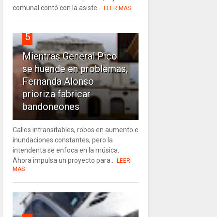
comunal contó con la asiste...
LEER MAS
5
Mientras General Pico
se huende en problemas,
Fernanda Alonso
prioriza fabricar
bandoneones
Calles intransitables, robos en aumento e
inundaciones constantes, pero la
intendenta se enfoca en la música.
Ahora impulsa un proyecto para...
LEER
MAS