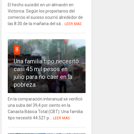
El hecho sucedió en un almacén en
Victorica. Según los propietarios del
comercio el suceso ocurrió alrededor de
las 8:30 de la mañana del sá...
LEER MAS
8
Una familia tipo necesitó
casi 45 mil pesos en
julio para no caer en la
pobreza.
En la comparación interanual se verificó
una suba del 39,4 por ciento en la
Canasta Básica Total (CBT). Una familia
tipo necesitó 44.521 p...
LEER MAS