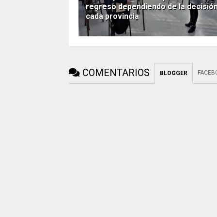
regreso dependiendo de la decisió
cada provincia
COMENTARIOS
FACEB
BLOGGER