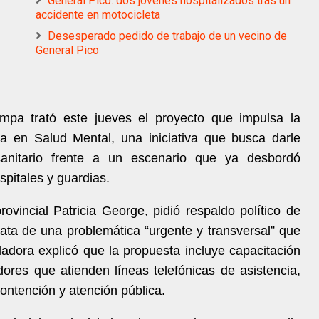
General Pico: dos jóvenes hospitalizados tras un
accidente en motocicleta
Desesperado pedido de trabajo de un vecino de
General Pico
a trató este jueves el proyecto que impulsa la
a en Salud Mental, una iniciativa que busca darle
anitario frente a un escenario que ya desbordó
spitales y guardias.
rovincial Patricia George, pidió respaldo político de
rata de una problemática “urgente y transversal” que
sladora explicó que la propuesta incluye capacitación
dores que atienden líneas telefónicas de asistencia,
ontención y atención pública.