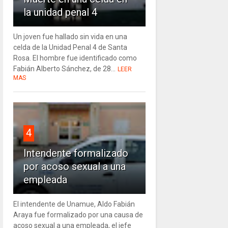
la unidad penal 4
Un joven fue hallado sin vida en una
celda de la Unidad Penal 4 de Santa
Rosa. El hombre fue identificado como
Fabián Alberto Sánchez, de 28...
LEER
MAS
4
Intendente formalizado
por acoso sexual a una
empleada
El intendente de Unamue, Aldo Fabián
Araya fue formalizado por una causa de
acoso sexual a una empleada, el jefe