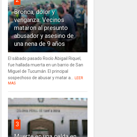
Bronca, dolor y
venganza: Vecinos
mataron al presunto
abusador y asesino de
una nena de 9 años
El sábado pasado Rocío Abigail Riquel,
fue hallada muerta en un barrio de San
Miguel de Tucumán. El principal
sospechoso de abusar y matar a...
LEER
MAS
3
Muerte en una celda en