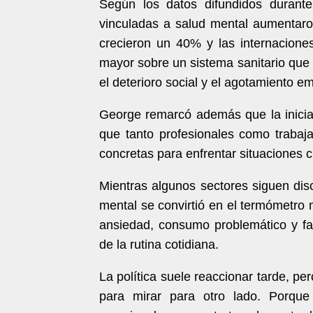
Según los datos difundidos durante 
vinculadas a salud mental aumentaro
crecieron un 40% y las internacione
mayor sobre un sistema sanitario que 
el deterioro social y el agotamiento em
George remarcó además que la iniciat
que tanto profesionales como trabaj
concretas para enfrentar situaciones cr
Mientras algunos sectores siguen disc
mental se convirtió en el termómetro 
ansiedad, consumo problemático y fa
de la rutina cotidiana.
La política suele reaccionar tarde, p
para mirar para otro lado. Porque