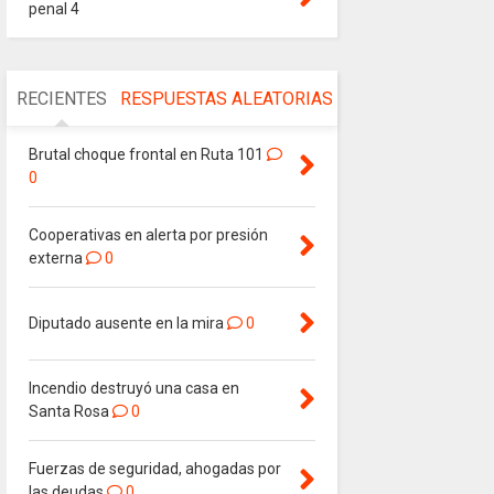
penal 4
RECIENTES
RESPUESTAS
ALEATORIAS
Brutal choque frontal en Ruta 101
0
Cooperativas en alerta por presión
externa
0
Diputado ausente en la mira
0
Incendio destruyó una casa en
Santa Rosa
0
Fuerzas de seguridad, ahogadas por
las deudas
0