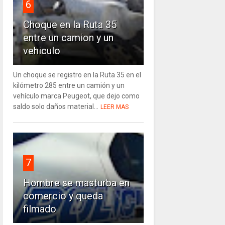
6
Choque en la Ruta 35
entre un camion y un
vehiculo
Un choque se registro en la Ruta 35 en el
kilómetro 285 entre un camión y un
vehículo marca Peugeot, que dejo como
saldo solo daños material...
LEER MAS
7
Hombre se masturba en
comercio y queda
filmado