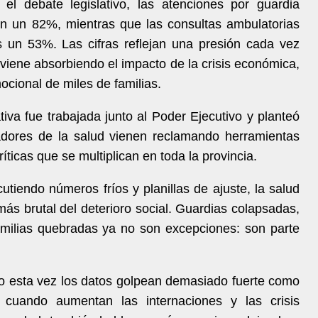
el debate legislativo, las atenciones por guardia
n un 82%, mientras que las consultas ambulatorias
s un 53%. Las cifras reflejan una presión cada vez
viene absorbiendo el impacto de la crisis económica,
ocional de miles de familias.
iva fue trabajada junto al Poder Ejecutivo y planteó
adores de la salud vienen reclamando herramientas
íticas que se multiplican en toda la provincia.
utiendo números fríos y planillas de ajuste, la salud
más brutal del deterioro social. Guardias colapsadas,
milias quebradas ya no son excepciones: son parte
ero esta vez los datos golpean demasiado fuerte como
 cuando aumentan las internaciones y las crisis