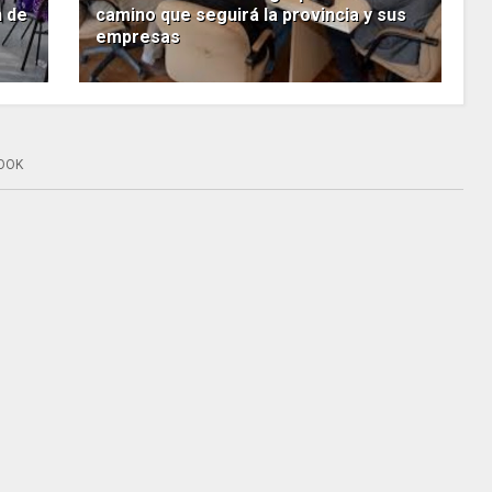
n de
camino que seguirá la provincia y sus
empresas
OOK