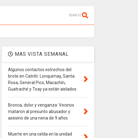
SEARCH
MAS VISTA SEMANAL
Algunos contactos estrechos del
brote en Catriló: Lonquimay, Santa
Rosa, General Pico, Macachín,
Guatraché y Toay ya están aislados.
Bronca, dolor y venganza: Vecinos
mataron al presunto abusador y
asesino de una nena de 9 años
Muerte en una celda en la unidad