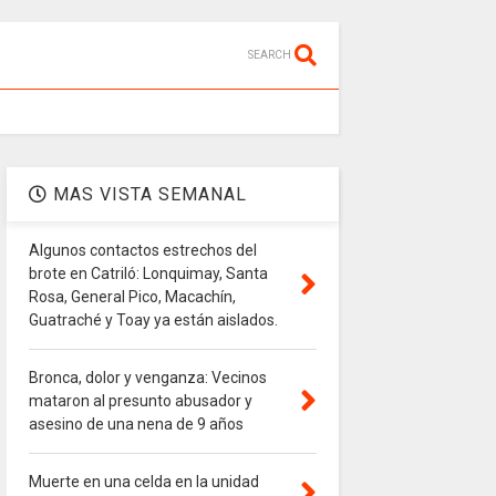
SEARCH
MAS VISTA SEMANAL
Algunos contactos estrechos del
brote en Catriló: Lonquimay, Santa
Rosa, General Pico, Macachín,
Guatraché y Toay ya están aislados.
Bronca, dolor y venganza: Vecinos
mataron al presunto abusador y
asesino de una nena de 9 años
Muerte en una celda en la unidad