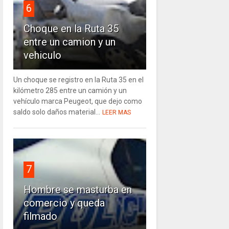
6
Choque en la Ruta 35
entre un camion y un
vehiculo
Un choque se registro en la Ruta 35 en el
kilómetro 285 entre un camión y un
vehículo marca Peugeot, que dejo como
saldo solo daños material...
LEER MAS
7
Hombre se masturba en
comercio y queda
filmado