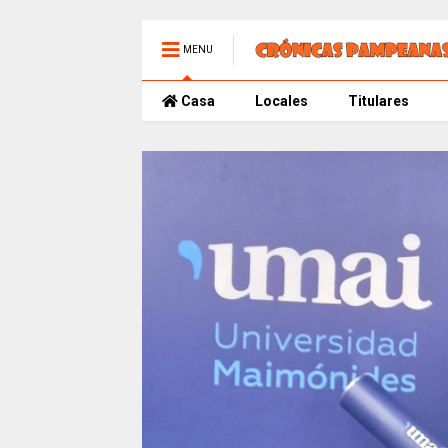
MENU
Casa
Locales
Titulares