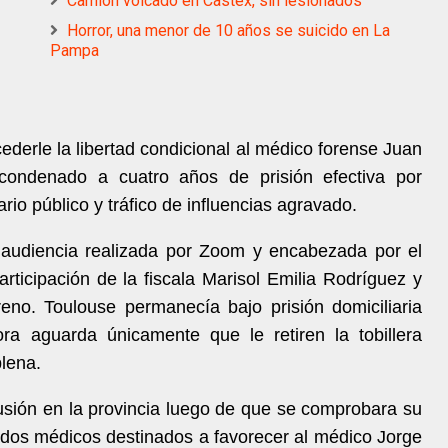
Camion volcado en Castex, sin lesionados
Horror, una menor de 10 años se suicido en La
Pampa
ederle la libertad condicional al médico forense Juan
condenado a cuatro años de prisión efectiva por
io público y tráfico de influencias agravado.
 audiencia realizada por Zoom y encabezada por el
rticipación de la fiscala Marisol Emilia Rodríguez y
eno. Toulouse permanecía bajo prisión domiciliaria
a aguarda únicamente que le retiren la tobillera
plena.
usión en la provincia luego de que se comprobara su
icados médicos destinados a favorecer al médico Jorge