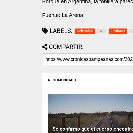
Porque en Argentina, la tobillera pare
Fuente: La Arena
LABELS:
Policiales
Titulares
251
1
COMPARTIR:
RECOMENDADO
Se confirmo que el cuerpo encontr