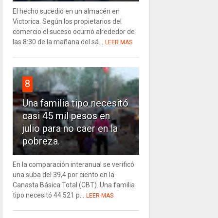
El hecho sucedió en un almacén en
Victorica. Según los propietarios del
comercio el suceso ocurrió alrededor de
las 8:30 de la mañana del sá...
LEER MAS
8
Una familia tipo necesitó
casi 45 mil pesos en
julio para no caer en la
pobreza.
En la comparación interanual se verificó
una suba del 39,4 por ciento en la
Canasta Básica Total (CBT). Una familia
tipo necesitó 44.521 p...
LEER MAS