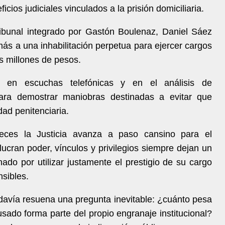
ios judiciales vinculados a la prisión domiciliaria.
ibunal integrado por Gastón Boulenaz, Daniel Sáez
ás a una inhabilitación perpetua para ejercer cargos
s millones de pesos.
yó en escuchas telefónicas y en el análisis de
ara demostrar maniobras destinadas a evitar que
dad penitenciaria.
ces la Justicia avanza a paso cansino para el
ucran poder, vínculos y privilegios siempre dejan un
do por utilizar justamente el prestigio de su cargo
nsibles.
odavía resuena una pregunta inevitable: ¿cuánto pesa
ado forma parte del propio engranaje institucional?