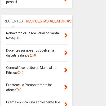
penal 4
RECIENTES
RESPUESTAS
ALEATORIAS
Renovarán el Paseo Ferial de Santa
Rosa
0
Docentes pampeanos vuelven a
discutir salarios
0
General Pico recibe un Mundial de
Ritmos
0
Procrear: La Pampa tomará las
obras
0
Drama en Pico: una adolescente fue