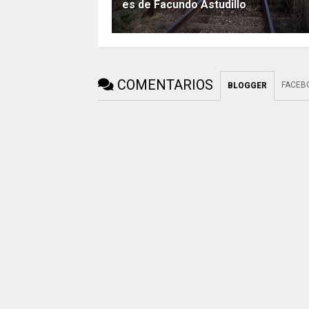
es de Facundo Astudillo
COMENTARIOS
FACEB
BLOGGER