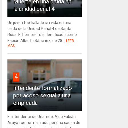
Muerte en una celda en
la unidad penal 4
Un joven fue hallado sin vida en una
celda de la Unidad Penal 4 de Santa
Rosa. El hombre fue identificado como
Fabián Alberto Sánchez, de 28...
LEER
MAS
4
Intendente formalizado
por acoso sexual a una
empleada
El intendente de Unamue, Aldo Fabián
Araya fue formalizado por una causa de