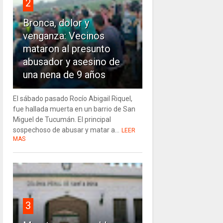
2
Bronca, dolor y
venganza: Vecinos
mataron al presunto
abusador y asesino de
una nena de 9 años
El sábado pasado Rocío Abigail Riquel,
fue hallada muerta en un barrio de San
Miguel de Tucumán. El principal
sospechoso de abusar y matar a...
LEER
MAS
3