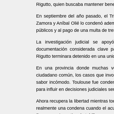
Rigutto, quien buscaba mantener benefic
En septiembre del año pasado, el Tr
Zamora y Aníbal Olié lo condenó adem
públicos y al pago de una multa de tre
La investigación judicial se apo
documentación considerada clave p
Rigutto terminara detenido en una uni
En una provincia donde muchas ve
ciudadano común, los casos que invol
sabor incómodo. Toulouse fue condena
para influir en decisiones judiciales se
Ahora recupera la libertad mientras t
realmente una condena cuando el acus