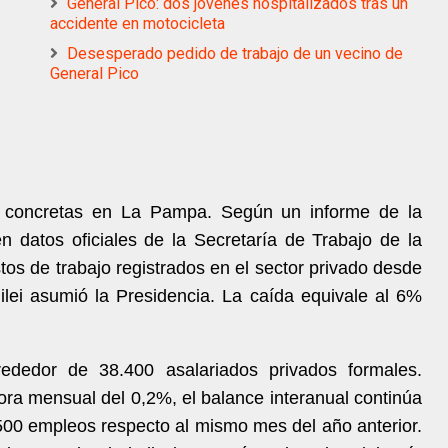
General Pico: dos jóvenes hospitalizados tras un
accidente en motocicleta
Desesperado pedido de trabajo de un vecino de
General Pico
as concretas en La Pampa. Según un informe de la
n datos oficiales de la Secretaría de Trabajo de la
tos de trabajo registrados en el sector privado desde
lei asumió la Presidencia. La caída equivale al 6%
.
ededor de 38.400 asalariados privados formales.
ra mensual del 0,2%, el balance interanual continúa
 500 empleos respecto al mismo mes del año anterior.