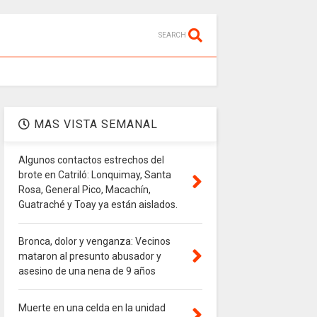
SEARCH
MAS VISTA SEMANAL
Algunos contactos estrechos del
brote en Catriló: Lonquimay, Santa
Rosa, General Pico, Macachín,
Guatraché y Toay ya están aislados.
Bronca, dolor y venganza: Vecinos
mataron al presunto abusador y
asesino de una nena de 9 años
Muerte en una celda en la unidad