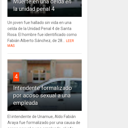
Muerte en una celda en
la unidad penal 4
Un joven fue hallado sin vida en una
celda de la Unidad Penal 4 de Santa
Rosa. El hombre fue identificado como
Fabián Alberto Sánchez, de 28...
LEER
MAS
4
Intendente formalizado
por acoso sexual a una
empleada
El intendente de Unamue, Aldo Fabián
Araya fue formalizado por una causa de