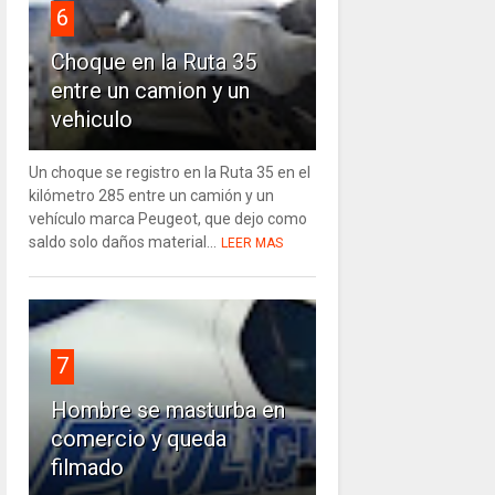
6
Choque en la Ruta 35
entre un camion y un
vehiculo
Un choque se registro en la Ruta 35 en el
kilómetro 285 entre un camión y un
vehículo marca Peugeot, que dejo como
saldo solo daños material...
LEER MAS
7
Hombre se masturba en
comercio y queda
filmado