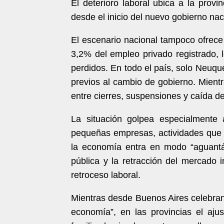
El deterioro laboral ubica a la provi
desde el inicio del nuevo gobierno nac
El escenario nacional tampoco ofrece
3,2% del empleo privado registrado, 
perdidos. En todo el país, solo Neuq
previos al cambio de gobierno. Mientr
entre cierres, suspensiones y caída 
La situación golpea especialmente 
pequeñas empresas, actividades que s
la economía entra en modo “aguantá 
pública y la retracción del mercado 
retroceso laboral.
Mientras desde Buenos Aires celebra
economía”, en las provincias el aju