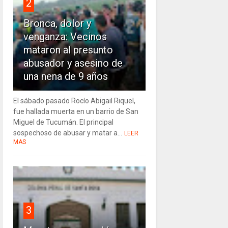
2
Bronca, dolor y
venganza: Vecinos
mataron al presunto
abusador y asesino de
una nena de 9 años
El sábado pasado Rocío Abigail Riquel,
fue hallada muerta en un barrio de San
Miguel de Tucumán. El principal
sospechoso de abusar y matar a...
LEER
MAS
3