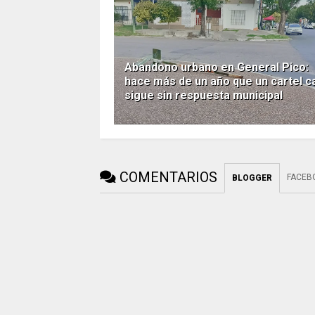
Abandono urbano en General Pico:
hace más de un año que un cartel c
sigue sin respuesta municipal
COMENTARIOS
FACEB
BLOGGER