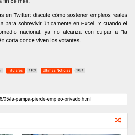
a fin de mes.
ias en Twitter: discute cómo sostener empleos reales
 para sobrevivir únicamente en Excel. Y cuando el
omedio nacional, ya no alcanza con culpar a “la
én corta donde viven los votantes.
Titulares
Ultimas Noticias
5
1103
1084