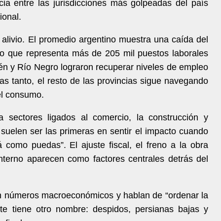
ncia entre las jurisdicciones más golpeadas del país
ional.
 alivio. El promedio argentino muestra una caída del
lo que representa más de 205 mil puestos laborales
uén y Río Negro lograron recuperar niveles de empleo
as tanto, el resto de las provincias sigue navegando
del consumo.
a sectores ligados al comercio, la construcción y
uelen ser las primeras en sentir el impacto cuando
como puedas”. El ajuste fiscal, el freno a la obra
interno aparecen como factores centrales detrás del
n números macroeconómicos y hablan de “ordenar la
ste tiene otro nombre: despidos, persianas bajas y