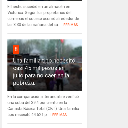
El hecho sucedió en un almacén en
Victorica. Según los propietarios del
comercio el suceso ocurrió alrededor de
las 8:30 de la mañana del sá...
LEER MAS
8
Una familia tipo necesitó
casi 45 mil pesos en
julio para no caer en la
pobreza.
En la comparación interanual se verificó
una suba del 39,4 por ciento en la
Canasta Básica Total (CBT). Una familia
tipo necesitó 44.521 p...
LEER MAS