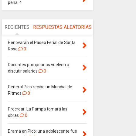
penal 4
RECIENTES
RESPUESTAS
ALEATORIAS
Renovarán el Paseo Ferial de Santa
Rosa
0
Docentes pampeanos vuelven a
discutir salarios
0
General Pico recibe un Mundial de
Ritmos
0
Procrear: La Pampa tomará las
obras
0
Drama en Pico: una adolescente fue