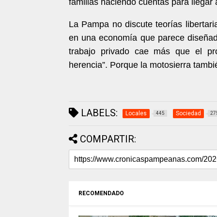
familias haciendo cuentas para llegar 
La Pampa no discute teorías libertar
en una economía que parece diseñada
trabajo privado cae más que el pr
herencia”. Porque la motosierra tambi
LABELS:
Locales
Sociedad
445
27
COMPARTIR:
RECOMENDADO