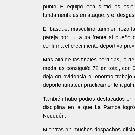
punto. El equipo local sintió las le
fundamentales en ataque, y el desgast
El básquet masculino también rozó l
pareja por 56 a 49 frente al dueño
confirma el crecimiento deportivo provi
Más allá de las finales perdidas, la
medallas consiguió: 72 en total, con 
deja en evidencia el enorme trabajo 
deporte amateur prácticamente a pul
También hubo podios destacados en at
disciplina en la que La Pampa logró
Neuquén.
Mientras en muchos despachos oficial