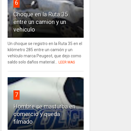
6
Choque en la Ruta 35
entre un camion y un
vehiculo
Un choque se registro en la Ruta 35 en el
kilómetro 285 entre un camión y un
vehículo marca Peugeot, que dejo como
saldo solo daños material...
LEER MAS
7
Hombre se masturba en
comercio y queda
filmado