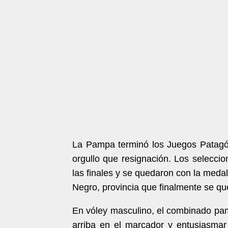
La Pampa terminó los Juegos Patagó
orgullo que resignación. Los selecci
las finales y se quedaron con la medal
Negro, provincia que finalmente se q
En vóley masculino, el combinado pa
arriba en el marcador y entusiasmar