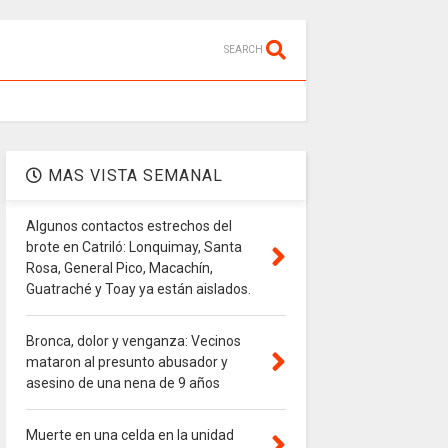
SEARCH
MAS VISTA SEMANAL
Algunos contactos estrechos del
brote en Catriló: Lonquimay, Santa
Rosa, General Pico, Macachín,
Guatraché y Toay ya están aislados.
Bronca, dolor y venganza: Vecinos
mataron al presunto abusador y
asesino de una nena de 9 años
Muerte en una celda en la unidad