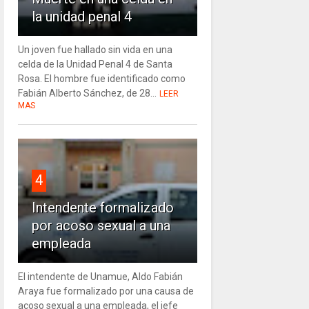
la unidad penal 4
Un joven fue hallado sin vida en una
celda de la Unidad Penal 4 de Santa
Rosa. El hombre fue identificado como
Fabián Alberto Sánchez, de 28...
LEER
MAS
4
Intendente formalizado
por acoso sexual a una
empleada
El intendente de Unamue, Aldo Fabián
Araya fue formalizado por una causa de
acoso sexual a una empleada, el jefe