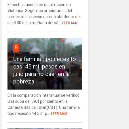
El hecho sucedió en un almacén en
Victorica. Según los propietarios del
comercio el suceso ocurrió alrededor de
las 8:30 de la mañana del sá...
LEER MAS
8
Una familia tipo necesitó
casi 45 mil pesos en
julio para no caer en la
pobreza.
En la comparación interanual se verificó
una suba del 39,4 por ciento en la
Canasta Básica Total (CBT). Una familia
tipo necesitó 44.521 p...
LEER MAS