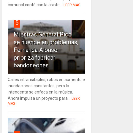
comunal contó con la asiste...
LEER MAS
5
Mientras General Pico
se huende en problemas,
Fernanda Alonso
prioriza fabricar
bandoneones
Calles intransitables, robos en aumento e
inundaciones constantes, pero la
intendenta se enfoca en la música.
Ahora impulsa un proyecto para...
LEER
MAS