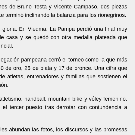
siones de Bruno Testa y Vicente Campaso, dos piezas
e terminó inclinando la balanza para los rionegrinos.
a gloria. En Viedma, La Pampa perdió una final muy
 de casa y se quedó con otra medalla plateada que
ncial.
 delegación pampeana cerró el torneo como la que más
30 de oro, 25 de plata y 17 de bronce. Una cifra que
de atletas, entrenadores y familias que sostienen el
món.
letismo, handball, mountain bike y vóley femenino,
 el tercer puesto tras derrotar con contundencia a
es abundan las fotos, los discursos y las promesas