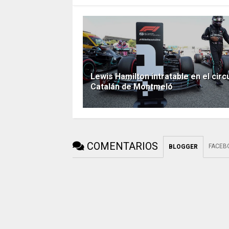
Lewis Hamilton intratable en el circ
Catalán de Montmeló
COMENTARIOS
FACEB
BLOGGER