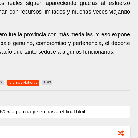
dos reales siguen apareciendo gracias al esfuerzo
enan con recursos limitados y muchas veces viajando
ero fue la provincia con más medallas. Y eso expone
bajo genuino, compromiso y pertenencia, el deporte
 vacío que tanto seduce a algunos funcionarios.
Ultimas Noticias
12
1093