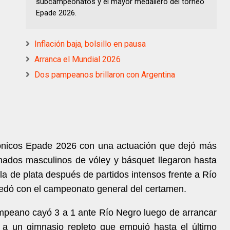
subcampeonatos y el mayor medallero del torneo
Epade 2026.
Inflación baja, bolsillo en pausa
Arranca el Mundial 2026
Dos pampeanos brillaron con Argentina
nicos Epade 2026 con una actuación que dejó más
onados masculinos de vóley y básquet llegaron hasta
la de plata después de partidos intensos frente a Río
uedó con el campeonato general del certamen.
mpeano cayó 3 a 1 ante Río Negro luego de arrancar
 a un gimnasio repleto que empujó hasta el último