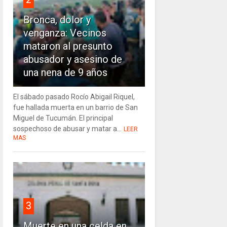
Bronca, dolor y
venganza: Vecinos
mataron al presunto
abusador y asesino de
una nena de 9 años
El sábado pasado Rocío Abigail Riquel,
fue hallada muerta en un barrio de San
Miguel de Tucumán. El principal
sospechoso de abusar y matar a...
LEER
MAS
3
Muerte en una celda en