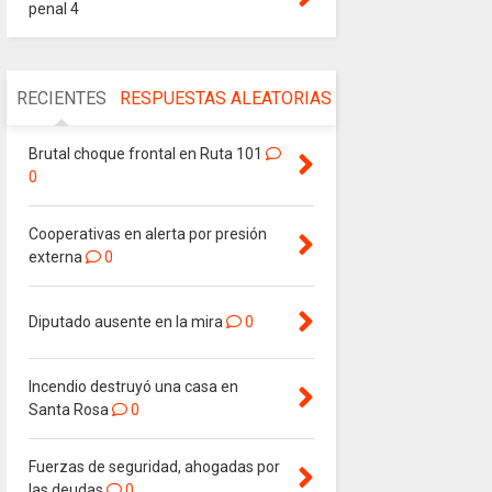
penal 4
RECIENTES
RESPUESTAS
ALEATORIAS
Brutal choque frontal en Ruta 101
0
Cooperativas en alerta por presión
externa
0
Diputado ausente en la mira
0
Incendio destruyó una casa en
Santa Rosa
0
Fuerzas de seguridad, ahogadas por
las deudas
0