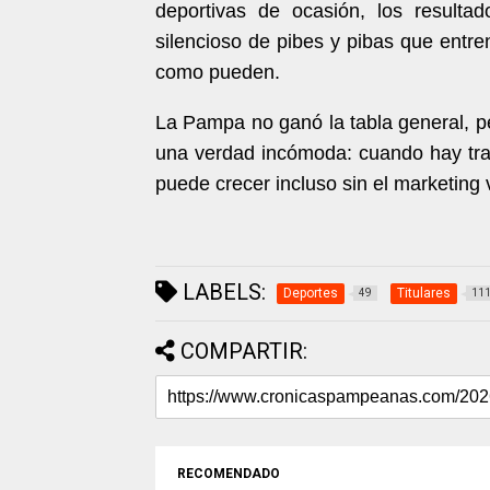
deportivas de ocasión, los resulta
silencioso de pibes y pibas que entr
como pueden.
La Pampa no ganó la tabla general, p
una verdad incómoda: cuando hay tra
puede crecer incluso sin el marketing
LABELS:
Deportes
Titulares
49
11
COMPARTIR:
RECOMENDADO