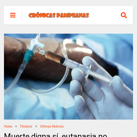
Home
Titulares
Ultimas Noticias
Muerte digna sí, eutanasia no