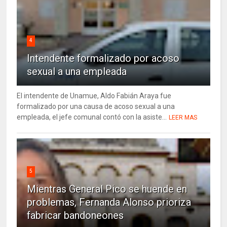
4
Intendente formalizado por acoso
sexual a una empleada
El intendente de Unamue, Aldo Fabián Araya fue
formalizado por una causa de acoso sexual a una
empleada, el jefe comunal contó con la asiste...
LEER MAS
5
Mientras General Pico se huende en
problemas, Fernanda Alonso prioriza
fabricar bandoneones