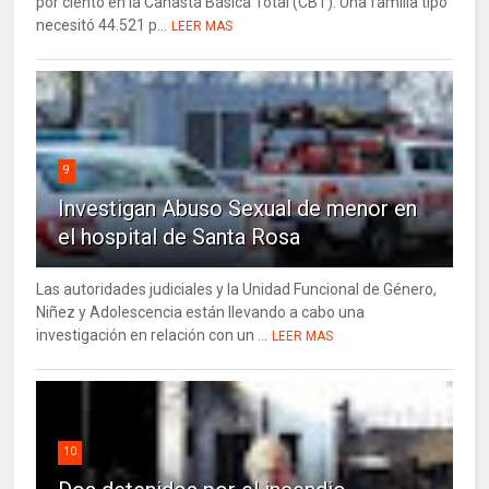
por ciento en la Canasta Básica Total (CBT). Una familia tipo
necesitó 44.521 p...
LEER MAS
9
Investigan Abuso Sexual de menor en
el hospital de Santa Rosa
Las autoridades judiciales y la Unidad Funcional de Género,
Niñez y Adolescencia están llevando a cabo una
investigación en relación con un ...
LEER MAS
10