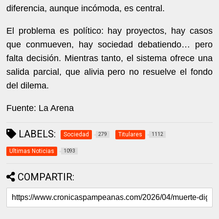
diferencia, aunque incómoda, es central.
El problema es político: hay proyectos, hay casos
que conmueven, hay sociedad debatiendo… pero
falta decisión. Mientras tanto, el sistema ofrece una
salida parcial, que alivia pero no resuelve el fondo
del dilema.
Fuente: La Arena
LABELS:
Sociedad
Titulares
279
1112
Ultimas Noticias
1093
COMPARTIR: