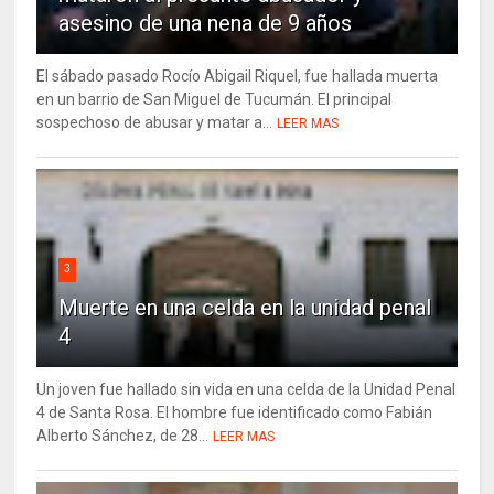
asesino de una nena de 9 años
El sábado pasado Rocío Abigail Riquel, fue hallada muerta
en un barrio de San Miguel de Tucumán. El principal
sospechoso de abusar y matar a...
LEER MAS
3
Muerte en una celda en la unidad penal
4
Un joven fue hallado sin vida en una celda de la Unidad Penal
4 de Santa Rosa. El hombre fue identificado como Fabián
Alberto Sánchez, de 28...
LEER MAS