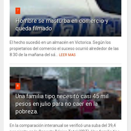
7
Hombre se masturba en comercio y
queda filmado
El hecho sucedió en un almacén en Victorica. Según los
propietarios del comercio el suceso ocurrió alrededor de las
8:30 de la mañana del sá...
LEER MAS
8
Una familia tipo necesitó casi 45 mil
pesos en julio para no caer en la
pobreza.
En la comparación interanual se verificó una suba del 39,4