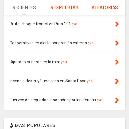
RECIENTES
RESPUESTAS
ALEATORIAS
Brutal choque frontal en Ruta 101
0
Cooperativas en alerta por presión externa
0
Diputado ausente en la mira
0
Incendio destruyó una casa en Santa Rosa
0
Fuerzas de seguridad, ahogadas por las deudas
0
MAS POPULARES