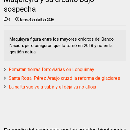
sospecha
0
lunes, 6 de abril de 2026
Maquieyra figura entre los mayores créditos del Banco
Nación, pero aseguran que lo tomó en 2018 y no en la
gestión actual.
Rematan tierras ferroviarias en Lonquimay
Santa Rosa: Pérez Araujo cruzó la reforma de glaciares
La nafta vuelve a subir y el déjà vu no afloja
En medio del escándalo por los créditos hipotecarios