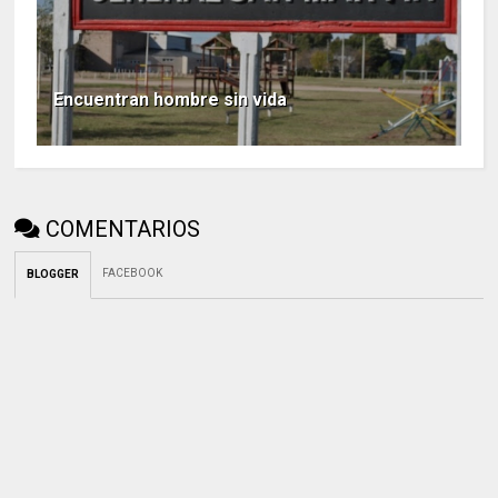
Encuentran hombre sin vida
COMENTARIOS
FACEBOOK
BLOGGER