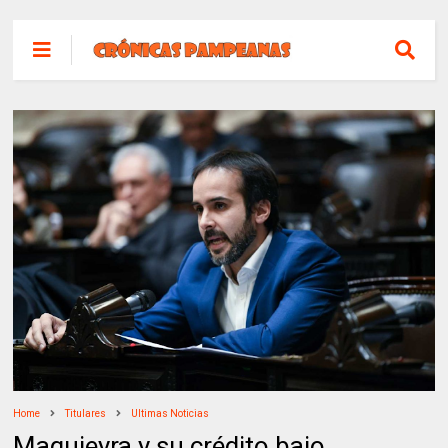
Home
Titulares
Ultimas Noticias
Maquieyra y su crédito bajo