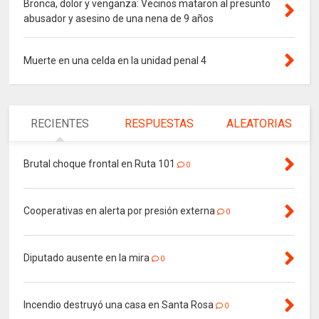
Bronca, dolor y venganza: Vecinos mataron al presunto
abusador y asesino de una nena de 9 años
Muerte en una celda en la unidad penal 4
RECIENTES
RESPUESTAS
ALEATORIAS
Brutal choque frontal en Ruta 101
0
Cooperativas en alerta por presión externa
0
Diputado ausente en la mira
0
Incendio destruyó una casa en Santa Rosa
0