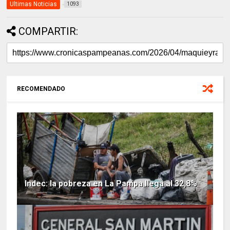
Ultimas Noticias
1093
COMPARTIR:
RECOMENDADO
Indec: la pobreza en La Pampa llega al 32,8%