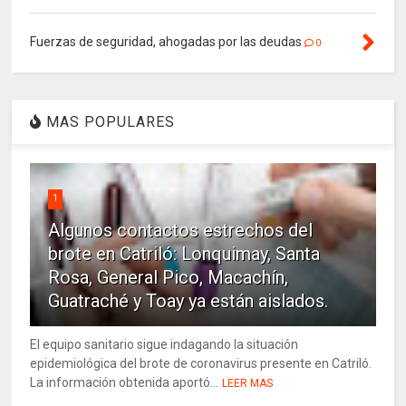
Fuerzas de seguridad, ahogadas por las deudas
0
MAS POPULARES
1
Algunos contactos estrechos del
brote en Catriló: Lonquimay, Santa
Rosa, General Pico, Macachín,
Guatraché y Toay ya están aislados.
El equipo sanitario sigue indagando la situación
epidemiológica del brote de coronavirus presente en Catriló.
La información obtenida aportó...
LEER MAS