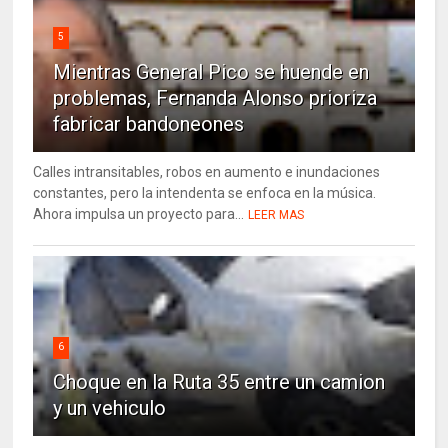
5
Mientras General Pico se huende en
problemas, Fernanda Alonso prioriza
fabricar bandoneones
Calles intransitables, robos en aumento e inundaciones
constantes, pero la intendenta se enfoca en la música.
Ahora impulsa un proyecto para...
LEER MAS
6
Choque en la Ruta 35 entre un camion
y un vehiculo