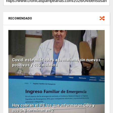
RECOMENDADO
Covid: este miércoles a la mañana, sin nuevos
positivos y 415 aislados
Hoy cobran el IFE los que informaron CBU y
sus DNI terminan en 2