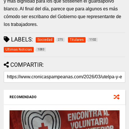
y más dignidad para los que sostienen el guardapolvo
blanco. Al final del día, parece que para algunos es más
cómodo ser escribano del Gobierno que representante de
los trabajadores.
LABELS:
Sociedad
Titulares
275
1102
Ultimas Noticias
1083
COMPARTIR:
RECOMENDADO