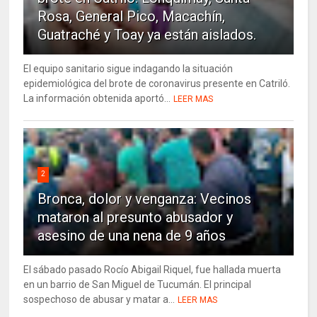
Rosa, General Pico, Macachín,
Guatraché y Toay ya están aislados.
El equipo sanitario sigue indagando la situación
epidemiológica del brote de coronavirus presente en Catriló.
La información obtenida aportó...
LEER MAS
2
Bronca, dolor y venganza: Vecinos
mataron al presunto abusador y
asesino de una nena de 9 años
El sábado pasado Rocío Abigail Riquel, fue hallada muerta
en un barrio de San Miguel de Tucumán. El principal
sospechoso de abusar y matar a...
LEER MAS