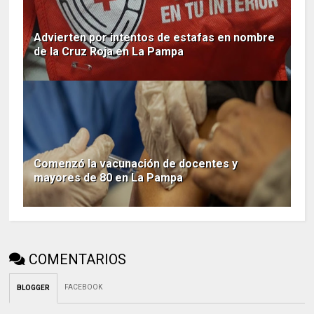
Advierten por intentos de estafas en nombre
de la Cruz Roja en La Pampa
Comenzó la vacunación de docentes y
mayores de 80 en La Pampa
COMENTARIOS
FACEBOOK
BLOGGER