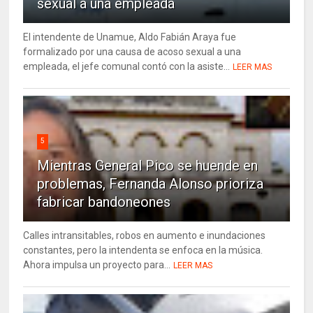
sexual a una empleada
El intendente de Unamue, Aldo Fabián Araya fue
formalizado por una causa de acoso sexual a una
empleada, el jefe comunal contó con la asiste...
LEER MAS
5
Mientras General Pico se huende en
problemas, Fernanda Alonso prioriza
fabricar bandoneones
Calles intransitables, robos en aumento e inundaciones
constantes, pero la intendenta se enfoca en la música.
Ahora impulsa un proyecto para...
LEER MAS