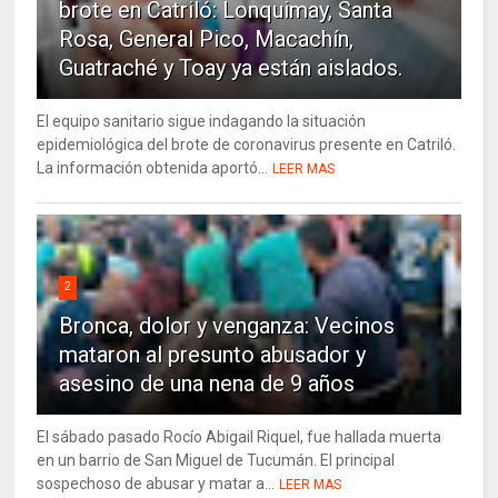
brote en Catriló: Lonquimay, Santa
Rosa, General Pico, Macachín,
Guatraché y Toay ya están aislados.
El equipo sanitario sigue indagando la situación
epidemiológica del brote de coronavirus presente en Catriló.
La información obtenida aportó...
LEER MAS
2
Bronca, dolor y venganza: Vecinos
mataron al presunto abusador y
asesino de una nena de 9 años
El sábado pasado Rocío Abigail Riquel, fue hallada muerta
en un barrio de San Miguel de Tucumán. El principal
sospechoso de abusar y matar a...
LEER MAS