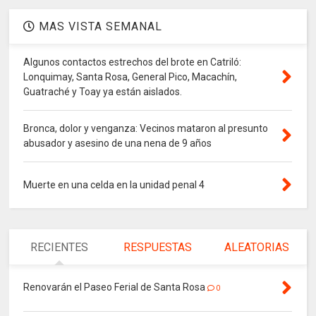
MAS VISTA SEMANAL
Algunos contactos estrechos del brote en Catriló:
Lonquimay, Santa Rosa, General Pico, Macachín,
Guatraché y Toay ya están aislados.
Bronca, dolor y venganza: Vecinos mataron al presunto
abusador y asesino de una nena de 9 años
Muerte en una celda en la unidad penal 4
RECIENTES
RESPUESTAS
ALEATORIAS
Renovarán el Paseo Ferial de Santa Rosa
0