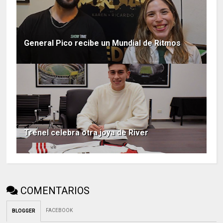
General Pico recibe un Mundial de Ritmos
Trenel celebra otra joya de River
COMENTARIOS
FACEBOOK
BLOGGER