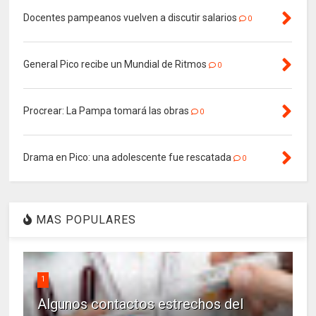
Docentes pampeanos vuelven a discutir salarios
0
General Pico recibe un Mundial de Ritmos
0
Procrear: La Pampa tomará las obras
0
Drama en Pico: una adolescente fue rescatada
0
MAS POPULARES
1
Algunos contactos estrechos del