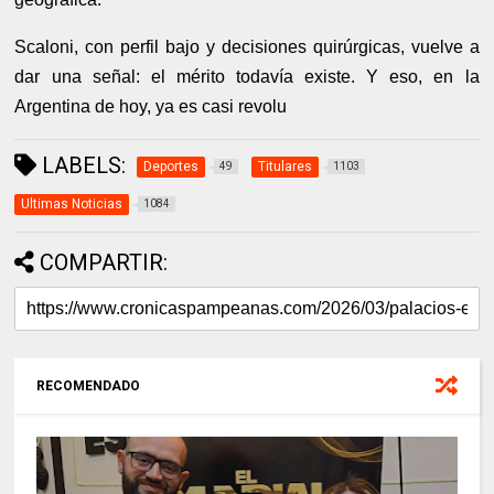
Scaloni, con perfil bajo y decisiones quirúrgicas, vuelve a
dar una señal: el mérito todavía existe. Y eso, en la
Argentina de hoy, ya es casi revolu
LABELS:
Deportes
Titulares
49
1103
Ultimas Noticias
1084
COMPARTIR:
RECOMENDADO