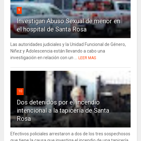
9
Investigan Abuso Sexual de menor en
el hospital de Santa Rosa
Las autoridades judiciales y la Unidad Funcional de Género,
Niñez y Adolescencia están llevando a cabo una
investigación en relación con un ...
LEER MAS
10
Dos detenidos por el incendio
intencional a la tapicería de Santa
Rosa
Efectivos policiales arrestaron a dos de los tres sospechosos
que tiene la causa que investiga el incendio de una tapicería