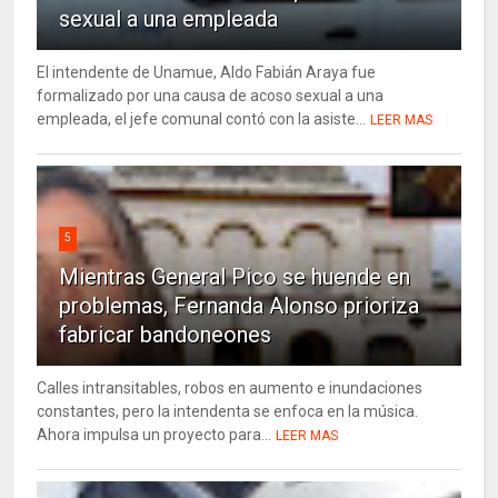
sexual a una empleada
El intendente de Unamue, Aldo Fabián Araya fue
formalizado por una causa de acoso sexual a una
empleada, el jefe comunal contó con la asiste...
LEER MAS
5
Mientras General Pico se huende en
problemas, Fernanda Alonso prioriza
fabricar bandoneones
Calles intransitables, robos en aumento e inundaciones
constantes, pero la intendenta se enfoca en la música.
Ahora impulsa un proyecto para...
LEER MAS