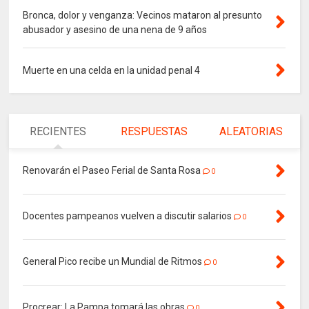
Bronca, dolor y venganza: Vecinos mataron al presunto
abusador y asesino de una nena de 9 años
Muerte en una celda en la unidad penal 4
RECIENTES
RESPUESTAS
ALEATORIAS
Renovarán el Paseo Ferial de Santa Rosa
0
Docentes pampeanos vuelven a discutir salarios
0
General Pico recibe un Mundial de Ritmos
0
Procrear: La Pampa tomará las obras
0