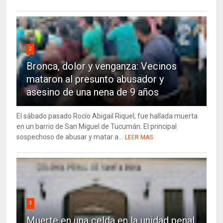
2
Bronca, dolor y venganza: Vecinos
mataron al presunto abusador y
asesino de una nena de 9 años
El sábado pasado Rocío Abigail Riquel, fue hallada muerta
en un barrio de San Miguel de Tucumán. El principal
sospechoso de abusar y matar a...
LEER MAS
3
Muerte en una celda en la unidad penal