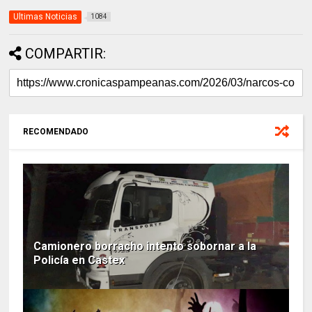
Ultimas Noticias
1084
COMPARTIR:
RECOMENDADO
Camionero borracho intento sobornar a la
Policía en Castex