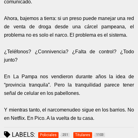
comunicado.
Ahora, bajemos a tierra: si un preso puede manejar una red
de venta de droga desde una cárcel pampeana, el
problema no es solo el narco. El problema es el sistema.
¿Teléfonos? ¿Connivencia? ¿Falta de control? ¿Todo
junto?
En La Pampa nos vendieron durante años la idea de
“provincia tranquila”. Pero la tranquilidad parece tener
señal de celular en los pabellones.
Y mientras tanto, el narcomenudeo sigue en los barrios. No
en Netflix. En Pico. A la vuelta de tu casa.
LABELS:
Policiales
Titulares
251
1103