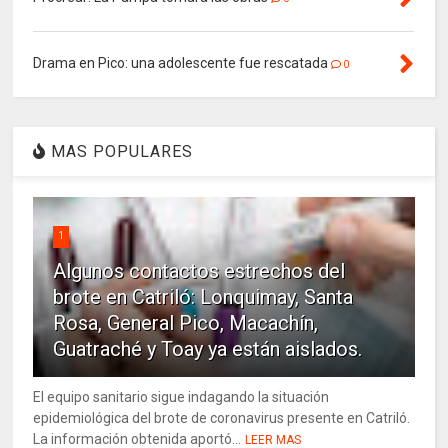
Drama en Pico: una adolescente fue rescatada
0
MAS POPULARES
1
Algunos contactos estrechos del
brote en Catriló: Lonquimay, Santa
Rosa, General Pico, Macachín,
Guatraché y Toay ya están aislados.
El equipo sanitario sigue indagando la situación
epidemiológica del brote de coronavirus presente en Catriló.
La información obtenida aportó...
LEER MAS