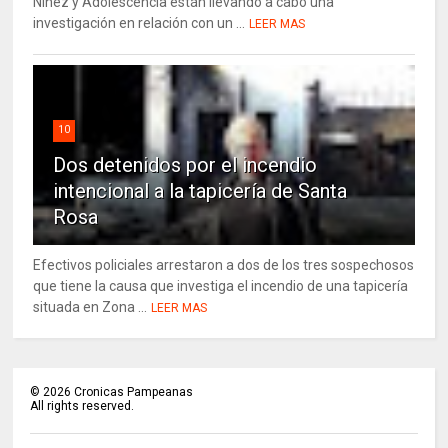
Niñez y Adolescencia están llevando a cabo una
investigación en relación con un ...
LEER MAS
10
Dos detenidos por el incendio
intencional a la tapicería de Santa
Rosa
Efectivos policiales arrestaron a dos de los tres sospechosos
que tiene la causa que investiga el incendio de una tapicería
situada en Zona ...
LEER MAS
©
2026
Cronicas Pampeanas
All rights reserved.