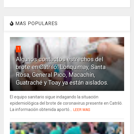
MAS POPULARES
1
Algunos contactos estrechos del
brote en Catriló: Lonquimay, Santa
Rosa, General Pico, Macachín,
Guatraché y Toay ya están aislados.
El equipo sanitario sigue indagando la situación
epidemiológica del brote de coronavirus presente en Catriló.
La información obtenida aportó...
LEER MAS