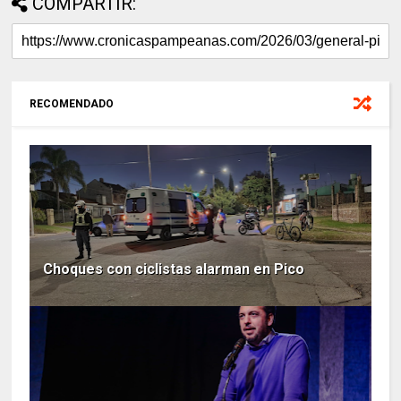
COMPARTIR:
RECOMENDADO
Choques con ciclistas alarman en Pico