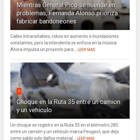
Mientras General Pico se huende en
problemas, Fernanda Alonso prioriza
fabricar bandoneones
Calles intransitables, robos en aumento e inundaciones
constantes, pero la intendenta se enfoca en la música.
Ahora impulsa un proyecto para...
LEER MAS
6
Choque en la Ruta 35 entre un camion
y un vehiculo
Un choque se registro en la Ruta 35 en el kilómetro 285
entre un camión y un vehículo marca Peugeot, que dejo
como saldo solo daños material...
LEER MAS