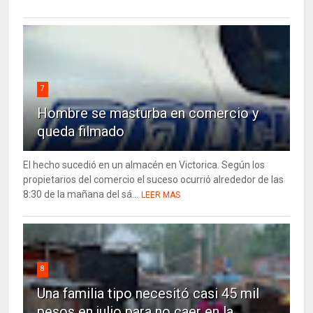
7
Hombre se masturba en comercio y
queda filmado
El hecho sucedió en un almacén en Victorica. Según los
propietarios del comercio el suceso ocurrió alrededor de las
8:30 de la mañana del sá...
LEER MAS
8
Una familia tipo necesitó casi 45 mil
pesos en julio para no caer en la