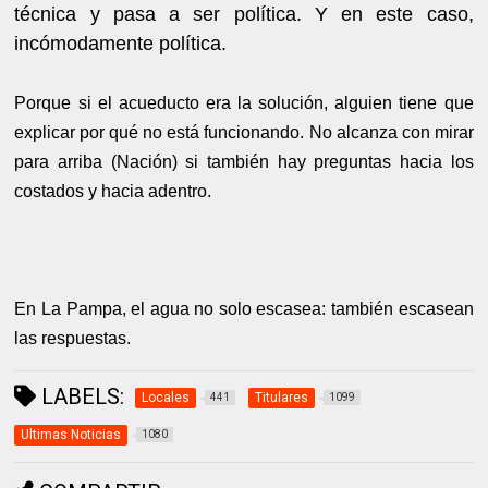
técnica y pasa a ser política. Y en este caso,
incómodamente política.
Porque si el acueducto era la solución, alguien tiene que
explicar por qué no está funcionando. No alcanza con mirar
para arriba (Nación) si también hay preguntas hacia los
costados y hacia adentro.
En La Pampa, el agua no solo escasea: también escasean
las respuestas.
LABELS:
Locales
Titulares
441
1099
Ultimas Noticias
1080