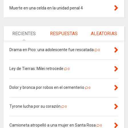
Muerte en una celda en la unidad penal 4
RECIENTES
RESPUESTAS
ALEATORIAS
Drama en Pico: una adolescente fue rescatada
0
Ley de Tierras: Milei retrocede
0
Dolor y bronca por robos en el cementerio
0
Tyrone lucha por su corazón
0
Camioneta atropelló a una mujer en Santa Rosa
0