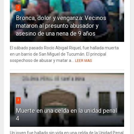
2
Bronca, dolor y venganza: Vecinos
mataron al presunto abusador y
asesino de una nena de 9 años
El sábado pasado Rocío Abigail Riquel, fue hallada muerta
en un barrio de San Miguel de Tucumán. El principal
sospechoso de abusar y matar a...
LEER MAS
3
Muerte en una celda en la unidad penal
4
Un joven fue hallado sin vida en una celda de la Unidad Penal