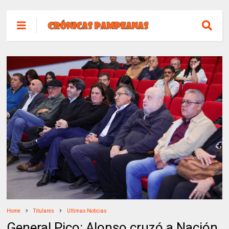
Home
Titulares
Ultimas Noticias
General Pico: Alonso cruzó a Nación