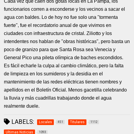
Cada vez que caen dos gotas locas en La Pampa, los
funcionarios corren a esconderse y los vecinos a sacar el
agua con baldes. Lo de hoy no fue solo una "tormenta
fuerte", fue el recordatorio anual de que vivimos en
ciudades con infraestructura de cristal. Ziliotto y los
intendentes nos hablan de "obras históricas", pero basta un
poco de granizo para que Santa Rosa sea Venecia y
General Pico una pileta olímpica de baches escondidos.
Es fácil echarle la culpa al cambio climático, pero la falta
de limpieza en los sumideros y la desidia en el
mantenimiento de las redes eléctricas tienen nombres y
apellidos en el Boletín Oficial. Menos gacetilla celebrando
la lluvia y más cuadrillas trabajando donde el agua
realmente duele.
LABELS:
Locales
Titulares
451
1112
Ultimas Noticias
1093