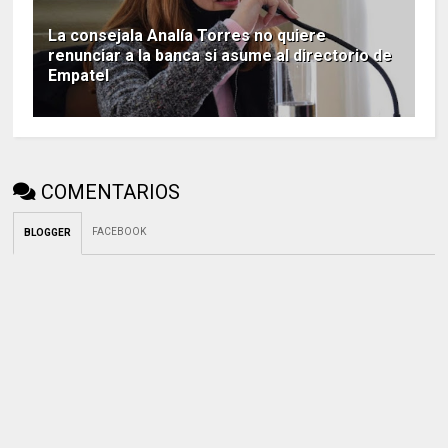
La consejala Analía Torres no quiere
renunciar a la banca si asume al directorio de
Empatel
COMENTARIOS
FACEBOOK
BLOGGER