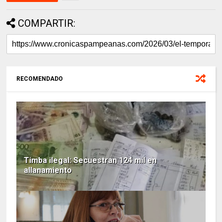
COMPARTIR:
RECOMENDADO
Timba ilegal: Secuestran 124 mil en
allanamiento