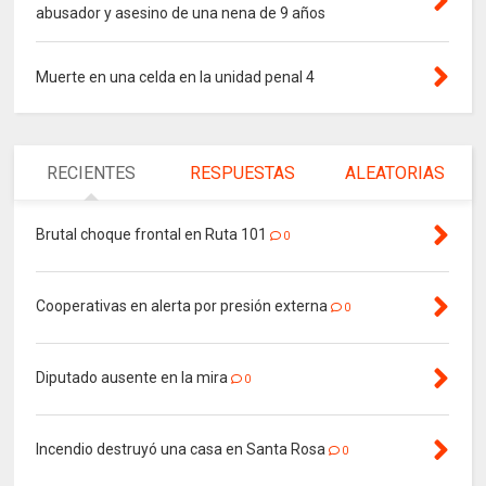
abusador y asesino de una nena de 9 años
Muerte en una celda en la unidad penal 4
RECIENTES
RESPUESTAS
ALEATORIAS
Brutal choque frontal en Ruta 101
0
Cooperativas en alerta por presión externa
0
Diputado ausente en la mira
0
Incendio destruyó una casa en Santa Rosa
0