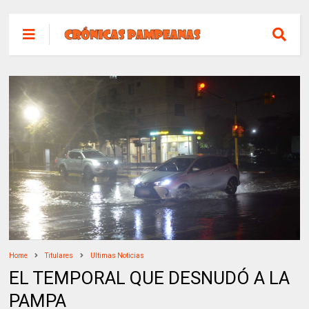
Home
Titulares
Ultimas Noticias
EL TEMPORAL QUE DESNUDÓ A LA
PAMPA