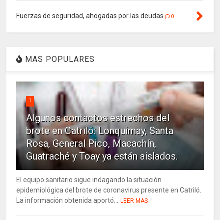
Fuerzas de seguridad, ahogadas por las deudas
0
MAS POPULARES
1
Algunos contactos estrechos del
brote en Catriló: Lonquimay, Santa
Rosa, General Pico, Macachín,
Guatraché y Toay ya están aislados.
El equipo sanitario sigue indagando la situación
epidemiológica del brote de coronavirus presente en Catriló.
La información obtenida aportó...
LEER MAS