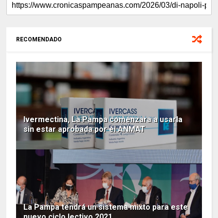
RECOMENDADO
Ivermectina, La Pampa comenzara a usarla
sin estar aprobada por el ANMAT
La Pampa tendrá un sistema mixto para este
nuevo ciclo lectivo 2021