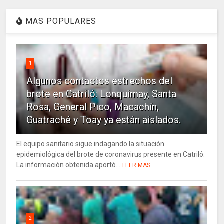
MAS POPULARES
1
Algunos contactos estrechos del
brote en Catriló: Lonquimay, Santa
Rosa, General Pico, Macachín,
Guatraché y Toay ya están aislados.
El equipo sanitario sigue indagando la situación
epidemiológica del brote de coronavirus presente en Catriló.
La información obtenida aportó...
LEER MAS
2