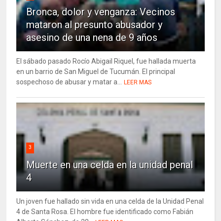
Bronca, dolor y venganza: Vecinos
mataron al presunto abusador y
asesino de una nena de 9 años
El sábado pasado Rocío Abigail Riquel, fue hallada muerta
en un barrio de San Miguel de Tucumán. El principal
sospechoso de abusar y matar a...
LEER MAS
3
Muerte en una celda en la unidad penal
4
Un joven fue hallado sin vida en una celda de la Unidad Penal
4 de Santa Rosa. El hombre fue identificado como Fabián