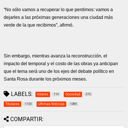
“No sólo vamos a recuperar lo que perdimos: vamos a
dejarles a las próximas generaciones una ciudad más
verde de la que recibimos”, afirmó.
Sin embargo, mientras avanza la reconstrucción, el
impacto del temporal y el costo de las obras ya anticipan
que el tema será uno de los ejes del debate político en
Santa Rosa durante los próximos meses.
LABELS:
Interes
Sociedad
114
275
Titulares
Ultimas Noticias
1103
1084
COMPARTIR: