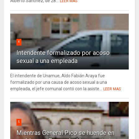
Alberto Sánchez, de 28...
LEER MAS
4
Intendente formalizado por acoso
sexual a una empleada
El intendente de Unamue, Aldo Fabián Araya fue
formalizado por una causa de acoso sexual a una
empleada, el jefe comunal contó con la asiste...
LEER MAS
5
Mientras General Pico se huende en