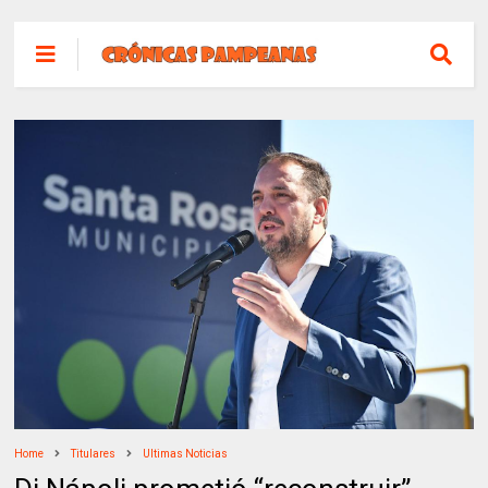
Home
Titulares
Ultimas Noticias