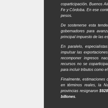
coparticipación. Buenos Ai
Fe y Córdoba. En ese conte
pesos.
De sostenerse esta tende
gobernadores para avanza
principal impuesto de las es
En paralelo, especialista
impulsar las exportacione
recomponer ingresos nac
recursos no se coparticipa
para incluir tributos como e
Finalmente, estimaciones 
en términos reales, la N
provincias resignaron
$928
billones
.