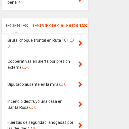
penal 4
RECIENTES
RESPUESTAS
ALEATORIAS
Brutal choque frontal en Ruta 101
0
Cooperativas en alerta por presión
externa
0
Diputado ausente en la mira
0
Incendio destruyó una casa en
Santa Rosa
0
Fuerzas de seguridad, ahogadas por
las deudas
0