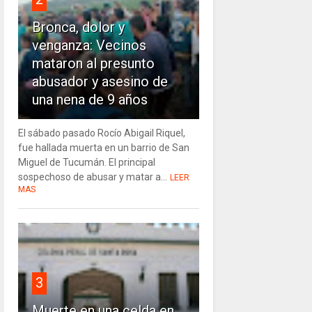
Bronca, dolor y
venganza: Vecinos
mataron al presunto
abusador y asesino de
una nena de 9 años
El sábado pasado Rocío Abigail Riquel,
fue hallada muerta en un barrio de San
Miguel de Tucumán. El principal
sospechoso de abusar y matar a...
LEER
MAS
3
Muerte en una celda en