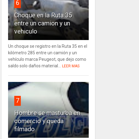
6
Choque en la Ruta 35
entre un camion y un
vehiculo
Un choque se registro en la Ruta 35 en el
kilómetro 285 entre un camión y un
vehículo marca Peugeot, que dejo como
saldo solo daños material...
LEER MAS
7
Hombre se masturba en
comercio y queda
filmado