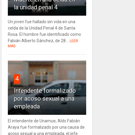
la unidad penal 4
Un joven fue hallado sin vida en una
celda de la Unidad Penal 4 de Santa
Rosa. El hombre fue identificado como
Fabián Alberto Sánchez, de 28...
LEER
MAS
4
Intendente formalizado
por acoso sexual a una
empleada
El intendente de Unamue, Aldo Fabián
Araya fue formalizado por una causa de
acoso sexual a una empleada, el jefe