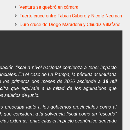
Ventura se quebró en cámara
Fuerte cruce entre Fabian Cubero y Nicole Neuman
Duro cruce de Diego Maradona y Claudia Villafañe
udación fiscal a nivel nacional comienza a tener impacto
ovinciales. En el caso de La Pampa, la pérdida acumulada
nte los primeros dos meses de 2026 asciende a
18 mil
cifra que equivale a la mitad de los aguinaldos que
s salarios de junio.
os preocupa tanto a los gobiernos provinciales como al
, que considera a la solvencia fiscal como un “escudo”
ncias externas, entre ellas el impacto económico derivado