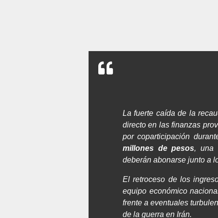
La fuerte caída de la reca
directo en las finanzas pr
por coparticipación dura
millones de pesos
, una 
deberán abonarse junto a lo
El retroceso de los ingres
equipo económico nacional
frente a eventuales turbule
de la guerra en Irán.