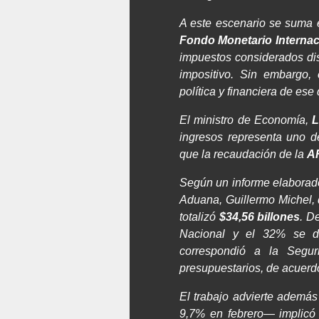
A este escenario se suma 
Fondo Monetario Internac
impuestos considerados dis
impositivo. Sin embargo, 
política y financiera de ese
El ministro de Economía,
L
ingresos representa uno d
que la recaudación de la
A
Según un informe elaborad
Aduana, Guillermo Michel, 
totalizó
$34,56 billones
. D
Nacional y el 32% se di
correspondió a la Segur
presupuestarios, de acuerd
El trabajo advierte ademá
9,7% en febrero— implicó