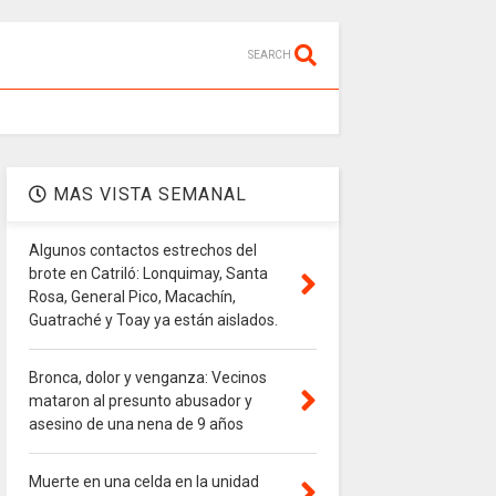
SEARCH
MAS VISTA SEMANAL
Algunos contactos estrechos del
brote en Catriló: Lonquimay, Santa
Rosa, General Pico, Macachín,
Guatraché y Toay ya están aislados.
Bronca, dolor y venganza: Vecinos
mataron al presunto abusador y
asesino de una nena de 9 años
Muerte en una celda en la unidad