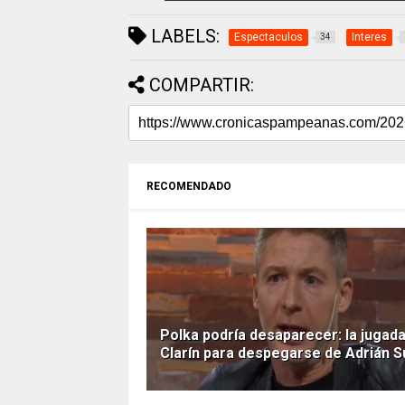
LABELS:
Espectaculos
Interes
34
COMPARTIR:
RECOMENDADO
Polka podría desaparecer: la jugad
Clarín para despegarse de Adrián S