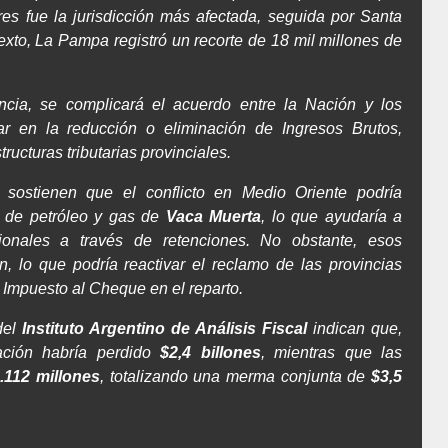
res fue la jurisdicción más afectada, seguida por Santa
xto, La Pampa registró un recorte de 18 mil millones de
ncia, se complicará el acuerdo entre la Nación y los
r en la reducción o eliminación de Ingresos Brutos,
tructuras tributarias provinciales.
s sostienen que el conflicto en Medio Oriente podría
s de petróleo y gas de
Vaca Muerta
, lo que ayudaría a
ionales a través de retenciones. No obstante, esos
n, lo que podría reactivar el reclamo de las provincias
l Impuesto al Cheque en el reparto.
del
Instituto Argentino de Análisis Fiscal
indican que,
ación habría perdido
$2,4 billones
, mientras que las
.112 millones
, totalizando una merma conjunta de
$3,5