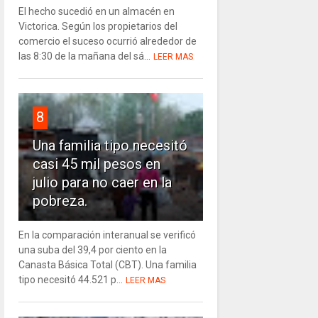
El hecho sucedió en un almacén en
Victorica. Según los propietarios del
comercio el suceso ocurrió alrededor de
las 8:30 de la mañana del sá...
LEER MAS
8
Una familia tipo necesitó
casi 45 mil pesos en
julio para no caer en la
pobreza.
En la comparación interanual se verificó
una suba del 39,4 por ciento en la
Canasta Básica Total (CBT). Una familia
tipo necesitó 44.521 p...
LEER MAS