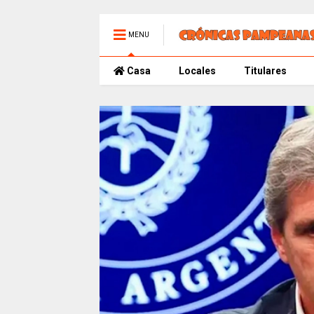
MENU
Casa
Locales
Titulares