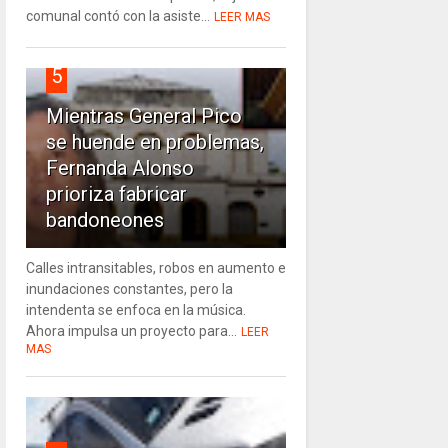
comunal contó con la asiste...
LEER MAS
5
Mientras General Pico
se huende en problemas,
Fernanda Alonso
prioriza fabricar
bandoneones
Calles intransitables, robos en aumento e
inundaciones constantes, pero la
intendenta se enfoca en la música.
Ahora impulsa un proyecto para...
LEER
MAS