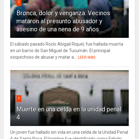
2
Bronca, dolor y venganza: Vecinos
mataron al presunto abusador y
asesino de una nena de 9 años
El sábado pasado Rocío Abigail Riquel, fue hallada muerta
en un barrio de San Miguel de Tucumán. El principal
sospechoso de abusar y matar a...
LEER MAS
3
Muerte en una celda en la unidad penal
4
Un joven fue hallado sin vida en una celda de la Unidad Penal
4 de Santa Rosa. El hombre fue identificado como Fabián