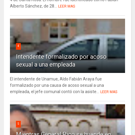
Alberto Sánchez, de 28...
LEER MAS
4
Intendente formalizado por acoso
sexual a una empleada
El intendente de Unamue, Aldo Fabián Araya fue
formalizado por una causa de acoso sexual a una
empleada, el jefe comunal contó con la asiste...
LEER MAS
5
Mientras General Pico se huende en