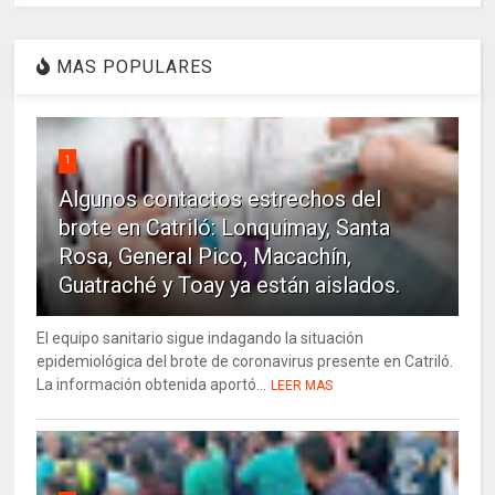
MAS POPULARES
1
Algunos contactos estrechos del
brote en Catriló: Lonquimay, Santa
Rosa, General Pico, Macachín,
Guatraché y Toay ya están aislados.
El equipo sanitario sigue indagando la situación
epidemiológica del brote de coronavirus presente en Catriló.
La información obtenida aportó...
LEER MAS