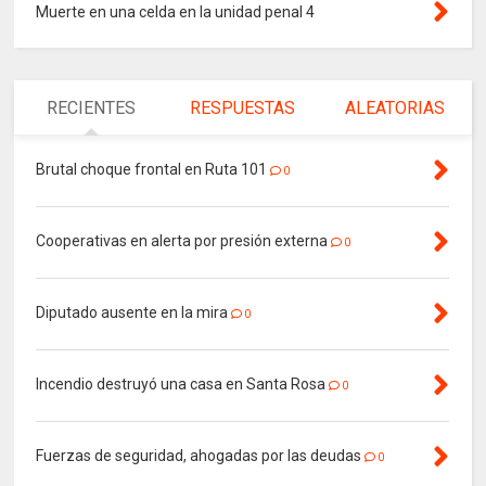
Muerte en una celda en la unidad penal 4
RECIENTES
RESPUESTAS
ALEATORIAS
Brutal choque frontal en Ruta 101
0
Cooperativas en alerta por presión externa
0
Diputado ausente en la mira
0
Incendio destruyó una casa en Santa Rosa
0
Fuerzas de seguridad, ahogadas por las deudas
0