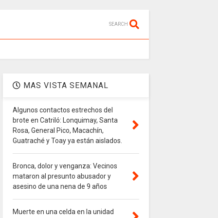
SEARCH
MAS VISTA SEMANAL
Algunos contactos estrechos del
brote en Catriló: Lonquimay, Santa
Rosa, General Pico, Macachín,
Guatraché y Toay ya están aislados.
Bronca, dolor y venganza: Vecinos
mataron al presunto abusador y
asesino de una nena de 9 años
Muerte en una celda en la unidad