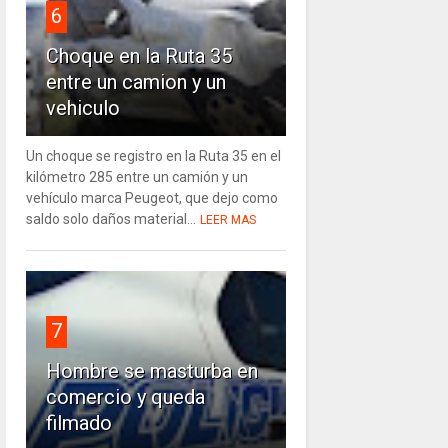
6
Choque en la Ruta 35
entre un camion y un
vehiculo
Un choque se registro en la Ruta 35 en el
kilómetro 285 entre un camión y un
vehículo marca Peugeot, que dejo como
saldo solo daños material...
LEER MAS
7
Hombre se masturba en
comercio y queda
filmado