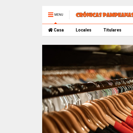
MENU
Casa
Locales
Titulares