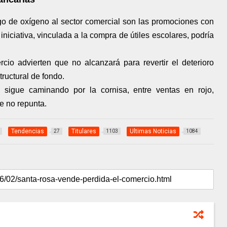
go de oxígeno al sector comercial son las promociones con
niciativa, vinculada a la compra de útiles escolares, podría
o advierten que no alcanzará para revertir el deterioro
ructural de fondo.
o sigue caminando por la cornisa, entre ventas en rojo,
e no repunta.
Tendencias
Titulares
Ultimas Noticias
27
1103
1084