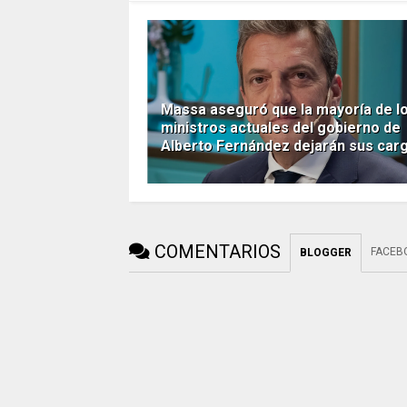
Massa aseguró que la mayoría de l
ministros actuales del gobierno de
Alberto Fernández dejarán sus car
COMENTARIOS
FACEB
BLOGGER