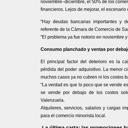
noviembre–diciembre, el 50% de los comerc
financieros. Lejos de mejorar, el escenari
“Hay deudas bancarias importantes y d
referente de la Cámara de Comercio de Sa
“El problema ya fue notorio en noviembre y 
Consumo planchado y ventas por debajo
El principal factor del deterioro es la 
pérdida del poder adquisitivo. La menor ci
muchos casos ya no cubren ni los costos b
“La verdad es que lo poco que se vende e
se vende por debajo de los costos solo 
Valenzuela.
Alquileres, servicios, salarios y cargas 
para el comercio minorista local.
La última carta: las promociones b