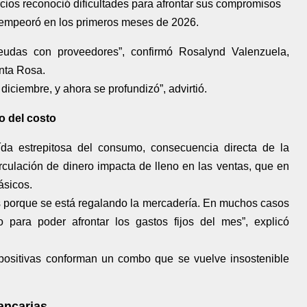
ios reconoció dificultades para afrontar sus compromisos
o empeoró en los primeros meses de 2026.
eudas con proveedores”, confirmó Rosalynd Valenzuela,
nta Rosa.
diciembre, y ahora se profundizó”, advirtió.
 del costo
caída estrepitosa del consumo, consecuencia directa de la
rculación de dinero impacta de lleno en las ventas, que en
ásicos.
s porque se está regalando la mercadería. En muchos casos
para poder afrontar los gastos fijos del mes”, explicó
impositivas conforman un combo que se vuelve insostenible
ancarias