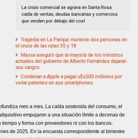
La crisis comercial se agrava en Santa Rosa:
caída de ventas, deudas bancarias y comercios
que venden por debajo del cost
Tragedia en La Pampa: murieron dos personas en
el cruce de las rutas 35 y 18
Massa aseguró que la mayoría de los ministros
actuales del gobierno de Alberto Fernández dejarán
sus cargos
Condenan a Apple a pagar u$s500 millones por
violar patentes en sus smartphones
rofundiza mes a mes. La caída sostenida del consumo, el
adquisitivo empujaron a una situación límite a decenas de
n tiempo y forma con proveedores ni con los bancos.
ines de 2025. En la encuesta correspondiente al bimestre