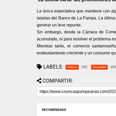
La única expectativa que mantiene con al
tarjetas del Banco de La Pampa. La última i
generar un leve repunte.
Sin embargo, desde la Cámara de Comerci
acumulado, ni para resolver el problema est
Mientras tanto, el comercio santarroseñ
endeudamiento creciente y un consumo qu
LABELS:
Interes
Sociedad
114
275
COMPARTIR:
RECOMENDADO