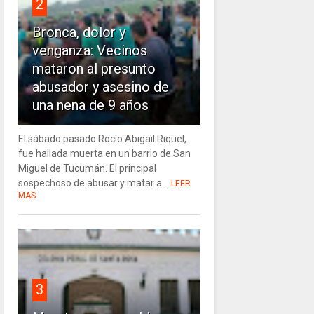
2
Bronca, dolor y
venganza: Vecinos
mataron al presunto
abusador y asesino de
una nena de 9 años
El sábado pasado Rocío Abigail Riquel,
fue hallada muerta en un barrio de San
Miguel de Tucumán. El principal
sospechoso de abusar y matar a...
LEER
MAS
3