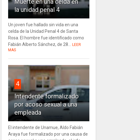
Muerte en una celda en
la unidad penal 4
Un joven fue hallado sin vida en una
celda de la Unidad Penal 4 de Santa
Rosa. El hombre fue identificado como
Fabián Alberto Sánchez, de 28...
LEER
MAS
4
Intendente formalizado
por acoso sexual a una
empleada
El intendente de Unamue, Aldo Fabián
Araya fue formalizado por una causa de