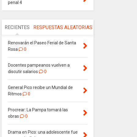
penal 4
RECIENTES
RESPUESTAS
ALEATORIAS
Renovarán el Paseo Ferial de Santa
Rosa
0
Docentes pampeanos vuelven a
discutir salarios
0
General Pico recibe un Mundial de
Ritmos
0
Procrear: La Pampa tomará las
obras
0
Drama en Pico: una adolescente fue