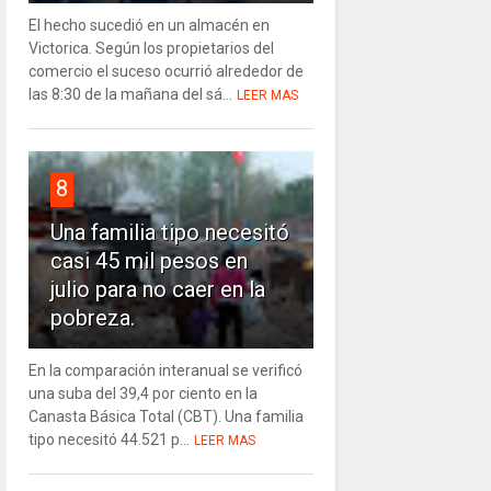
El hecho sucedió en un almacén en
Victorica. Según los propietarios del
comercio el suceso ocurrió alrededor de
las 8:30 de la mañana del sá...
LEER MAS
8
Una familia tipo necesitó
casi 45 mil pesos en
julio para no caer en la
pobreza.
En la comparación interanual se verificó
una suba del 39,4 por ciento en la
Canasta Básica Total (CBT). Una familia
tipo necesitó 44.521 p...
LEER MAS