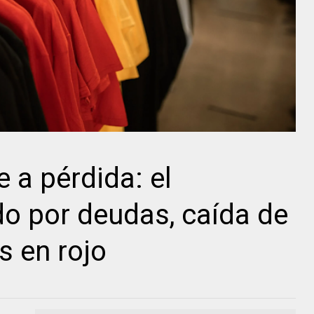
 a pérdida: el
o por deudas, caída de
 en rojo