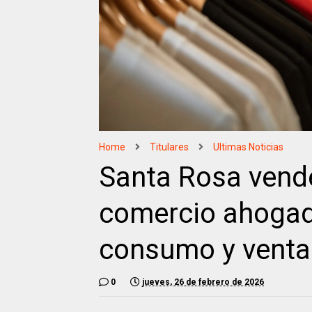
Home
Titulares
Ultimas Noticias
Santa Rosa vende
comercio ahogad
consumo y ventas
0
jueves, 26 de febrero de 2026