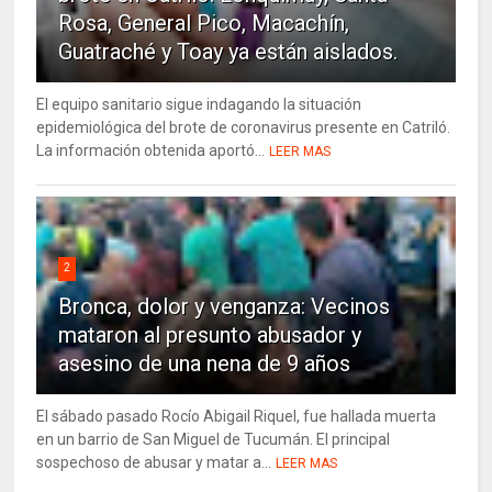
Rosa, General Pico, Macachín,
Guatraché y Toay ya están aislados.
El equipo sanitario sigue indagando la situación
epidemiológica del brote de coronavirus presente en Catriló.
La información obtenida aportó...
LEER MAS
2
Bronca, dolor y venganza: Vecinos
mataron al presunto abusador y
asesino de una nena de 9 años
El sábado pasado Rocío Abigail Riquel, fue hallada muerta
en un barrio de San Miguel de Tucumán. El principal
sospechoso de abusar y matar a...
LEER MAS