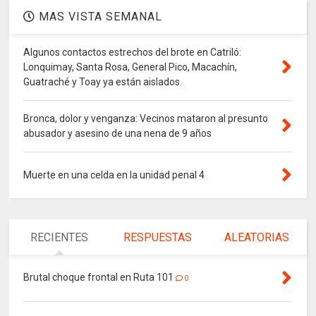
MAS VISTA SEMANAL
Algunos contactos estrechos del brote en Catriló:
Lonquimay, Santa Rosa, General Pico, Macachín,
Guatraché y Toay ya están aislados.
Bronca, dolor y venganza: Vecinos mataron al presunto
abusador y asesino de una nena de 9 años
Muerte en una celda en la unidad penal 4
RECIENTES
RESPUESTAS
ALEATORIAS
Brutal choque frontal en Ruta 101
0