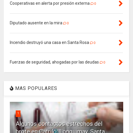
Cooperativas en alerta por presión externa
0
Diputado ausente en la mira
0
Incendio destruyó una casa en Santa Rosa
0
Fuerzas de seguridad, ahogadas por las deudas
0
MAS POPULARES
1
Algunos contactos estrechos del
brote en Catriló: Lonquimay, Santa