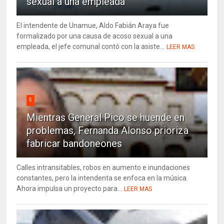
sexual a una empleada
El intendente de Unamue, Aldo Fabián Araya fue
formalizado por una causa de acoso sexual a una
empleada, el jefe comunal contó con la asiste...
LEER MAS
5
Mientras General Pico se huende en
problemas, Fernanda Alonso prioriza
fabricar bandoneones
Calles intransitables, robos en aumento e inundaciones
constantes, pero la intendenta se enfoca en la música.
Ahora impulsa un proyecto para...
LEER MAS