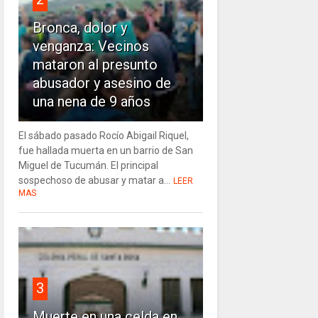
Bronca, dolor y
venganza: Vecinos
mataron al presunto
abusador y asesino de
una nena de 9 años
El sábado pasado Rocío Abigail Riquel,
fue hallada muerta en un barrio de San
Miguel de Tucumán. El principal
sospechoso de abusar y matar a...
LEER
MAS
3
Muerte en una celda en