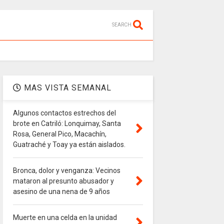
SEARCH
MAS VISTA SEMANAL
Algunos contactos estrechos del
brote en Catriló: Lonquimay, Santa
Rosa, General Pico, Macachín,
Guatraché y Toay ya están aislados.
Bronca, dolor y venganza: Vecinos
mataron al presunto abusador y
asesino de una nena de 9 años
Muerte en una celda en la unidad