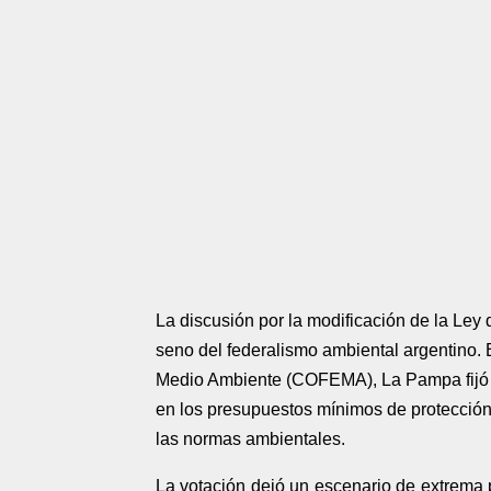
La discusión por la modificación de la Ley d
seno del federalismo ambiental argentino.
Medio Ambiente (COFEMA), La Pampa fijó u
en los presupuestos mínimos de protección,
las normas ambientales.
La votación dejó un escenario de extrema p