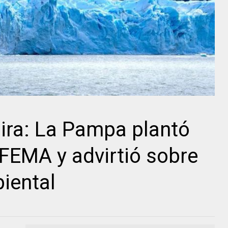
mira: La Pampa plantó
FEMA y advirtió sobre
iental