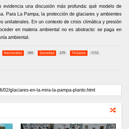
en evidencia una discusión más profunda: qué modelo de
na. Para La Pampa, la protección de glaciares y ambientes
s unilaterales. En un contexto de crisis climática y presión
troceder en materia ambiental no es abstracto: se paga en
anía ambiental.
Nacionales
Sociedad
Titulares
180
279
1112