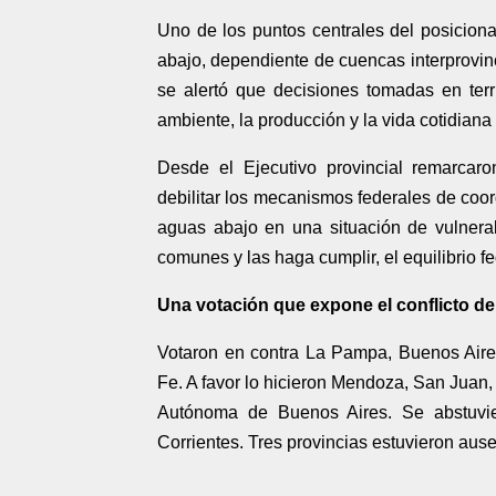
Uno de los puntos centrales del posicio
abajo, dependiente de cuencas interprovinc
se alertó que decisiones tomadas en terr
ambiente, la producción y la vida cotidian
Desde el Ejecutivo provincial remarcar
debilitar los mecanismos federales de coord
aguas abajo en una situación de vulnerabi
comunes y las haga cumplir, el equilibrio 
Una votación que expone el conflicto d
Votaron en contra La Pampa, Buenos Aire
Fe. A favor lo hicieron Mendoza, San Juan
Autónoma de Buenos Aires. Se abstuvie
Corrientes. Tres provincias estuvieron ause