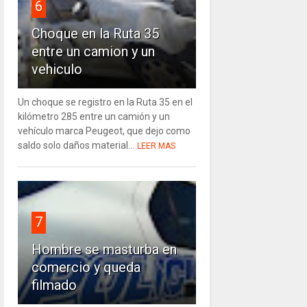
6
Choque en la Ruta 35
entre un camion y un
vehiculo
Un choque se registro en la Ruta 35 en el
kilómetro 285 entre un camión y un
vehículo marca Peugeot, que dejo como
saldo solo daños material...
LEER MAS
7
Hombre se masturba en
comercio y queda
filmado