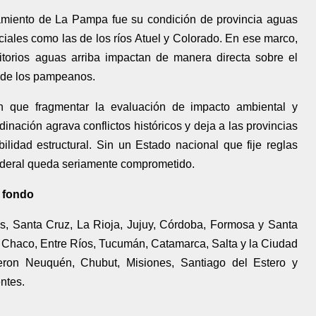
namiento de La Pampa fue su condición de provincia aguas
iales como las de los ríos Atuel y Colorado. En ese marco,
itorios aguas arriba impactan de manera directa sobre el
a de los pampeanos.
on que fragmentar la evaluación de impacto ambiental y
inación agrava conflictos históricos y deja a las provincias
lidad estructural. Sin un Estado nacional que fije reglas
federal queda seriamente comprometido.
e fondo
s, Santa Cruz, La Rioja, Jujuy, Córdoba, Formosa y Santa
, Chaco, Entre Ríos, Tucumán, Catamarca, Salta y la Ciudad
ron Neuquén, Chubut, Misiones, Santiago del Estero y
ntes.