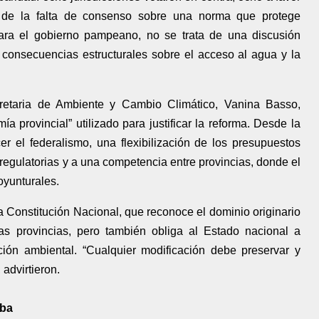
ro de la falta de consenso sobre una norma que protege
Para el gobierno pampeano, no se trata de una discusión
 consecuencias estructurales sobre el acceso al agua y la
retaria de Ambiente y Cambio Climático, Vanina Basso,
 provincial” utilizado para justificar la reforma. Desde la
er el federalismo, una flexibilización de los presupuestos
 regulatorias y a una competencia entre provincias, donde el
oyunturales.
 Constitución Nacional, que reconoce el dominio originario
las provincias, pero también obliga al Estado nacional a
ción ambiental. “Cualquier modificación debe preservar y
 advirtieron.
iba