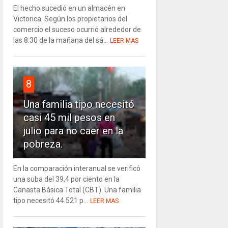
El hecho sucedió en un almacén en
Victorica. Según los propietarios del
comercio el suceso ocurrió alrededor de
las 8:30 de la mañana del sá...
LEER MAS
8
Una familia tipo necesitó
casi 45 mil pesos en
julio para no caer en la
pobreza.
En la comparación interanual se verificó
una suba del 39,4 por ciento en la
Canasta Básica Total (CBT). Una familia
tipo necesitó 44.521 p...
LEER MAS