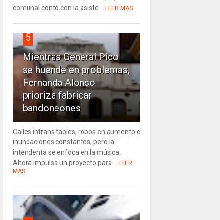
comunal contó con la asiste...
LEER MAS
5
Mientras General Pico
se huende en problemas,
Fernanda Alonso
prioriza fabricar
bandoneones
Calles intransitables, robos en aumento e
inundaciones constantes, pero la
intendenta se enfoca en la música.
Ahora impulsa un proyecto para...
LEER
MAS