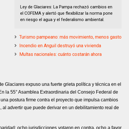
Ley de Glaciares: La Pampa rechazó cambios en
el COFEMA y alertó que flexibilizar la norma pone
en riesgo el agua y el federalismo ambiental.
Turismo pampeano: más movimiento, menos gasto
Incendio en Anguil destruyó una vivienda
Multas nacionales: cuánto costarán ahora
e Glaciares expuso una fuerte grieta política y técnica en el
 En la 55° Asamblea Extraordinaria del Consejo Federal de
na postura firme contra el proyecto que impulsa cambios
 al advertir que puede derivar en un debilitamiento real de
aridad: ocho jurisdicciones votaron en contra, ocho a favor