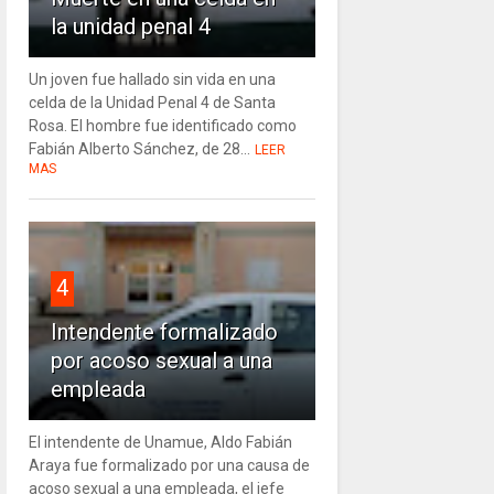
la unidad penal 4
Un joven fue hallado sin vida en una
celda de la Unidad Penal 4 de Santa
Rosa. El hombre fue identificado como
Fabián Alberto Sánchez, de 28...
LEER
MAS
4
Intendente formalizado
por acoso sexual a una
empleada
El intendente de Unamue, Aldo Fabián
Araya fue formalizado por una causa de
acoso sexual a una empleada, el jefe