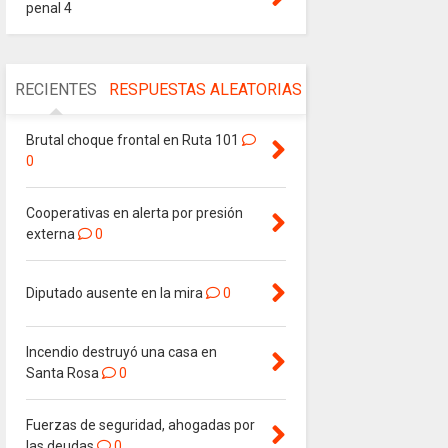
penal 4
RECIENTES
RESPUESTAS
ALEATORIAS
Brutal choque frontal en Ruta 101
0
Cooperativas en alerta por presión
externa
0
Diputado ausente en la mira
0
Incendio destruyó una casa en
Santa Rosa
0
Fuerzas de seguridad, ahogadas por
las deudas
0