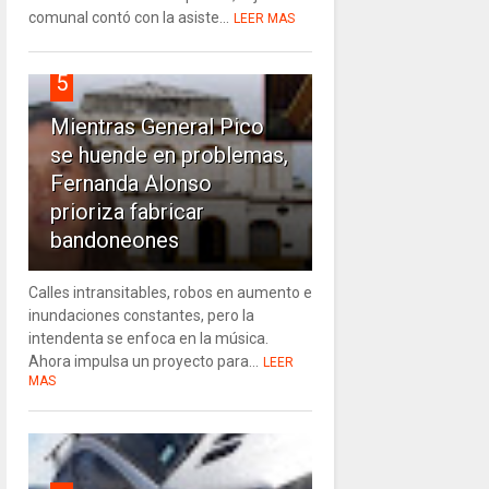
comunal contó con la asiste...
LEER MAS
5
Mientras General Pico
se huende en problemas,
Fernanda Alonso
prioriza fabricar
bandoneones
Calles intransitables, robos en aumento e
inundaciones constantes, pero la
intendenta se enfoca en la música.
Ahora impulsa un proyecto para...
LEER
MAS