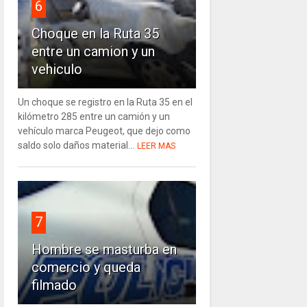
6
Choque en la Ruta 35
entre un camion y un
vehiculo
Un choque se registro en la Ruta 35 en el
kilómetro 285 entre un camión y un
vehículo marca Peugeot, que dejo como
saldo solo daños material...
LEER MAS
7
Hombre se masturba en
comercio y queda
filmado