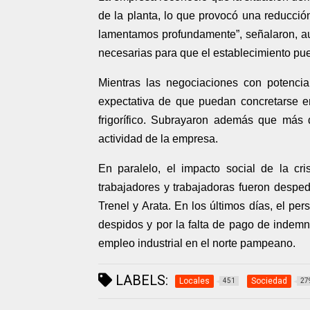
de la planta, lo que provocó una reducción
lamentamos profundamente”, señalaron, au
necesarias para que el establecimiento pu
Mientras las negociaciones con potencia
expectativa de que puedan concretarse en
frigorífico. Subrayaron además que más 
actividad de la empresa.
En paralelo, el impacto social de la cr
trabajadores y trabajadoras fueron desped
Trenel y Arata. En los últimos días, el per
despidos y por la falta de pago de indemni
empleo industrial en el norte pampeano.
LABELS:
Locales
Sociedad
451
27