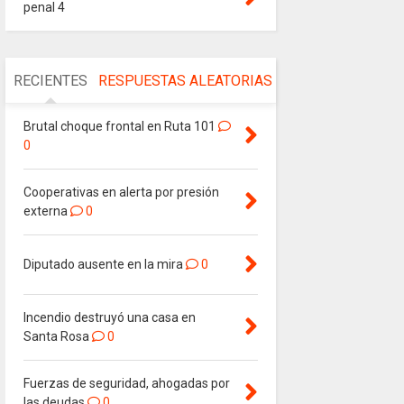
penal 4
RECIENTES
RESPUESTAS
ALEATORIAS
Brutal choque frontal en Ruta 101
0
Cooperativas en alerta por presión
externa
0
Diputado ausente en la mira
0
Incendio destruyó una casa en
Santa Rosa
0
Fuerzas de seguridad, ahogadas por
las deudas
0