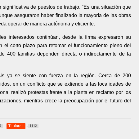
 significativa de puestos de trabajo. “Es una situación que
nque aseguraron haber finalizado la mayoría de las obras
eda operar de manera autónoma y eficiente.
les interesados continúan, desde la firma expresaron su
 el corto plazo para retomar el funcionamiento pleno del
de 400 familias dependen directa o indirectamente de la
isis ya se siente con fuerza en la región. Cerca de 200
idos, en un conflicto que se extiende a las localidades de
sonal realizó protestas frente a la planta en reclamo por los
zaciones, mientras crece la preocupación por el futuro del
Titulares
9
1112