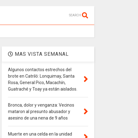
SEARCH
MAS VISTA SEMANAL
Algunos contactos estrechos del
brote en Catriló: Lonquimay, Santa
Rosa, General Pico, Macachín,
Guatraché y Toay ya están aislados.
Bronca, dolor y venganza: Vecinos
mataron al presunto abusador y
asesino de una nena de 9 años
Muerte en una celda en la unidad