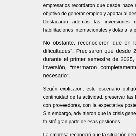
empresarios recordaron que desde hace 
objetivo de generar empleo y aportar al de
Destacaron además las inversiones re
habilitaciones internacionales y dotar a la 
No obstante, reconocieron que en l
dificultades”. Precisaron que desde 
durante el primer semestre de 2025, 
inversión, “mermaron completament
necesario”.
Según explicaron, este escenario obligó
continuidad de la actividad, preservar la
con proveedores, con la expectativa poste
Sin embargo, advirtieron que la crisis gener
frustró gran parte de esas gestiones.
La empresa reconoció que la situación deri