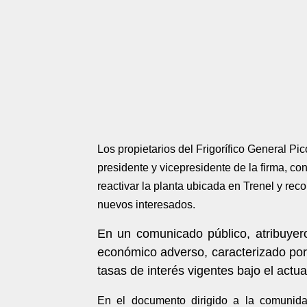
Los propietarios del Frigorífico General Pi
presidente y vicepresidente de la firma, c
reactivar la planta ubicada en Trenel y rec
nuevos interesados.
En un comunicado público, atribuyero
económico adverso, caracterizado por
tasas de interés vigentes bajo el act
En el documento dirigido a la comunidad