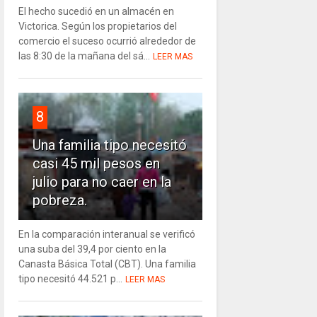
El hecho sucedió en un almacén en
Victorica. Según los propietarios del
comercio el suceso ocurrió alrededor de
las 8:30 de la mañana del sá...
LEER MAS
8
Una familia tipo necesitó
casi 45 mil pesos en
julio para no caer en la
pobreza.
En la comparación interanual se verificó
una suba del 39,4 por ciento en la
Canasta Básica Total (CBT). Una familia
tipo necesitó 44.521 p...
LEER MAS