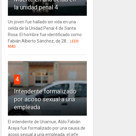
la unidad penal 4
Un joven fue hallado sin vida en una
celda de la Unidad Penal 4 de Santa
Rosa. El hombre fue identificado como
Fabián Alberto Sánchez, de 28...
LEER
MAS
4
Intendente formalizado
por acoso sexual a una
empleada
El intendente de Unamue, Aldo Fabián
Araya fue formalizado por una causa de
acoso sexual a una empleada, el jefe