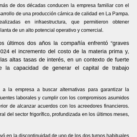
más de dos décadas conducen la empresa familiar con el
sarrollo de una producción cárnica de calidad en La Pampa.
alizadas en infraestructura, que permitieron obtener
planta de un alto potencial operativo y comercial.
os últimos dos años la compañía enfrentó “graves
2024 el incremento del costo de la materia prima y,
las altas tasas de interés, en un contexto de fuerte
e la capacidad de generar el capital de trabajo
 a la empresa a buscar alternativas para garantizar la
s fuentes laborales y cumplir con los compromisos asumidos
rior de alcanzar acuerdos con los acreedores financieros.
al del sector frigorífico, profundizada en los últimos meses,
vó en la discontinuidad de uno de los dos turnos habituales